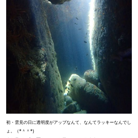
初・雲見の日に透明度がアップなんて、なんてラッキーなんでし
ょ。（*＾＾*)