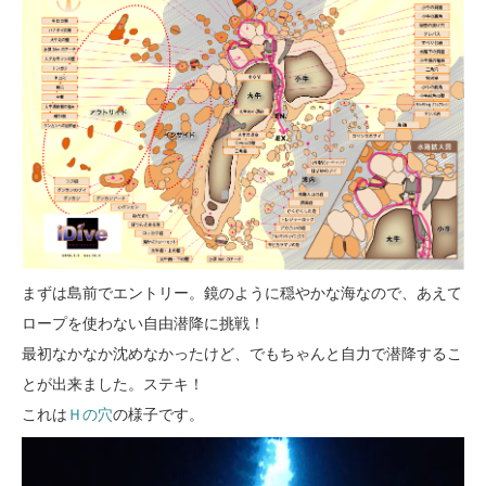
まずは島前でエントリー。鏡のように穏やかな海なので、あえて
ロープを使わない自由潜降に挑戦！
最初なかなか沈めなかったけど、でもちゃんと自力で潜降するこ
とが出来ました。ステキ！
これは
Ｈの穴
の様子です。