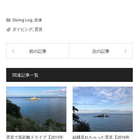
Diving Log
,
全体
ダイビング
,
雲見
前の記事
次の記事
関連記事一覧
雲見で長距離ドライブ【2015年
結構見れちゃった雲見【2016年