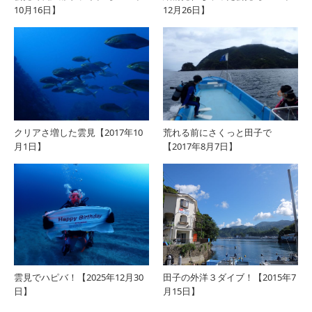
10月16日】
12月26日】
クリアさ増した雲見【2017年10
荒れる前にさくっと田子で
月1日】
【2017年8月7日】
雲見でハピバ！【2025年12月30
田子の外洋３ダイブ！【2015年7
日】
月15日】