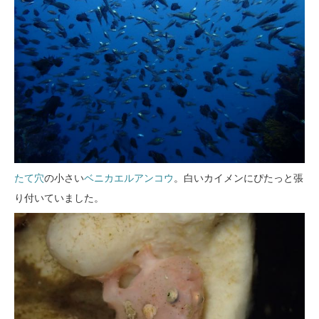
たて穴
の小さい
ベニカエルアンコウ
。白いカイメンにぴたっと張
り付いていました。