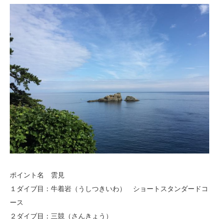
ポイント名 雲見
１ダイブ目：牛着岩（うしつきいわ） ショートスタンダードコ
ース
２ダイブ目：三競（さんきょう）