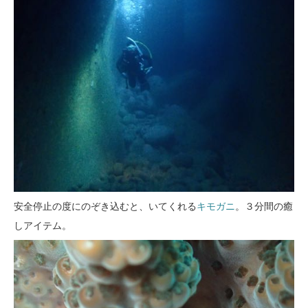
安全停止の度にのぞき込むと、いてくれる
キモガニ
。３分間の癒
しアイテム。