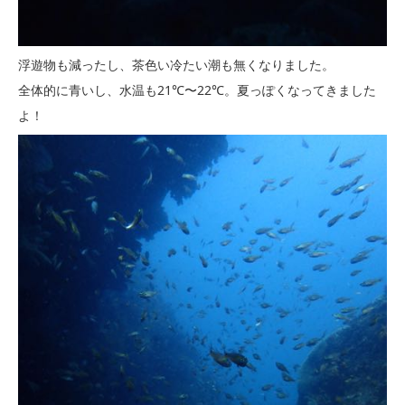
浮遊物も減ったし、茶色い冷たい潮も無くなりました。
全体的に青いし、水温も21℃〜22℃。夏っぽくなってきました
よ！