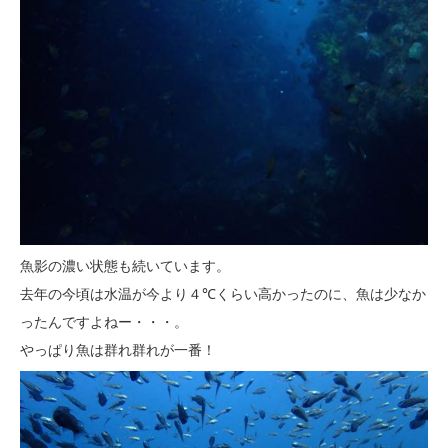
魚影の濃い状態も続いています。
去年の今頃は水温が今より４℃くらい高かったのに、魚は少なか
ったんですよねー・・・。
やっぱり魚は群れ群れが一番！