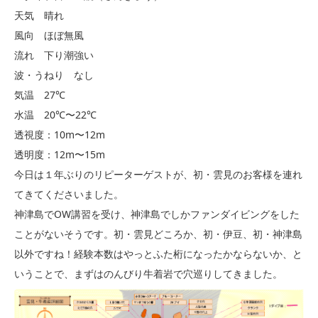
天気 晴れ
風向 ほぼ無風
流れ 下り潮強い
波・うねり なし
気温 27℃
水温 20℃〜22℃
透視度：10m〜12m
透明度：12m〜15m
今日は１年ぶりのリピーターゲストが、初・雲見のお客様を連れ
てきてくださいました。
神津島でOW講習を受け、神津島でしかファンダイビングをした
ことがないそうです。初・雲見どころか、初・伊豆、初・神津島
以外ですね！経験本数はやっとふた桁になったかならないか、と
いうことで、まずはのんびり牛着岩で穴巡りしてきました。