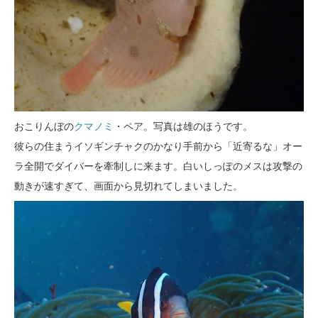
おこりんぼの
クマノミ
・ペア。写真は雄のほうです。
彼らの住まうイソギンチャクのかなり手前から「近寄るな」オー
ラ全開でダイバーを牽制しに来ます。白いしっぽのメスは攻撃の
動きが速すぎて、画面から見切れてしまいました。