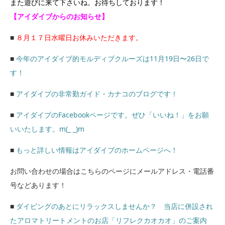
また遊びに来て下さいね。お待ちしております！
【アイダイブからのお知らせ】
■
８月１７日水曜日お休みいただきます。
■
今年のアイダイブ的モルディブクルーズは11月19日〜26日で
す！
■
アイダイブの非常勤ガイド・カナコのブログです！
■
アイダイブのFacebookページです。ぜひ「いいね！」をお願
いいたします。m(_ _)m
■
もっと詳しい情報はアイダイブのホームページへ！
お問い合わせの場合はこちらのページにメールアドレス・電話番
号などあります！
■
ダイビングのあとにリラックスしませんか？ 当店に併設され
たアロマトリートメントのお店「リフレクカオカオ」のご案内