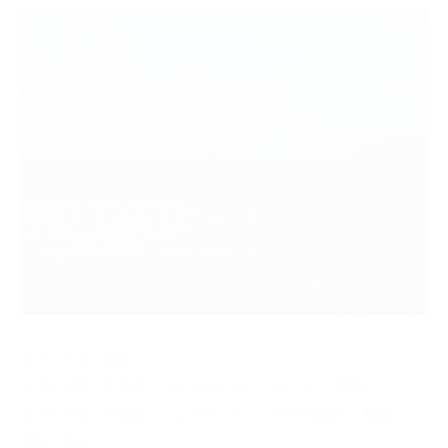
ポイント名 雲見
１ダイブ目：牛着岩（うしつきいわ） 24ブイ → 島前
２ダイブ目：牛着岩（うしつきいわ） 小牛の裏角 → 島前
天気 晴れ