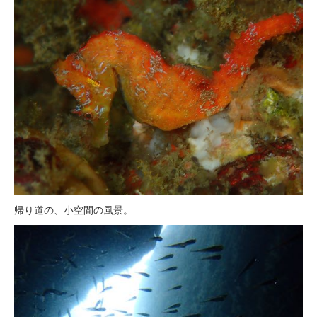
帰り道の、小空間の風景。