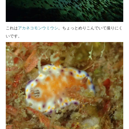
これは
アカネコモンウミウシ
。ちょっとめりこんでいて撮りにく
いです。