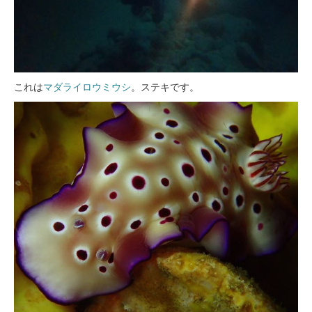
これは
マダライロウミウシ
。ステキです。