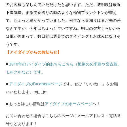
のお客様も楽しんでいただけたと思います。ただ、透明度は最近
下降気味。まるで春濁りの時のような植物プランクトンが増え
て、ちょっと緑がかっていました。例年なら春濁りはまだ先の筈
なんですが、今年はちょっと早いですね。明日の夕方くらいから
は風が強まって、数日間は雲見でのダイビングもお休みになりそ
うです。
【アイダイブからのお知らせ】
■
2016年のアイダイブ的あちらこちら（恒例の久米島や宮古島、
モルクルなど）です。
■
アイダイブのFacebookページ
です。ぜひ「いいね！」をお願
いいたします。m(_ _)m
■ もっと詳しい情報は
アイダイブのホームページ
へ！
お問い合わせの場合はこちらのページにメールアドレス・電話番
号などあります！