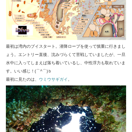
最初は湾内のブイスタート。潜降ロープを使って慎重に行きまし
ょう。エントリー直後、沈みづらくて苦戦していましたが、一旦
水中に入ってしまえば落ち着いているし、中性浮力も取れていま
す。いい感じ！(⌒^⌒)ｂ
最初に見たのは、
ウミウサギガイ
。