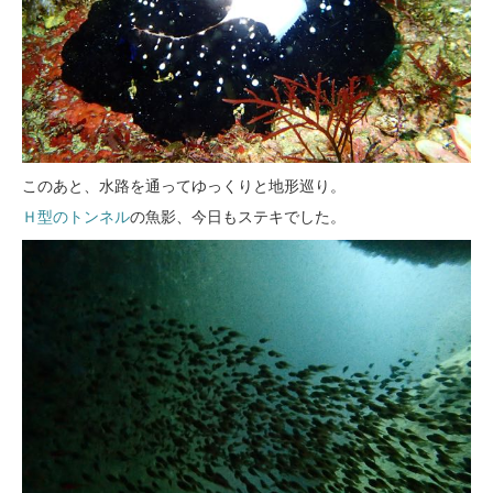
このあと、水路を通ってゆっくりと地形巡り。
Ｈ型のトンネル
の魚影、今日もステキでした。