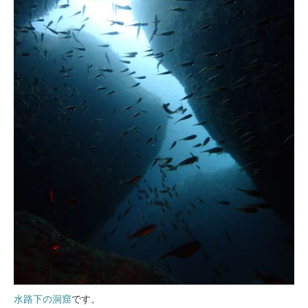
水路下の洞窟
です。