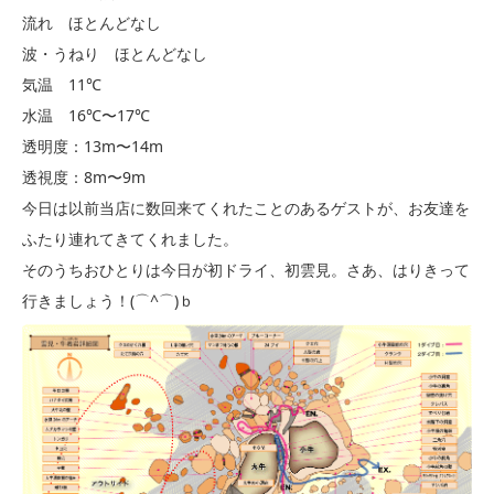
流れ ほとんどなし
波・うねり ほとんどなし
気温 11℃
水温 16℃〜17℃
透明度：13m〜14m
透視度：8m〜9m
今日は以前当店に数回来てくれたことのあるゲストが、お友達を
ふたり連れてきてくれました。
そのうちおひとりは今日が初ドライ、初雲見。さあ、はりきって
行きましょう！(⌒^⌒)ｂ