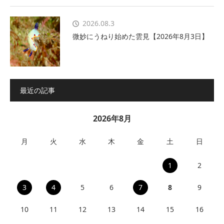
2026.08.3
微妙にうねり始めた雲見【2026年8月3日】
最近の記事
2026年8月
月
火
水
木
金
土
日
1
2
3
4
5
6
7
8
9
10
11
12
13
14
15
16