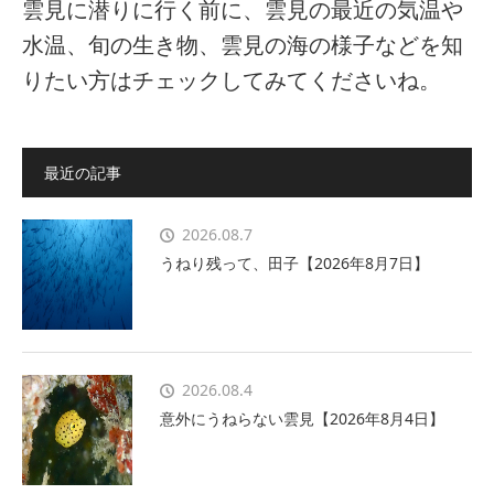
雲見に潜りに行く前に、雲見の最近の気温や
水温、旬の生き物、雲見の海の様子などを知
りたい方はチェックしてみてくださいね。
最近の記事
2026.08.7
うねり残って、田子【2026年8月7日】
2026.08.4
意外にうねらない雲見【2026年8月4日】