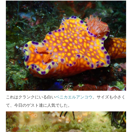
これはクランクにいる白い
ベニカエルアンコウ
。サイズも小さく
て、今日のゲスト達に人気でした。