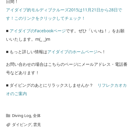
日間！
アイダイブ的モルディブクルーズ2015は11月21日から28日で
す！このリンクをクリックしてチェック！
■
アイダイブのFacebookページ
です。ぜひ「いいね！」をお願
いいたします。m(_ _)m
■ もっと詳しい情報は
アイダイブのホームページ
へ！
お問い合わせの場合はこちらのページにメールアドレス・電話番
号などあります！
■ ダイビングのあとにリラックスしませんか？
リフレクカオカ
オのご案内
Diving Log
,
全体
ダイビング
,
雲見