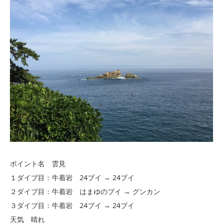
ポイント名 雲見
１ダイブ目：牛着岩 24ブイ → 24ブイ
２ダイブ目：牛着岩 はまゆのブイ → グンカン
３ダイブ目：牛着岩 24ブイ → 24ブイ
天気 晴れ