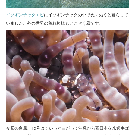
イソギンチャクエビ
はイソギンチャクの中でぬくぬくと暮らして
いました。外の世界の荒れ模様もどこ吹く風です。
今回の台風、15号はくいっと曲がって沖縄から西日本を来週半ば