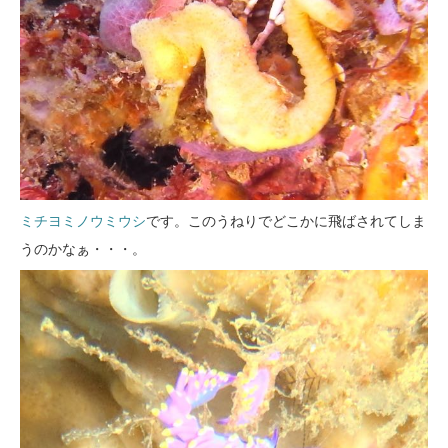
ミチヨミノウミウシ
です。このうねりでどこかに飛ばされてしま
うのかなぁ・・・。