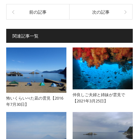
前の記事
次の記事
関連記事一覧
仲良しご夫婦と姉妹が雲見で
怖いくらいべた凪の雲見【2016
【2021年3月25日】
年7月30日】