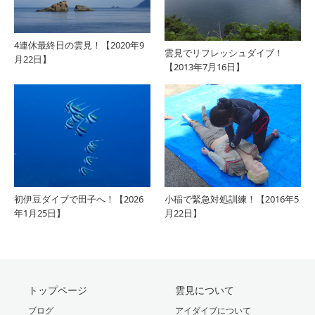
4連休最終日の雲見！【2020年9
雲見でリフレッシュダイブ！
月22日】
【2013年7月16日】
初伊豆ダイブで田子へ！【2026
小稲で緊急対処訓練！【2016年5
年1月25日】
月22日】
トップページ
雲見について
ブログ
アイダイブについて