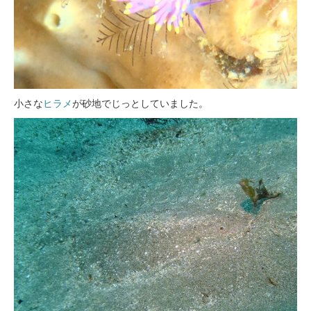
小さな
ヒラメ
が砂地でじっとしていました。