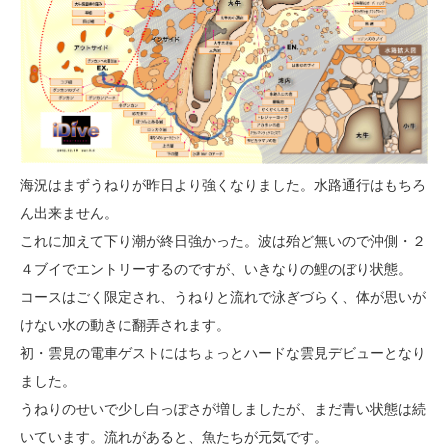
海況はまずうねりが昨日より強くなりました。水路通行はもちろ
ん出来ません。
これに加えて下り潮が終日強かった。波は殆ど無いので沖側・２
４ブイでエントリーするのですが、いきなりの鯉のぼり状態。
コースはごく限定され、うねりと流れで泳ぎづらく、体が思いが
けない水の動きに翻弄されます。
初・雲見の電車ゲストにはちょっとハードな雲見デビューとなり
ました。
うねりのせいで少し白っぽさが増しましたが、まだ青い状態は続
いています。流れがあると、魚たちが元気です。