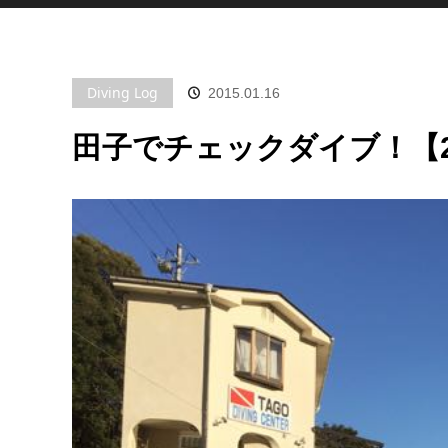
Diving Log
2015.01.16
田子でチェックダイブ！【20