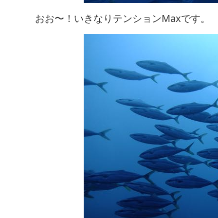
おお〜！いきなりテンションMaxです。