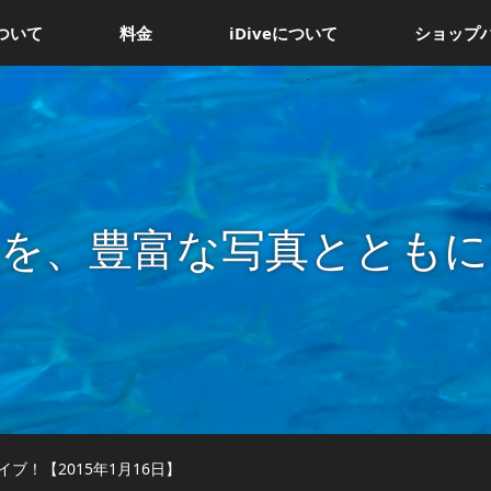
ついて
料金
iDiveについて
ショップ
況を、豊富な写真とともに
ブ！【2015年1月16日】