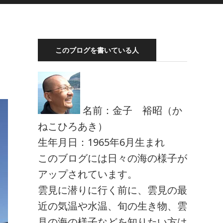
このブログを書いている人
名前：金子 裕昭（か
ねこひろあき）
生年月日：1965年6月生まれ
このブログには日々の海の様子が
アップされています。
雲見に潜りに行く前に、雲見の最
近の気温や水温、旬の生き物、雲
見の海の様子などを知りたい方は