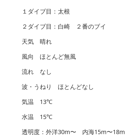
１ダイブ目：太根
２ダイブ目：白崎 ２番のブイ
天気 晴れ
風向 ほとんど無風
流れ なし
波・うねり ほとんどなし
気温 13℃
水温 15℃
透明度：外洋30m〜 内海15m〜18m