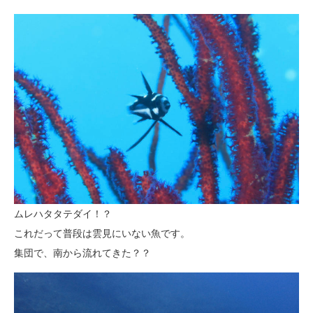
ムレハタタテダイ！？
これだって普段は雲見にいない魚です。
集団で、南から流れてきた？？