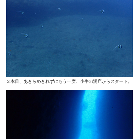
３本目、あきらめきれずにもう一度、小牛の洞窟からスタート。