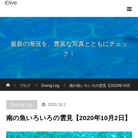
iDive
最新の海況を、豊富な写真とともにチェッ
ク！
ホーム
ブログ
Diving Log
南の魚いろいろの雲見【2020年10月
2日】
Diving Log
2020.10.2
南の魚いろいろの雲見【2020年10月2日】