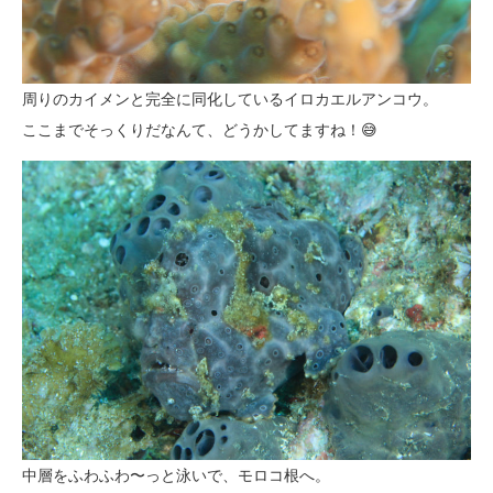
周りのカイメンと完全に同化しているイロカエルアンコウ。
ここまでそっくりだなんて、どうかしてますね！😅
中層をふわふわ〜っと泳いで、モロコ根へ。