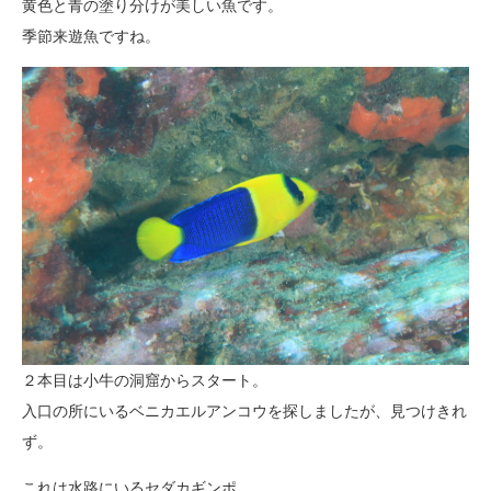
黄色と青の塗り分けが美しい魚です。
季節来遊魚ですね。
２本目は小牛の洞窟からスタート。
入口の所にいるベニカエルアンコウを探しましたが、見つけきれ
ず。
これは水路にいるセダカギンポ。