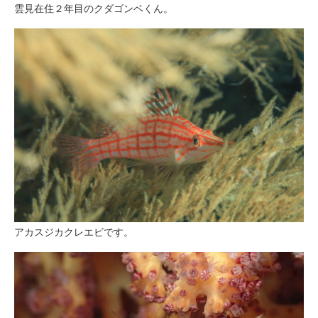
雲見在住２年目のクダゴンベくん。
アカスジカクレエビです。