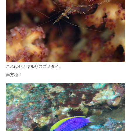
これはセナキルリスズメダイ。
南方種！