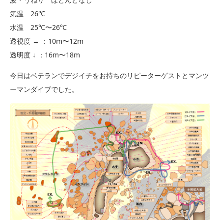
気温 26℃
水温 25℃〜26℃
透視度 → ：10m〜12m
透明度 ↓ ：16m〜18m
今日はベテランでデジイチをお持ちのリピーターゲストとマンツ
ーマンダイブでした。