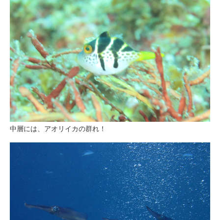
中層には、アオリイカの群れ！