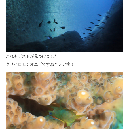
これもゲストが見つけました！
クサイロモシオエビですね？レア物！