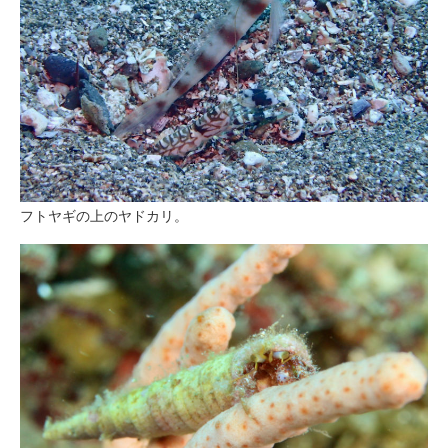
フトヤギの上のヤドカリ。