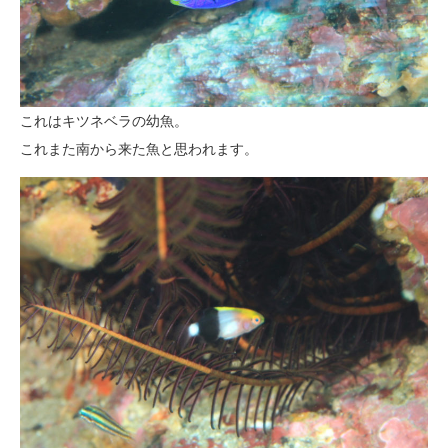
これはキツネベラの幼魚。
これまた南から来た魚と思われます。