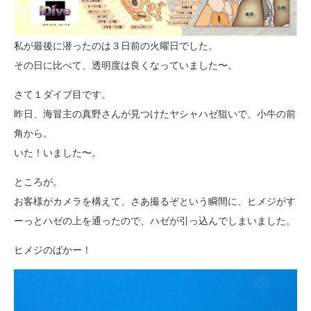
私が最後に潜ったのは３日前の火曜日でした。
その日に比べて、透明度は良くなっていました〜。
さて１ダイブ目です。
昨日、海冒主の真野さんが見つけたヤシャハゼ狙いで、小牛の前
角から。
いた！いました〜。
ところが。
お客様がカメラを構えて、さあ撮るぞという瞬間に、ヒメジがす
ーっとハゼの上を通ったので、ハゼが引っ込んでしまいました。
ヒメジのばかー！