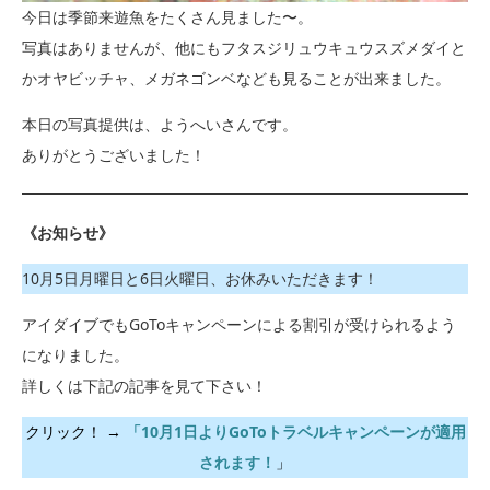
今日は季節来遊魚をたくさん見ました〜。
写真はありませんが、他にもフタスジリュウキュウスズメダイと
かオヤビッチャ、メガネゴンベなども見ることが出来ました。
本日の写真提供は、ようへいさんです。
ありがとうございました！
《お知らせ》
10月5日月曜日と6日火曜日、お休みいただきます！
アイダイブでもGoToキャンペーンによる割引が受けられるよう
になりました。
詳しくは下記の記事を見て下さい！
クリック！ →
「10月1日よりGoToトラベルキャンペーンが適用
されます！
」