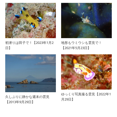
初潜りは田子で！【2023年1月2
地形もウミウシも雲見で！
日】
【2021年5月23日】
ゆっくり写真撮る雲見【2022年1
久しぶりに静かな週末の雲見
月29日】
【2013年9月29日】