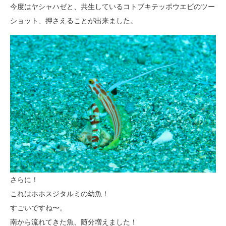
今度はヤシャハゼと、共生しているコトブキテッポウエビのツー
ショット、押さえることが出来ました。
さらに！
これはホホスジタルミの幼魚！
すごいですね〜。
南から流れてきた魚、随分増えました！