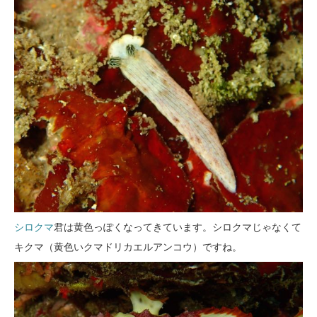
シロクマ
君は黄色っぽくなってきています。シロクマじゃなくて
キクマ（黄色いクマドリカエルアンコウ）ですね。