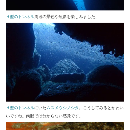
Ｈ型のトンネル
周辺の景色や魚影を楽しみました。
Ｈ型のトンネル
にいた
ムスメウシノシタ
。こうしてみるとかわい
いですね。肉眼では分からない感覚です。