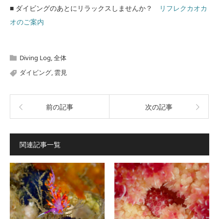
■ ダイビングのあとにリラックスしませんか？
リフレクカオカ
オのご案内
Diving Log
,
全体
ダイビング
,
雲見
前の記事
次の記事
関連記事一覧