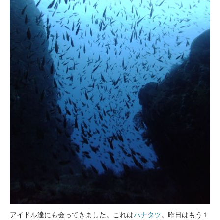
アイドル達にも会ってきました。これは
ハナタツ
。昨日はもう１