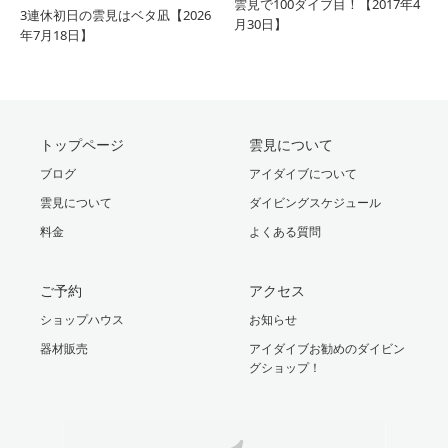
雲見で100ダイブ目！【2017年4
3連休初日の雲見はベタ凪【2026
月30日】
年7月18日】
トップページ
雲見について
ブログ
アイダイブについて
雲見について
ダイビングスケジュール
料金
よくある質問
ご予約
アクセス
ショップハウス
お知らせ
器材販売
アイダイブお勧めのダイビン
グショップ！