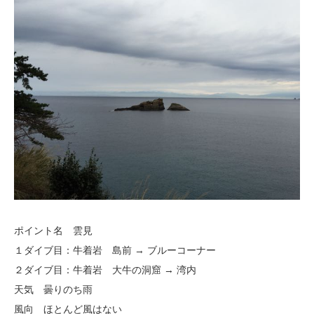
ポイント名 雲見
１ダイブ目：牛着岩 島前 → ブルーコーナー
２ダイブ目：牛着岩 大牛の洞窟 → 湾内
天気 曇りのち雨
風向 ほとんど風はない