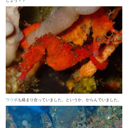
しょう？？
ウツボ
も絡まり合っていました。というか、からんでいました。