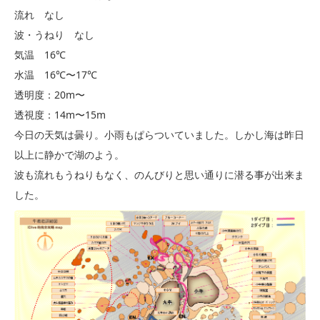
流れ なし
波・うねり なし
気温 16℃
水温 16℃〜17℃
透明度：20m〜
透視度：14m〜15m
今日の天気は曇り。小雨もぱらついていました。しかし海は昨日
以上に静かで湖のよう。
波も流れもうねりもなく、のんびりと思い通りに潜る事が出来ま
した。