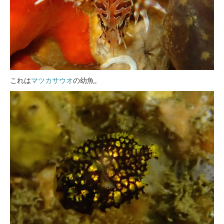
これは
マツカサウオ
の幼魚。