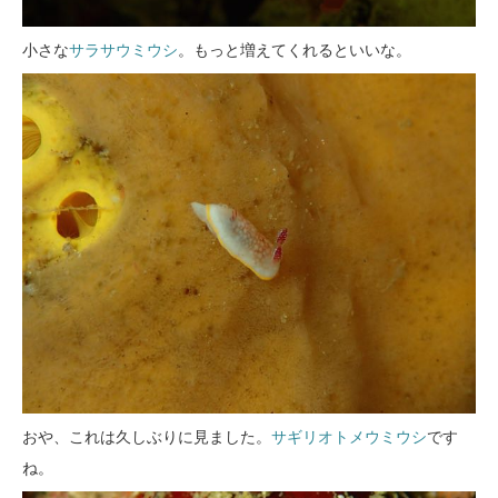
小さな
サラサウミウシ
。もっと増えてくれるといいな。
おや、これは久しぶりに見ました。
サギリオトメウミウシ
です
ね。