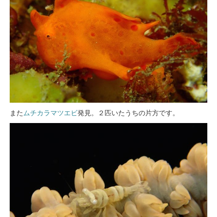
また
ムチカラマツエビ
発見。２匹いたうちの片方です。