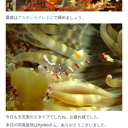
最後は
アカホシカクレエビ
で締めましょう。
今日も大充実の２ダイブでしたね。お疲れ様でした。
本日の写真提供はKyokoさん。ありがとうございました。