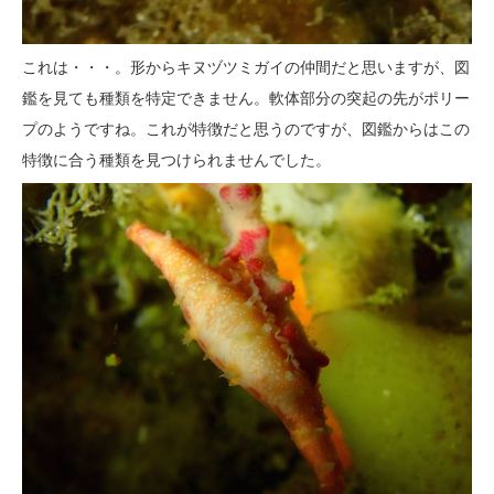
これは・・・。形からキヌヅツミガイの仲間だと思いますが、図
鑑を見ても種類を特定できません。軟体部分の突起の先がポリー
プのようですね。これが特徴だと思うのですが、図鑑からはこの
特徴に合う種類を見つけられませんでした。