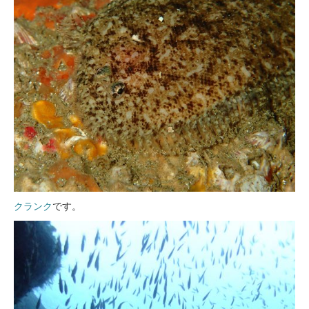
クランク
です。