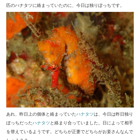
匹のハナタツに絡まっていたのに、今日は独りぼっちです。
あれ、昨日上の個体と絡まっていた
ハナタツ
は、今日は昨日独り
ぼっちだった
ハナタツ
と絡まり合っていました。日によって相手
を替えているようです。どちらが正妻でどちらがお妾さんなんで