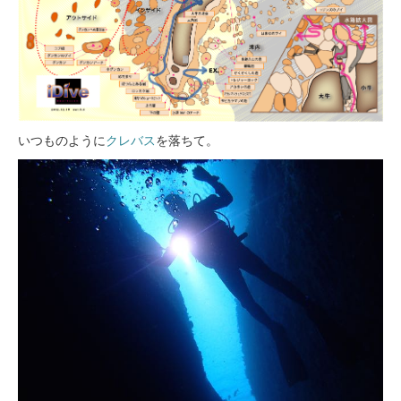
いつものように
クレバス
を落ちて。