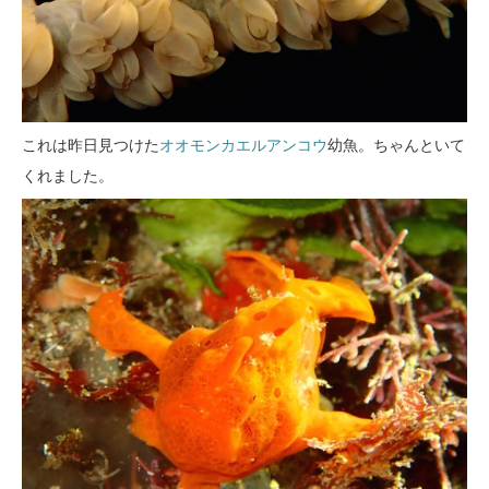
これは昨日見つけた
オオモンカエルアンコウ
幼魚。ちゃんといて
くれました。