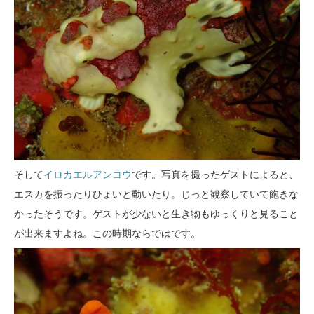
そして
イロカエルアンコウ
です。写真を撮ったゲストによると、
エスカを振ったりひょいと動いたり。じっと観察していて飽きな
かったそうです。ゲストが少ないと生き物もゆっくりと見ること
が出来ますよね。この時期ならではです。