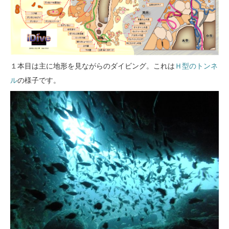
１本目は主に地形を見ながらのダイビング。これは
Ｈ型のトンネ
ル
の様子です。