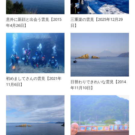
意外に新顔と出会う雲見【2015
三重楽の雲見【2025年12月29
年4月26日】
日】
初めましてさんの雲見【2021年
日替わりできれいな雲見【2014
11月6日】
年11月10日】