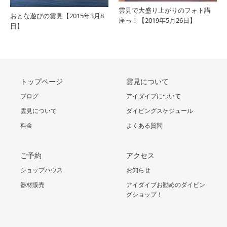
雲見で大盛り上がりのフォト講
おとな遊びの雲見【2015年3月8
座っ！【2019年5月26日】
日】
トップページ
雲見について
ブログ
アイダイブについて
雲見について
ダイビングスケジュール
料金
よくある質問
ご予約
アクセス
ショップハウス
お知らせ
器材販売
アイダイブお勧めのダイビン
グショップ！