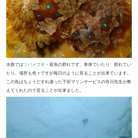
水路では
ツバメウオ
・若魚の群れです。単体でいたり、群れてい
たり。場所も色々ですが毎日のように見ることが出来ています。
この魚はちょうどすれ違った下田マリンサービスの寺川先生が教
えてくれたので見ることが出来ました。