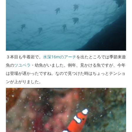
３本目も牛着岩で。
水深16mのアーチ
を出たところでは季節来遊
魚の
ツユベラ
・幼魚がいました。例年、見かける魚ですが、今年
は登場が遅かったですね。なので見つけた時はちょっとテンショ
ンが上がりました。