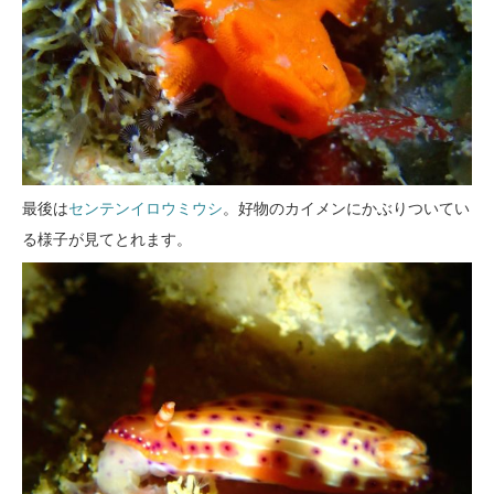
最後は
センテンイロウミウシ
。好物のカイメンにかぶりついてい
る様子が見てとれます。