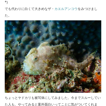
*)
でも代わりに白くて大きめなザ・
カエルアンコウ
をみつけまし
た。
ちょっとヤドカリも被写体にしてみました。今までスルーしてい
た人も、やってみると案外面白いってことに気がついてくれま