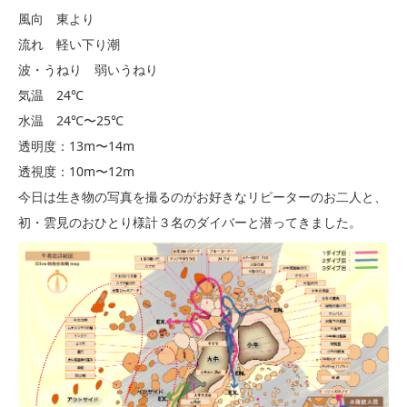
風向 東より
流れ 軽い下り潮
波・うねり 弱いうねり
気温 24℃
水温 24℃〜25℃
透明度：13m〜14m
透視度：10m〜12m
今日は生き物の写真を撮るのがお好きなリピーターのお二人と、
初・雲見のおひとり様計３名のダイバーと潜ってきました。