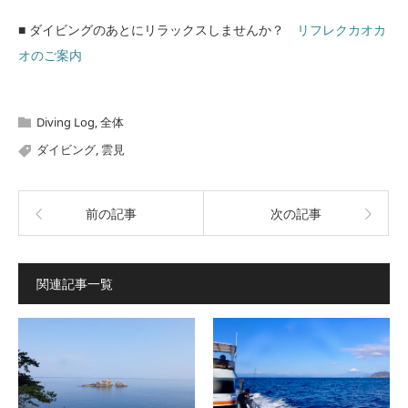
■ ダイビングのあとにリラックスしませんか？
リフレクカオカ
オのご案内
Diving Log
,
全体
ダイビング
,
雲見
前の記事
次の記事
関連記事一覧