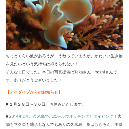
ちっとくらい波があろうが、うねっていようが、かわいい生き物
を見たいという気持ちは抑えられない！
そんな１日でした。本日の写真提供はTakaさん、Yoshiさんで
す。ありがとうございました！
【アイダイブからのお知らせ】
■ １月２８日〜３０日、お休みいたします。
■
2014年2月、久米島でホエールウオッチングとダイビング！
大
物もマクロも地形もなんでもありの久米島、夜はもちろん、美味