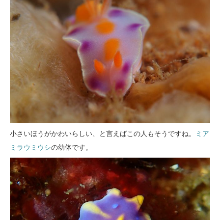
小さいほうがかわいらしい、と言えばこの人もそうですね。
ミア
ミラウミウシ
の幼体です。