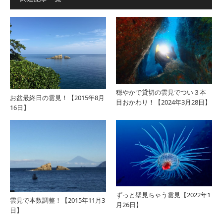
穏やかで貸切の雲見でつい３本
お盆最終日の雲見！【2015年8月
目おかわり！【2024年3月28日】
16日】
ずっと壁見ちゃう雲見【2022年1
雲見で本数調整！【2015年11月3
月26日】
日】