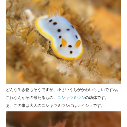
どんな生き物もそうですが、小さいうちがかわいらしいですね。
これなんかその最たるもの。
ニシキウミウシ
の幼体です。
あ、この事は大人のニシキウミウシにはナイショです。