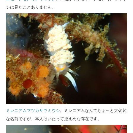
シは見たことありません。
ミレニアムマツカサウミウシ
。ミレニアムなんてちょっと大袈裟
な名前ですが、本人はいたって控えめな存在です。