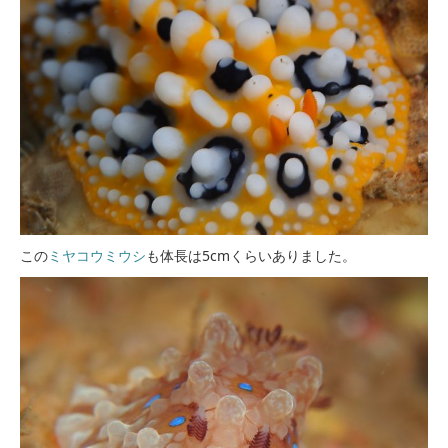
この
ミヤコウミウシ
も体長は5cmくらいありました。