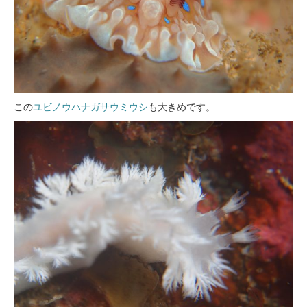
この
ユビノウハナガサウミウシ
も大きめです。