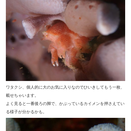
ワタクシ、個人的に大のお気に入りなのでひいきしてもう一枚、
載せちゃいます。
よく見ると一番後ろの脚で、かぶっているカイメンを押さえてい
る様子が分かるかも。