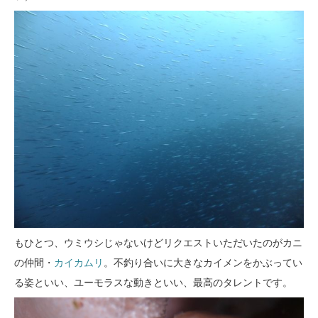
もひとつ、ウミウシじゃないけどリクエストいただいたのがカニ
の仲間・
カイカムリ
。不釣り合いに大きなカイメンをかぶってい
る姿といい、ユーモラスな動きといい、最高のタレントです。