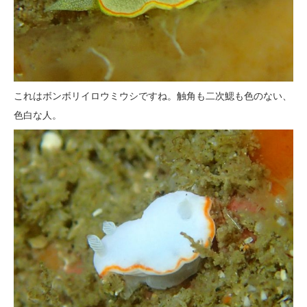
これはボンボリイロウミウシですね。触角も二次鰓も色のない、
色白な人。