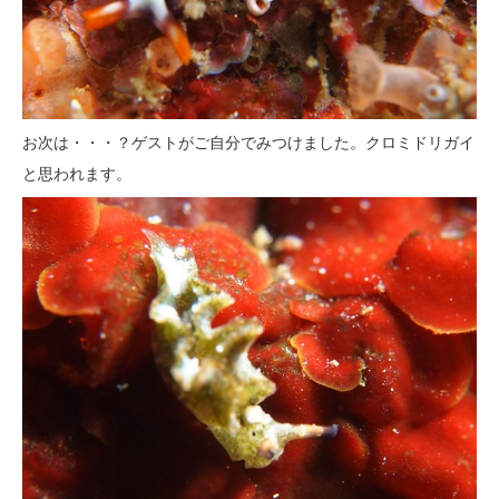
お次は・・・？ゲストがご自分でみつけました。クロミドリガイ
と思われます。