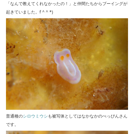
「なんで教えてくれなかったの！」と仲間たちからブーイングが
起きていました。f ^ ^ *)
普通種の
シロウミウシ
も被写体としてはなかなかのべっぴんさん
です。