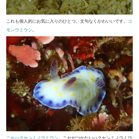
これも個人的にお気に入りのひとつ。文句なくかわいいです。
コ
モンウミウシ
。
ニセハクセンミノウミウシ
。ニセがつかないハクセンミノウミウ