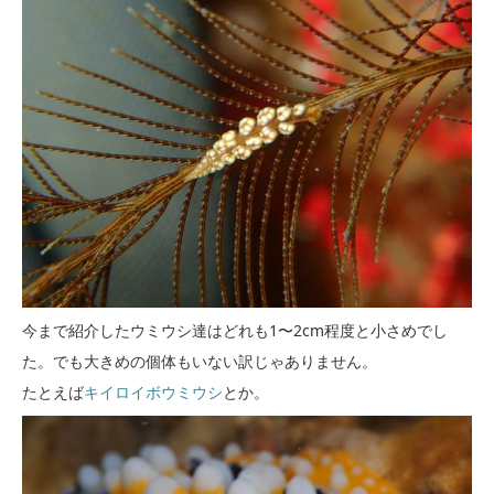
今まで紹介したウミウシ達はどれも1〜2cm程度と小さめでし
た。でも大きめの個体もいない訳じゃありません。
たとえば
キイロイボウミウシ
とか。