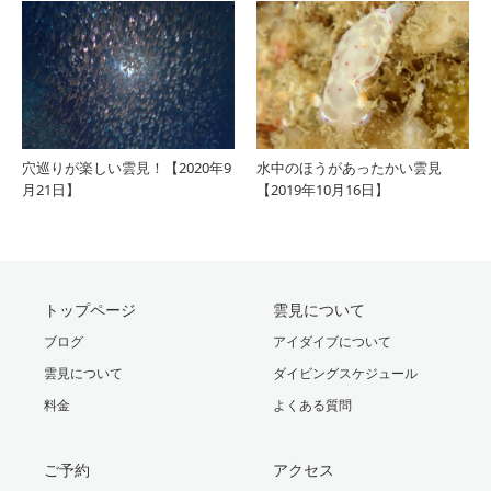
穴巡りが楽しい雲見！【2020年9
水中のほうがあったかい雲見
月21日】
【2019年10月16日】
トップページ
雲見について
ブログ
アイダイブについて
雲見について
ダイビングスケジュール
料金
よくある質問
ご予約
アクセス