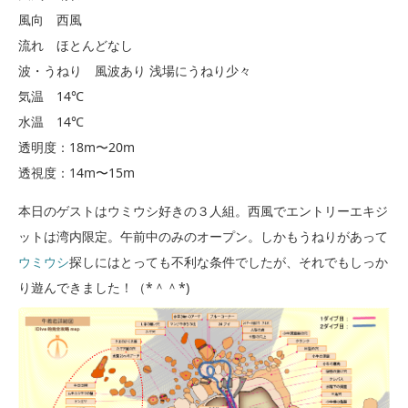
風向 西風
流れ ほとんどなし
波・うねり 風波あり 浅場にうねり少々
気温 14℃
水温 14℃
透明度：18m〜20m
透視度：14m〜15m
本日のゲストはウミウシ好きの３人組。西風でエントリーエキジ
ットは湾内限定。午前中のみのオープン。しかもうねりがあって
ウミウシ
探しにはとっても不利な条件でしたが、それでもしっか
り遊んできました！（*＾＾*)