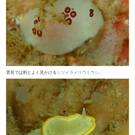
雲見では割とよく見かける
ミツイラメリウミウシ
。