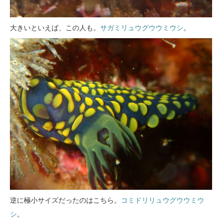
大きいといえば、この人も。
サガミリュウグウウミウシ
。
逆に極小サイズだったのはこちら。
コミドリリュウグウウミウ
シ
。