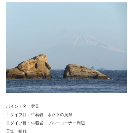
ポイント名 雲見
１ダイブ目：牛着岩 水路下の洞窟
２ダイブ目：牛着岩 ブルーコーナー周辺
天気 晴れ