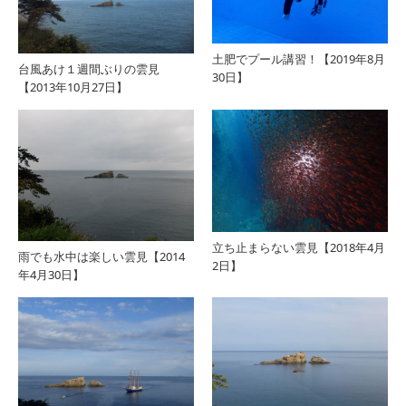
土肥でプール講習！【2019年8月
台風あけ１週間ぶりの雲見
30日】
【2013年10月27日】
立ち止まらない雲見【2018年4月
雨でも水中は楽しい雲見【2014
2日】
年4月30日】