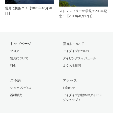
雲見に帆船？！【2020年10月28
ストレスフリーの雲見で200本記
日】
念！【2013年8月17日】
トップページ
雲見について
ブログ
アイダイブについて
雲見について
ダイビングスケジュール
料金
よくある質問
ご予約
アクセス
ショップハウス
お知らせ
器材販売
アイダイブお勧めのダイビン
グショップ！