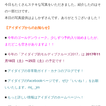
今日もたくさんステキな写真をいただきました。紹介したのはそ
の一部だけです。
本日の写真提供はよしかずさんです。ありがとうございました！
【アイダイブからのお知らせ】
■
今年のゴールデンウィーク。少しずつ予約入り始めましたが、
まだどこも空きがありますよ！！
■
今年の「アイダイブ的モルディブクルーズ2017」は
2017年11
月18日（土）〜25日（土）
の予定です！
■
アイダイブの非常勤ガイド・カナコのブログです！
■
アイダイブのFacebookページです。ぜひ「いいね！」をお願
いいたします。m(_ _)m
■
もっと詳しい情報はアイダイブのホームページへ！