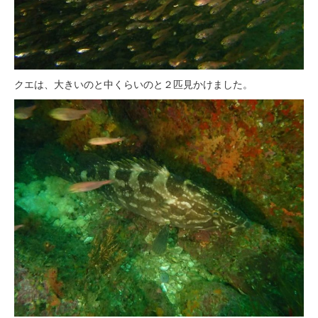
クエは、大きいのと中くらいのと２匹見かけました。