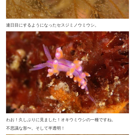
連日目にするようになったセスジミノウミウシ。
わお！久しぶりに見ました！オキウミウシの一種ですね。
不思議な形〜。そして半透明！