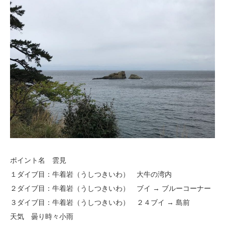
ポイント名 雲見
１ダイブ目：牛着岩（うしつきいわ） 大牛の湾内
２ダイブ目：牛着岩（うしつきいわ） ブイ → ブルーコーナー
３ダイブ目：牛着岩（うしつきいわ） ２４ブイ → 島前
天気 曇り時々小雨