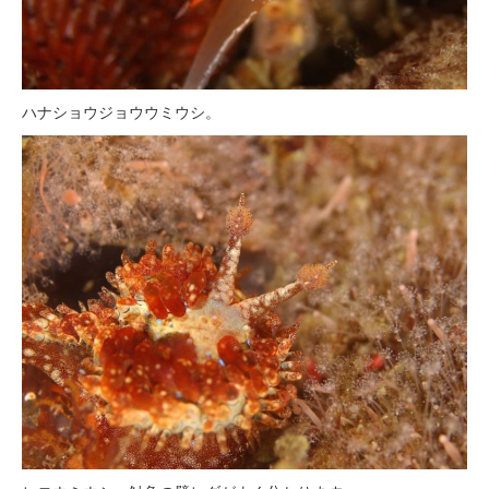
ハナショウジョウウミウシ。