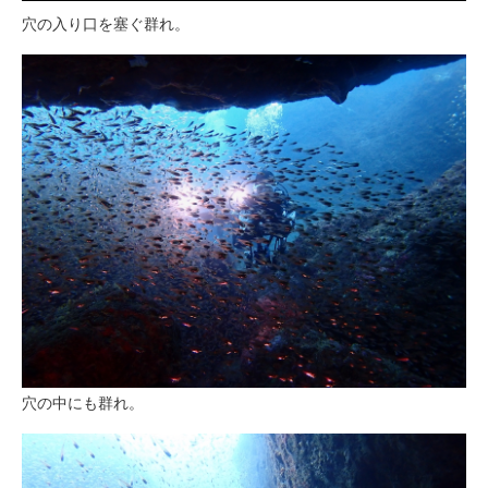
穴の入り口を塞ぐ群れ。
穴の中にも群れ。