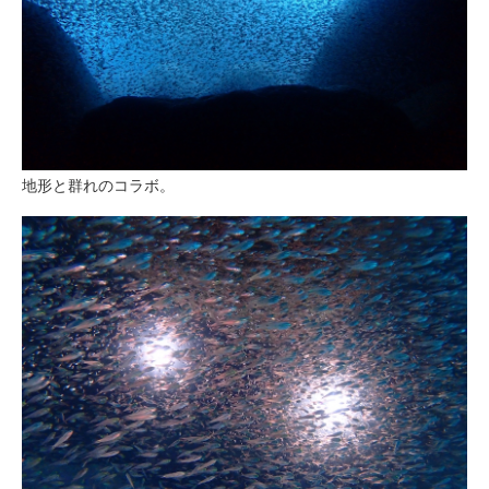
地形と群れのコラボ。