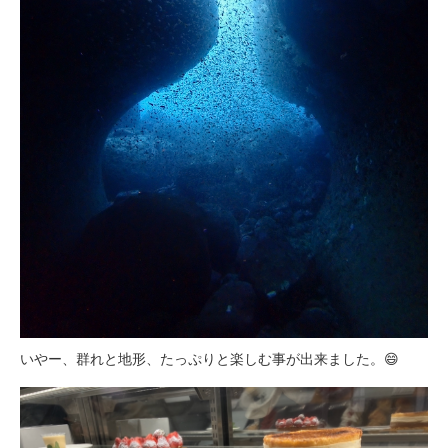
いやー、群れと地形、たっぷりと楽しむ事が出来ました。😄