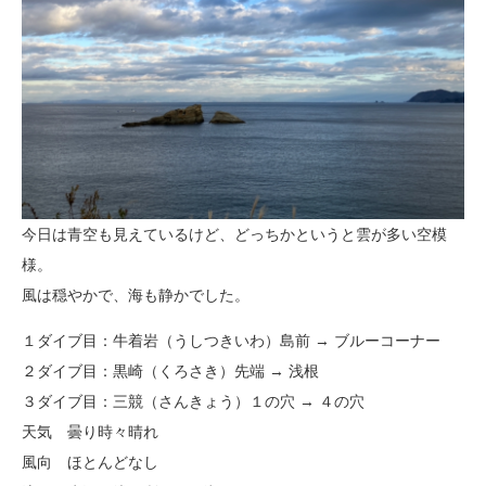
今日は青空も見えているけど、どっちかというと雲が多い空模
様。
風は穏やかで、海も静かでした。
１ダイブ目：牛着岩（うしつきいわ）島前 → ブルーコーナー
２ダイブ目：黒崎（くろさき）先端 → 浅根
３ダイブ目：三競（さんきょう）１の穴 → ４の穴
天気 曇り時々晴れ
風向 ほとんどなし