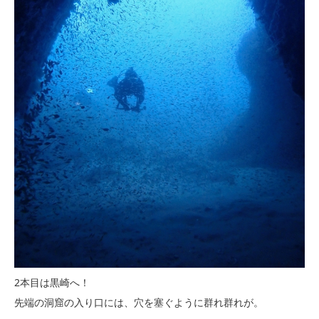
2本目は黒崎へ！
先端の洞窟の入り口には、穴を塞ぐように群れ群れが。