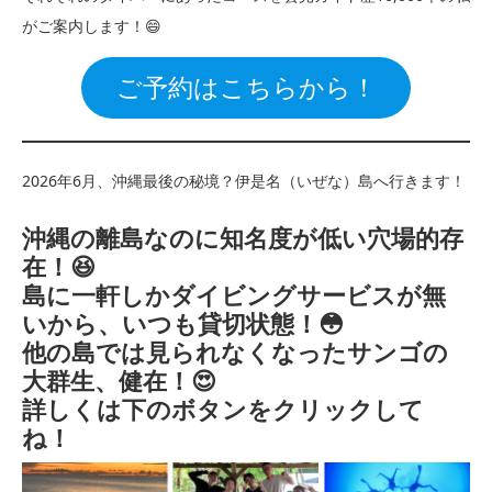
がご案内します！😄
ご予約はこちらから！
2026年6月、沖縄最後の秘境？伊是名（いぜな）島へ行きます！
沖縄の離島なのに知名度が低い穴場的存
在！😆
島に一軒しかダイビングサービスが無
いから、いつも貸切状態！😳
他の島では見られなくなったサンゴの
大群生、健在！😍
詳しくは下のボタンをクリックして
ね！