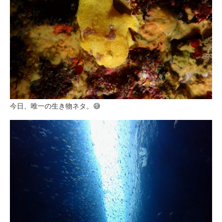
今日、唯一の生き物ネタ。😅