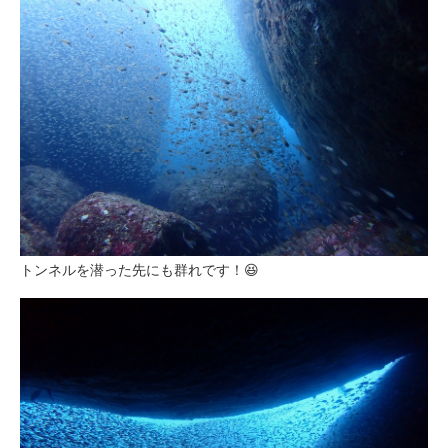
トンネルを潜った先にも群れです！😆