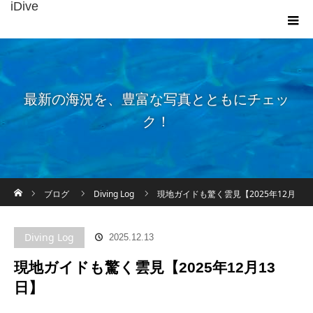
iDive
最新の海況を、豊富な写真とともにチェッ
ク！
ホーム
ブログ
Diving Log
現地ガイドも驚く雲見【2025年12月
13日】
Diving Log
2025.12.13
現地ガイドも驚く雲見【2025年12月13
日】