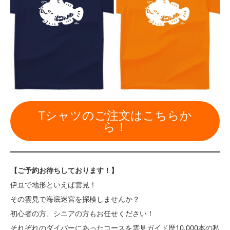
Tシャツのご注文はこちらか
ら！
【ご予約お待ちしております！】
伊豆で地形といえば雲見！
その雲見で海底迷宮を探検しませんか？
初心者の方、シニアの方もお任せください！
それぞれのダイバーにあったコースを雲見ガイド歴10,000本の私