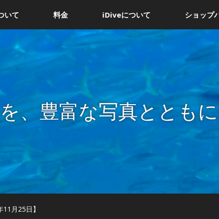
ついて
料金
iDiveについて
ショップ
況を、豊富な写真とともに
11月25日】