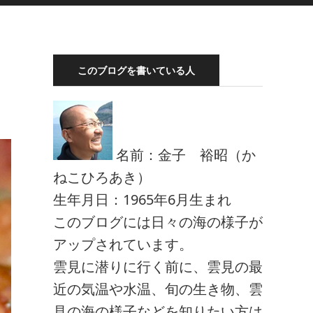
このブログを書いている人
名前：金子 裕昭（か
ねこひろあき）
生年月日：1965年6月生まれ
このブログには日々の海の様子が
アップされています。
雲見に潜りに行く前に、雲見の最
近の気温や水温、旬の生き物、雲
見の海の様子などを知りたい方は