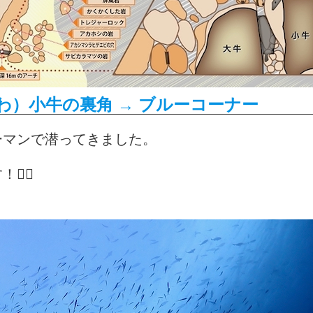
）小牛の裏角 → ブルーコーナー
ーマンで潜ってきました。
‍♂️