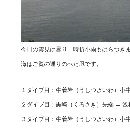
今日の雲見は曇り。時折小雨もぱらつき
海はご覧の通りのべた凪です。
１ダイブ目：牛着岩（うしつきいわ）小牛
２ダイブ目：黒崎（くろさき）先端 → 浅
３ダイブ目：牛着岩（うしつきいわ）小