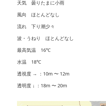
天気 曇りたまに小雨
風向 ほとんどなし
流れ 下り潮少々
波・うねり ほとんどなし
最高気温 16℃
水温 18℃
透視度 → ：10m 〜 12m
透明度 ↓ ：18m 〜 20m