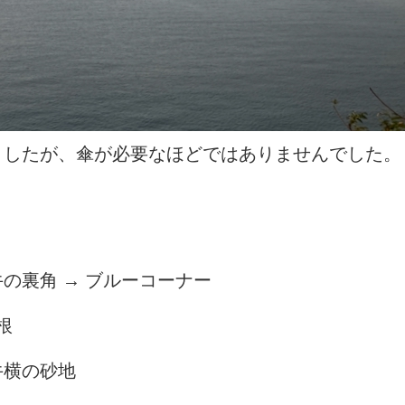
ましたが、傘が必要なほどではありませんでした。
の裏角 → ブルーコーナー
根
牛横の砂地