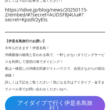
詳しくは下記の記事をご覧ください！
https://idive.jp/blog/news/20250115-
2/embed/#?secret=AUDSF8J4Uu#?
secret=KpzdV2yEts
【伊是名島旅行のお誘い】
今年も行きます！伊是名島！
沖縄最後の秘境と言われる島で、一軒しかないダイビングサービ
スを利用して貸切の海でダイビング！
夜は一棟貸しの沖縄古民家ゲストハウスで、合宿さながらの宿泊
体験！
詳しくは下記をご覧ください！気になる方はアイダイブ・金子ま
でメール等でお問い合わせくださいね〜。
アイダイブで行く伊是名島旅
行！