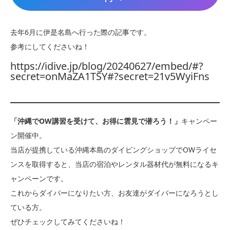
去年6月に伊是名島へ行った際の記事です。
参考にしてくださいね！
https://idive.jp/blog/20240627/embed/#?
secret=onMaZA1TSY#?secret=21v5WyiFns
「沖縄でOW講習を受けて、お得に雲見で潜ろう！」
キャンペー
ン開催中。
当店が提携している沖縄本島のダイビングショップでOWライセ
ンスを取得すると、当店の宿泊やレンタル器材代が無料になるキ
ャンペーンです。
これからダイバーになりたい方、お友達がダイバーになろうとし
ている方。
ぜひチェックしてみてくださいね！