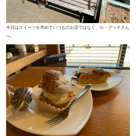
今日はスイーツを求めていつものお店ではなく、ル・グッテさん
へ。