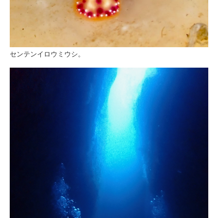
センテンイロウミウシ。