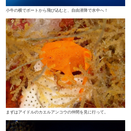
小牛の横でボートから飛び込むと、自由潜降で水中へ！
まずはアイドルのカエルアンコウの仲間を見に行って。