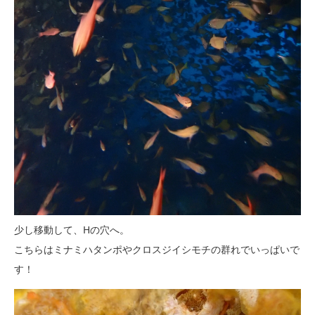
少し移動して、Hの穴へ。
こちらはミナミハタンポやクロスジイシモチの群れでいっぱいで
す！