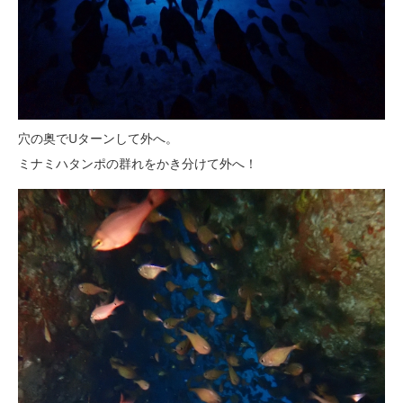
穴の奥でUターンして外へ。
ミナミハタンポの群れをかき分けて外へ！