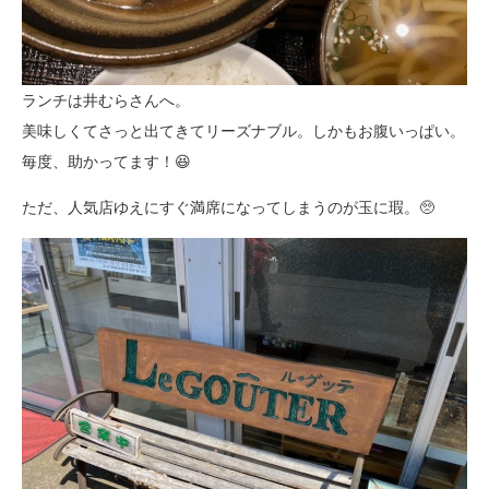
ランチは井むらさんへ。
美味しくてさっと出てきてリーズナブル。しかもお腹いっぱい。
毎度、助かってます！😆
ただ、人気店ゆえにすぐ満席になってしまうのが玉に瑕。🥺