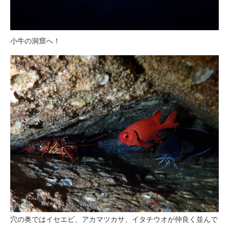
小牛の洞窟へ！
穴の奥ではイセエビ、アカマツカサ、イタチウオが仲良く並んで