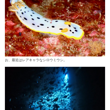
お、最近はレアキャラなシロウミウシ。