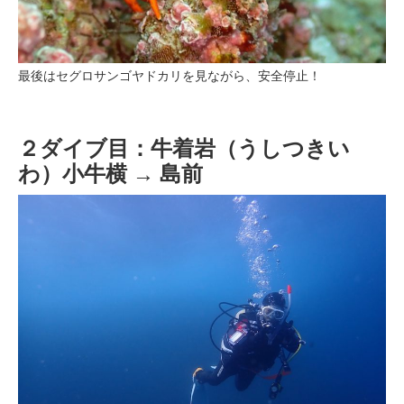
最後はセグロサンゴヤドカリを見ながら、安全停止！
２ダイブ目：牛着岩（うしつきい
わ）小牛横 → 島前