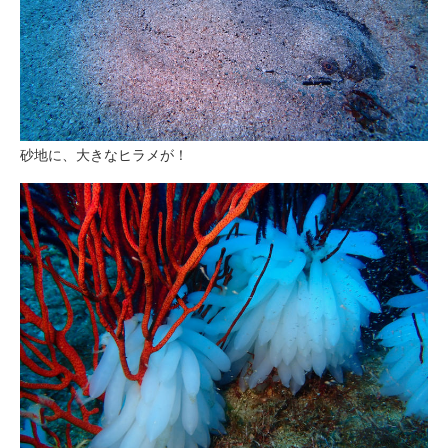
砂地に、大きなヒラメが！