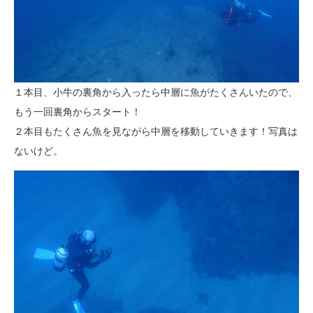
１本目、小牛の裏角から入ったら中層に魚がたくさんいたので、
もう一回裏角からスタート！
２本目もたくさん魚を見ながら中層を移動していきます！写真は
ないけど。