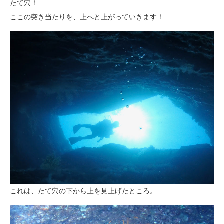
たて穴！
ここの突き当たりを、上へと上がっていきます！
これは、たて穴の下から上を見上げたところ。