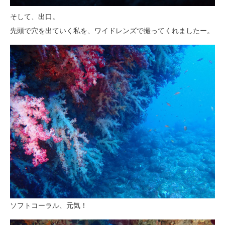
そして、出口。
先頭で穴を出ていく私を、ワイドレンズで撮ってくれましたー。
ソフトコーラル、元気！