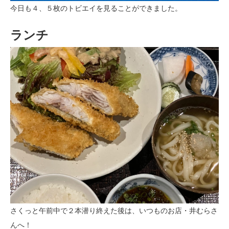
今日も４、５枚のトビエイを見ることができました。
ランチ
さくっと午前中で２本潜り終えた後は、いつものお店・井むらさ
んへ！