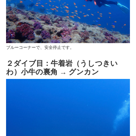
ブルーコーナーで、安全停止です。
２ダイブ目：牛着岩（うしつきい
わ）小牛の裏角 → グンカン