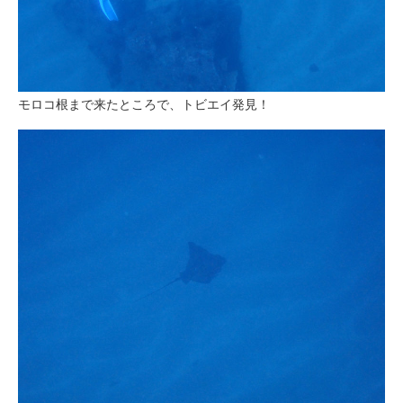
モロコ根まで来たところで、トビエイ発見！