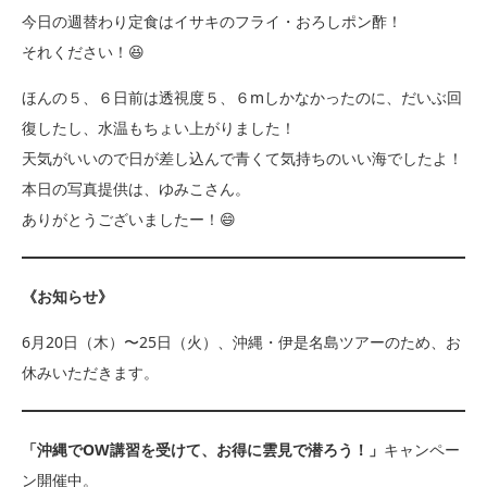
今日の週替わり定食はイサキのフライ・おろしポン酢！
それください！😆
ほんの５、６日前は透視度５、６mしかなかったのに、だいぶ回
復したし、水温もちょい上がりました！
天気がいいので日が差し込んで青くて気持ちのいい海でしたよ！
本日の写真提供は、ゆみこさん。
ありがとうございましたー！😄
《お知らせ》
6月20日（木）〜25日（火）、沖縄・伊是名島ツアーのため、お
休みいただきます。
「沖縄でOW講習を受けて、お得に雲見で潜ろう！」
キャンペー
ン開催中。