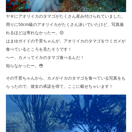
ヤギにアオリイカのタマゴがたくさん産み付けられていました。
周りに50cm級のアオリイカがたくさん泳いでいたけど、写真撮
れるほどは寄れなかったー。😣
はまゆガイドの千景ちゃんが、アオリイカのタマゴをウミガメが
食べているところを見たそうです！
へー、カメってイカのタマゴ食べるんだ！
知らなかったー。😳
その千景ちゃんから、カメがイカのタマゴを食べている写真をも
らったので、彼女の承諾を得て、ここに載せちゃいます！