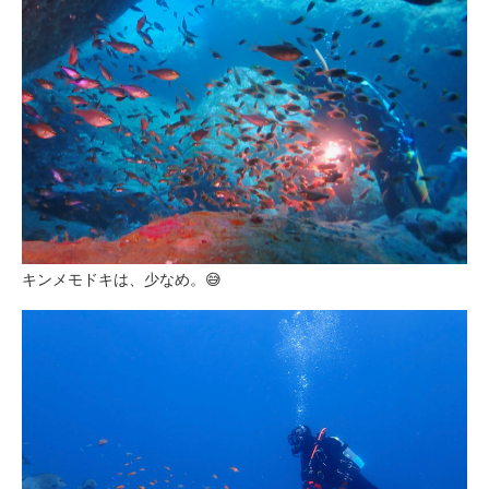
キンメモドキは、少なめ。😅