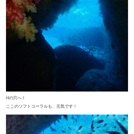
Hの穴へ！
ここのソフトコーラルも、元気です！