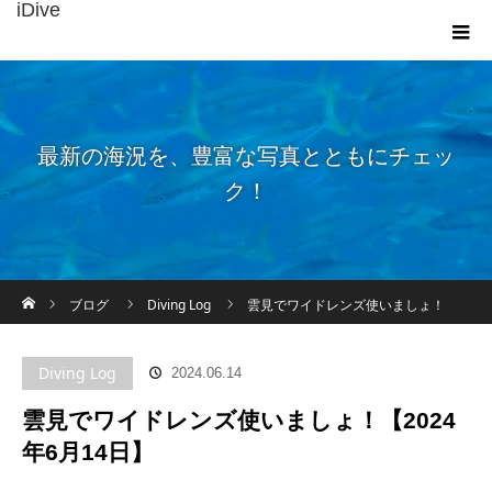
iDive
最新の海況を、豊富な写真とともにチェッ
ク！
ホーム
ブログ
Diving Log
雲見でワイドレンズ使いましょ！
【2024年6月14日】
Diving Log
2024.06.14
雲見でワイドレンズ使いましょ！【2024
年6月14日】