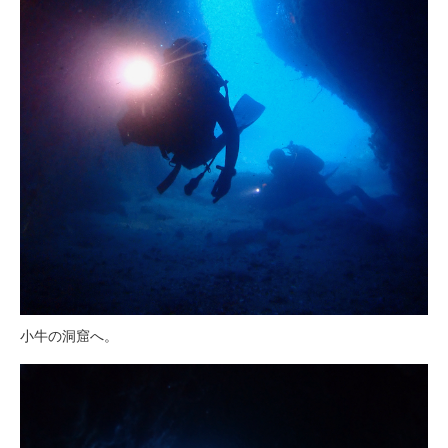
小牛の洞窟へ。