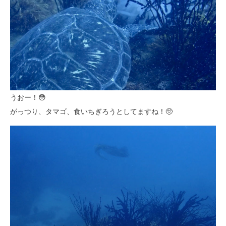
うおー！😳
がっつり、タマゴ、食いちぎろうとしてますね！🥺