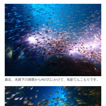
最近、水路下の洞窟からHの穴にかけて、魚影てんこもりです。