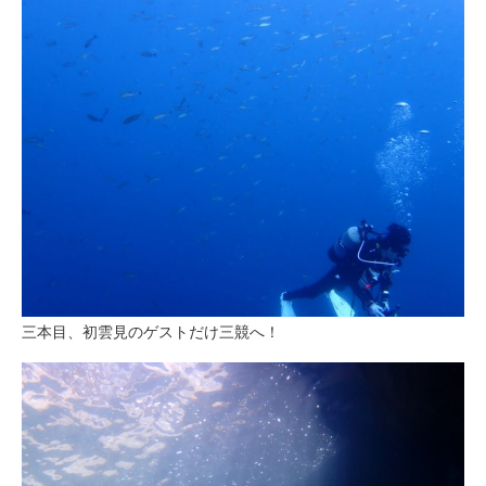
三本目、初雲見のゲストだけ三競へ！