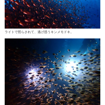
ライトで照らされて、逃げ惑うキンメモドキ。