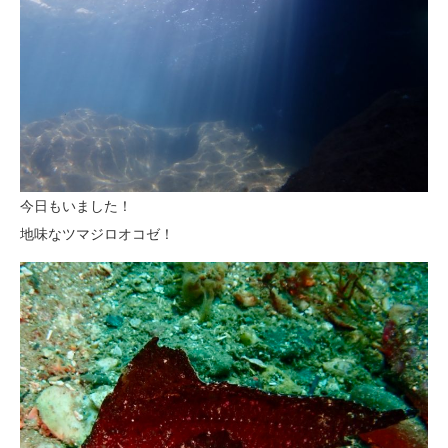
今日もいました！
地味なツマジロオコゼ！