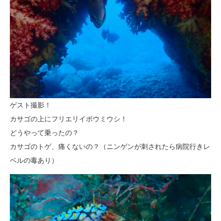
ゲスト撮影！
カサゴの上にフリエリイボウミウシ！
どうやって乗ったの？
カサゴのトゲ、痛くないの？（ニンゲンが刺されたら病院行きレ
ベルの毒あり）