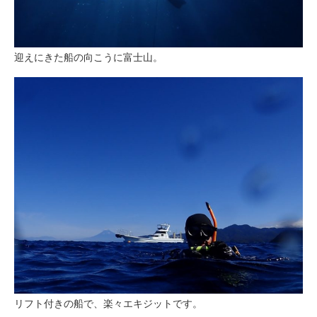
迎えにきた船の向こうに富士山。
リフト付きの船で、楽々エキジットです。