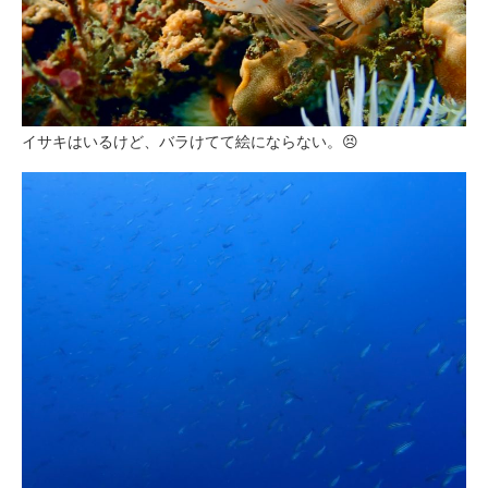
イサキはいるけど、バラけてて絵にならない。😣