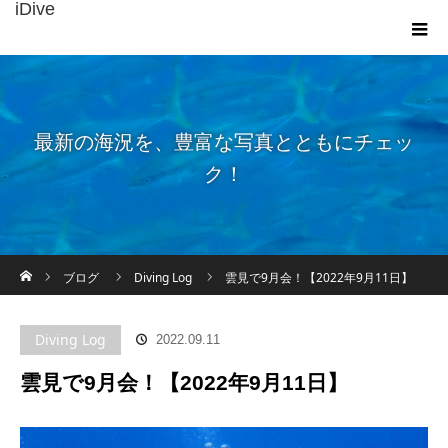
iDive
最新の海況を、豊富な写真とともにチェッ
ク！
ホーム
ブログ
Diving Log
雲見で9月会！【2022年9月11日】
Diving Log
2022.09.11
雲見で9月会！【2022年9月11日】