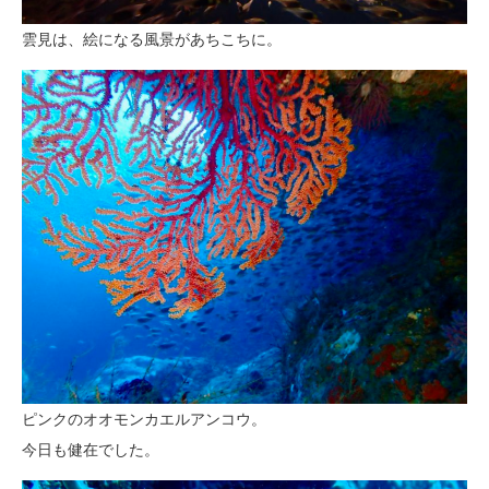
雲見は、絵になる風景があちこちに。
ピンクのオオモンカエルアンコウ。
今日も健在でした。