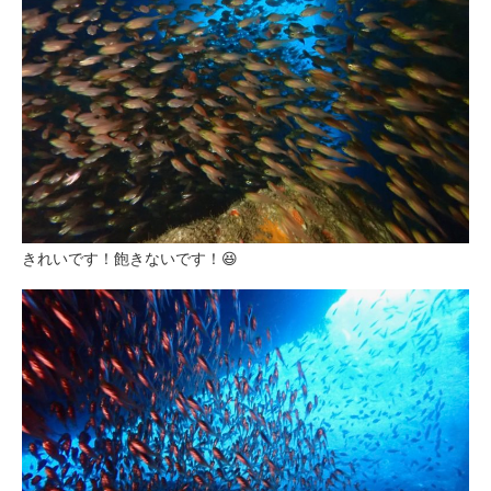
きれいです！飽きないです！😆