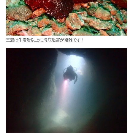
三競は牛着岩以上に海底迷宮が複雑です！