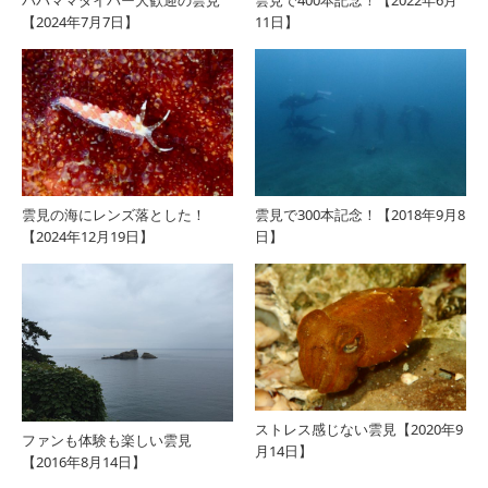
パパママダイバー大歓迎の雲見
雲見で400本記念！【2022年6月
【2024年7月7日】
11日】
雲見の海にレンズ落とした！
雲見で300本記念！【2018年9月8
【2024年12月19日】
日】
ストレス感じない雲見【2020年9
ファンも体験も楽しい雲見
月14日】
【2016年8月14日】