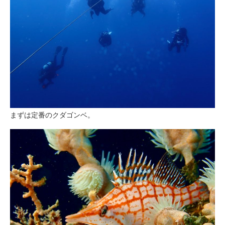
まずは定番のクダゴンベ。