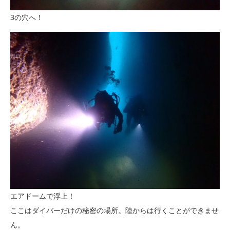
3の穴へ！
エアドームで浮上！
ここはダイバーだけの秘密の場所。陸からは行くことができませ
ん。