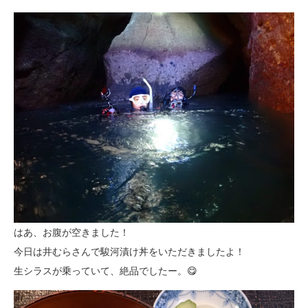
はあ、お腹が空きました！
今日は井むらさんで駿河漬け丼をいただきましたよ！
生シラスが乗っていて、絶品でしたー。😋