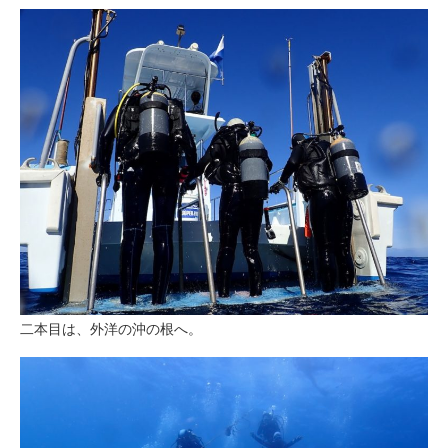
二本目は、外洋の沖の根へ。