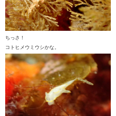
ちっさ！
コトヒメウミウシかな。