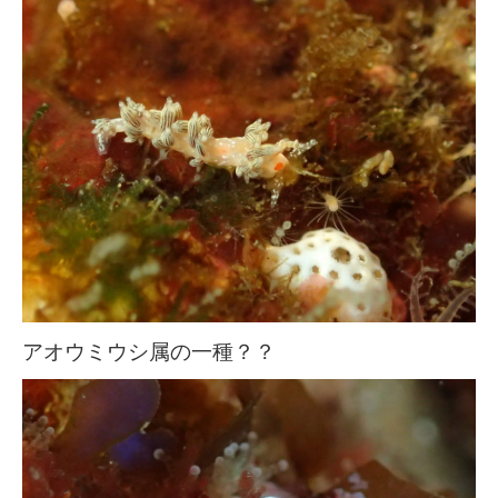
アオウミウシ属の一種？？