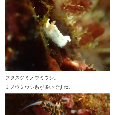
フタスジミノウミウシ。
ミノウミウシ系が多いですね。