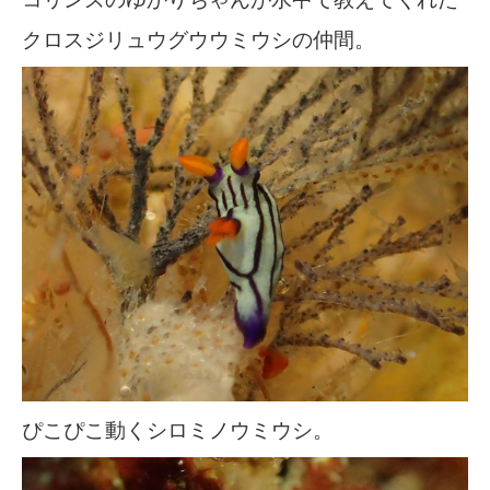
クロスジリュウグウウミウシの仲間。
ぴこぴこ動くシロミノウミウシ。