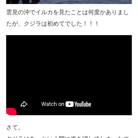
雲見の沖でイルカを見たことは何度かありまし
たが、クジラは初めてでした！！！
さて。