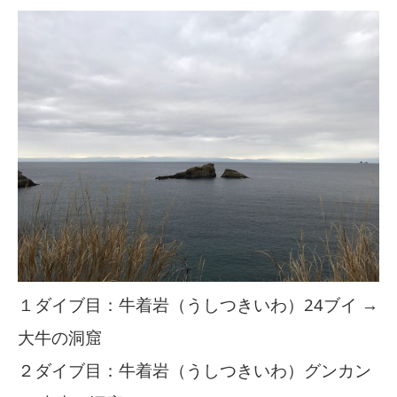
１ダイブ目：牛着岩（うしつきいわ）24ブイ →
大牛の洞窟
２ダイブ目：牛着岩（うしつきいわ）グンカン