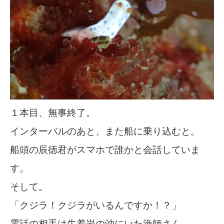
１本目、無事終了。
インターバルのあと、また船に乗り込むと。
船頭の辰徳君がスマホで誰かと会話していま
す。
そして。
「クジラ！クジラがいるんですか！？」
電話の相手は牛着岩の沖にいた漁師さん。