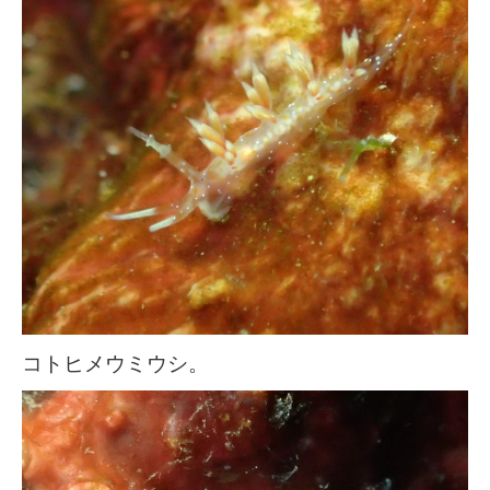
コトヒメウミウシ。