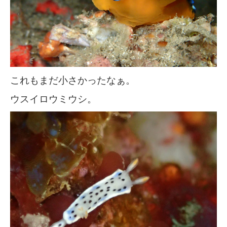
これもまだ小さかったなぁ。
ウスイロウミウシ。