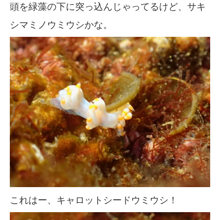
頭を緑藻の下に突っ込んじゃってるけど、サキ
シマミノウミウシかな。
これはー、キャロットシードウミウシ！