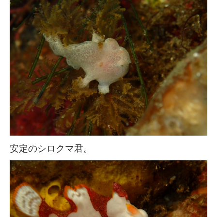
安定のシロクマ君。