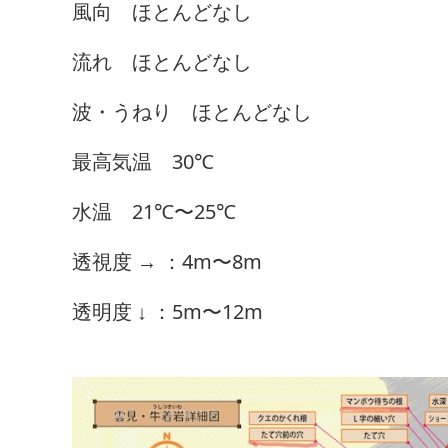
風向 ほとんどなし
流れ ほとんどなし
波・うねり ほとんどなし
最高気温 30℃
水温 21℃〜25℃
透視度 → ：4m〜8m
透明度 ↓ ：5m〜12m