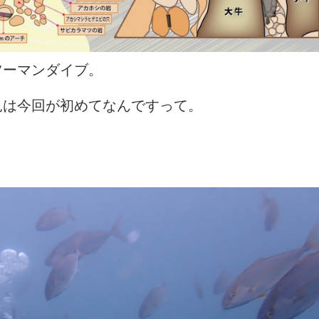
ツーマンダイブ。
見は今回が初めてなんですって。