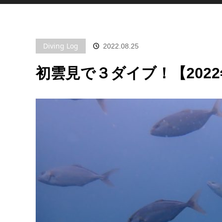
Diving Log
2022.08.25
初雲見で３ダイブ！【2022