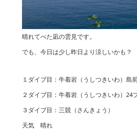
晴れてべた凪の雲見です。
でも、今日は少し昨日より涼しいかも？
１ダイブ目：牛着岩（うしつきいわ）島前
２ダイブ目：牛着岩（うしつきいわ）24ブ
３ダイブ目：三競（さんきょう）
天気 晴れ