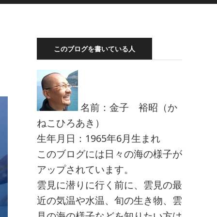
このブログを書いている人
名前：金子 裕昭（か
ねこひろあき）
生年月日：1965年6月生まれ
このブログには日々の海の様子が
アップされています。
雲見に潜りに行く前に、雲見の最
近の気温や水温、旬の生き物、雲
見の海の様子などを知りたい方は