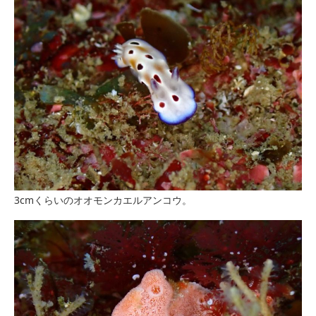
3cmくらいのオオモンカエルアンコウ。