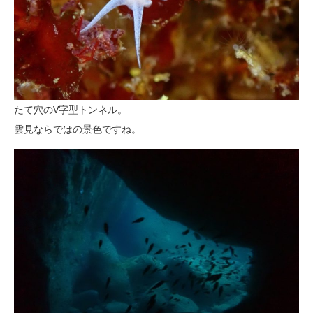
たて穴のV字型トンネル。
雲見ならではの景色ですね。