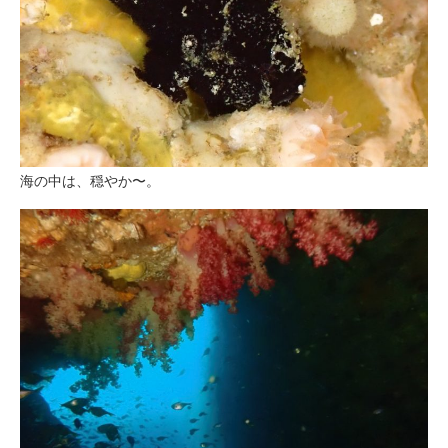
海の中は、穏やか〜。