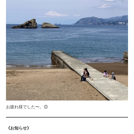
お疲れ様でした〜。😊
《お知らせ》