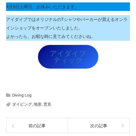
4月9日土曜日、お休みいただきます。
アイダイブではオリジナルのTシャツやパーカーが買えるオンラ
インショップをオープンいたしました。
よかったら、お暇な時に見てみてくださいね。
アイダイブ
ティック
Diving Log
ダイビング
,
地形
,
雲見
前の記事
次の記事