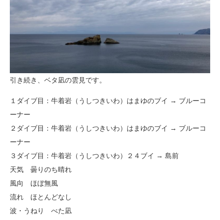
引き続き、ベタ凪の雲見です。
１ダイブ目：牛着岩（うしつきいわ）はまゆのブイ → ブルーコ
ーナー
２ダイブ目：牛着岩（うしつきいわ）はまゆのブイ → ブルーコ
ーナー
３ダイブ目：牛着岩（うしつきいわ）２４ブイ → 島前
天気 曇りのち晴れ
風向 ほぼ無風
流れ ほとんどなし
波・うねり べた凪