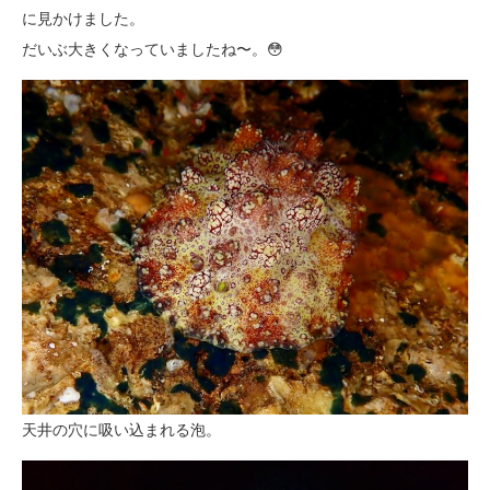
に見かけました。
だいぶ大きくなっていましたね〜。😳
天井の穴に吸い込まれる泡。