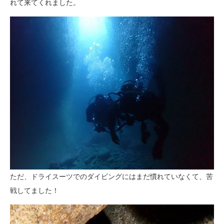
れて来てくれました。
ただ、ドライスーツでのダイビングにはまだ慣れていなくて、苦
戦してました！