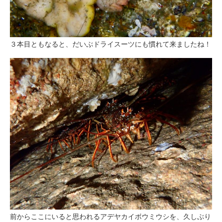
３本目ともなると、だいぶドライスーツにも慣れて来ましたね！
前からここにいると思われるアデヤカイボウミウシを、久しぶり