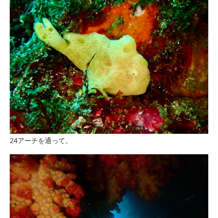
24アーチを通って。