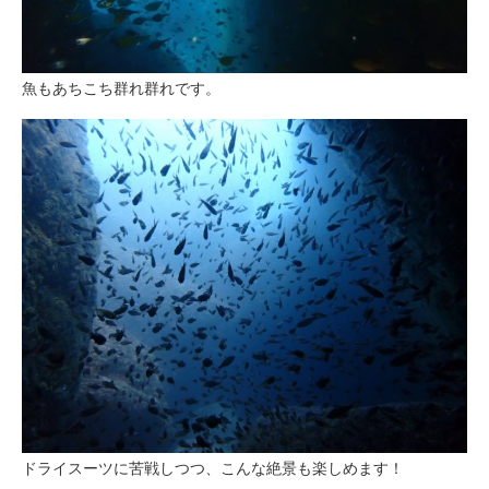
魚もあちこち群れ群れです。
ドライスーツに苦戦しつつ、こんな絶景も楽しめます！