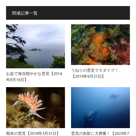
関連記事一覧
うねりの雲見で５ダイブ！
お盆で海況穏やかな雲見【2014
【2019年9月21日】
年8月16日】
期末の雲見【2018年3月31日】
雲見の魚影に大興奮！【2023年7