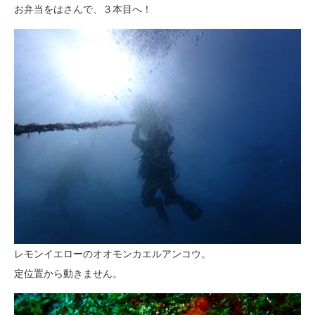
お弁当をはさんで、３本目へ！
レモンイエローのオオモンカエルアンコウ。
定位置から動きません。