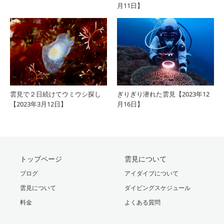
月11日】
雲見で２日続けてウミウシ探し
ぎりぎり潜れた雲見【2023年12
【2023年3月12日】
月16日】
トップページ
雲見について
ブログ
アイダイブについて
雲見について
ダイビングスケジュール
料金
よくある質問