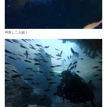
仲良し二人組！