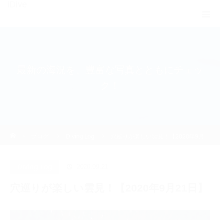
iDive
最新の海況を、豊富な写真とともにチェッ
ク！
ホーム
ブログ
Diving Log
穴巡りが楽しい雲見！【2020年9月
21日】
Diving Log
2020.09.21
穴巡りが楽しい雲見！【2020年9月21日】