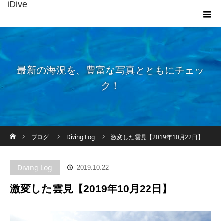
iDive
最新の海況を、豊富な写真とともにチェッ
ク！
ホーム
ブログ
Diving Log
激変した雲見【2019年10月22日】
Diving Log
2019.10.22
激変した雲見【2019年10月22日】