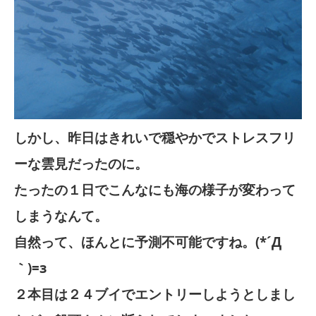
しかし、昨日はきれいで穏やかでストレスフリ
ーな雲見だったのに。
たったの１日でこんなにも海の様子が変わって
しまうなんて。
自然って、ほんとに予測不可能ですね。(*´Д
｀)=з
２本目は２４ブイでエントリーしようとしまし