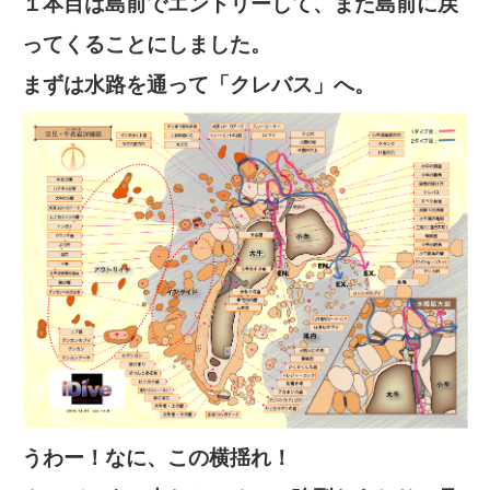
１本目は島前でエントリーして、また島前に戻
ってくることにしました。
まずは水路を通って「クレバス」へ。
うわー！なに、この横揺れ！