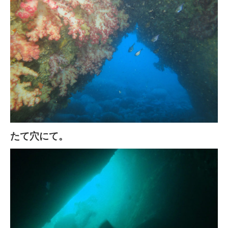
たて穴にて。