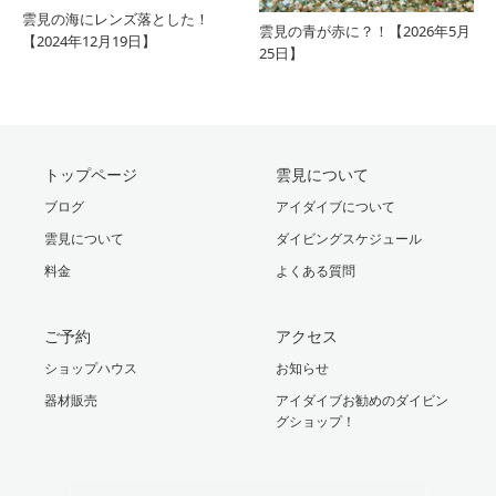
雲見の海にレンズ落とした！
雲見の青が赤に？！【2026年5月
【2024年12月19日】
25日】
トップページ
雲見について
ブログ
アイダイブについて
雲見について
ダイビングスケジュール
料金
よくある質問
ご予約
アクセス
ショップハウス
お知らせ
器材販売
アイダイブお勧めのダイビン
グショップ！