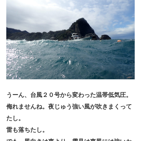
うーん、台風２０号から変わった温帯低気圧。
侮れませんね。夜じゅう強い風が吹きまくって
たし。
雷も落ちたし。