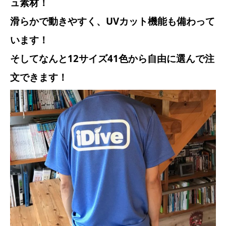
ュ素材！
滑らかで動きやすく、UVカット機能も備わって
います！
そしてなんと12サイズ41色から自由に選んで注
文できます！