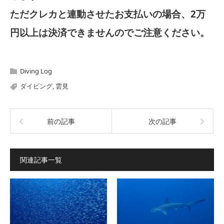
ただクレカと連動させたお支払いの場合、2万
円以上は決済できませんのでご注意ください。
Diving Log
ダイビング
,
雲見
前の記事
次の記事
関連記事一覧