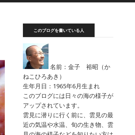
このブログを書いている人
名前：金子 裕昭（か
ねこひろあき）
生年月日：1965年6月生まれ
このブログには日々の海の様子が
アップされています。
雲見に潜りに行く前に、雲見の最
近の気温や水温、旬の生き物、雲
見の海の様子などを知りたい方は