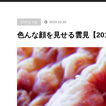
Diving Log
2019.10.20
色んな顔を見せる雲見【201