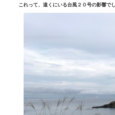
これって、遠くにいる台風２０号の影響で