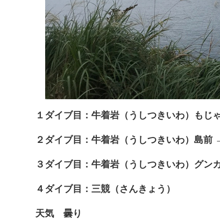
１ダイブ目：牛着岩（うしつきいわ）もじゃ
２ダイブ目：牛着岩（うしつきいわ）島前 
３ダイブ目：牛着岩（うしつきいわ）グンカ
４ダイブ目：三競（さんきょう）
天気 曇り