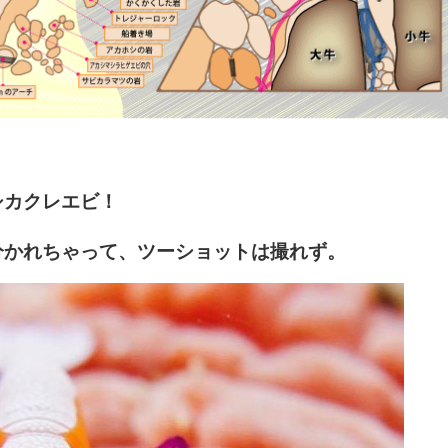
シカクレエビ！
分かれちゃって、ツーショットは撮れず。