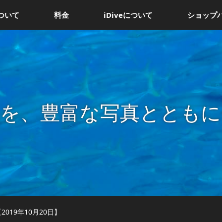
ついて
料金
iDiveについて
ショップ
況を、豊富な写真とともに
019年10月20日】