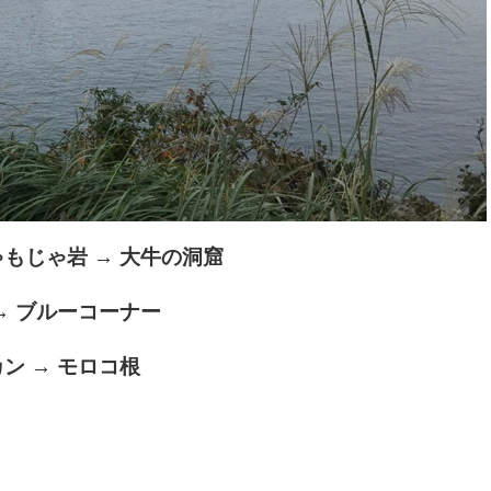
もじゃ岩 → 大牛の洞窟
→ ブルーコーナー
ン → モロコ根