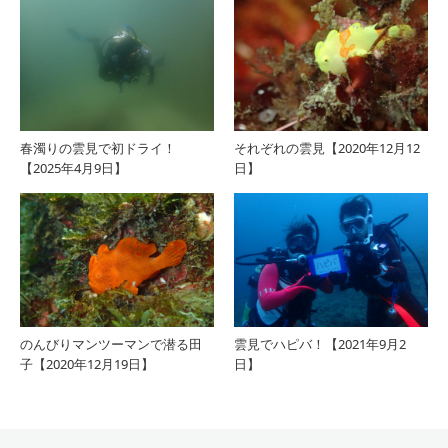
春濁りの雲見で初ドライ！
それぞれの雲見【2020年12月12
【2025年4月9日】
日】
のんびりマンツーマンで潜る田
雲見でハピバ！【2021年9月2
子【2020年12月19日】
日】