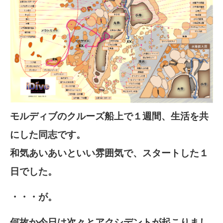
モルディブのクルーズ船上で１週間、生活を共
にした同志です。
和気あいあいといい雰囲気で、スタートした１
日でした。
・・・が。
何故か今日は次々とアクシデントが起こりまし