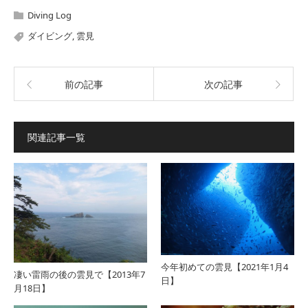
Diving Log
ダイビング
,
雲見
前の記事
次の記事
関連記事一覧
今年初めての雲見【2021年1月4
凄い雷雨の後の雲見で【2013年7
日】
月18日】