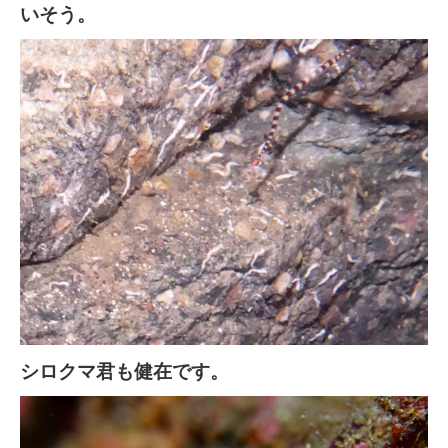
いそう。
シロクマ君も健在です。