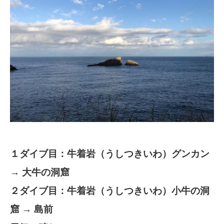
１ダイブ目：牛着岩（うしつきいわ）グンカン
→ 大牛の洞窟
２ダイブ目：牛着岩（うしつきいわ）小牛の洞
窟 → 島前