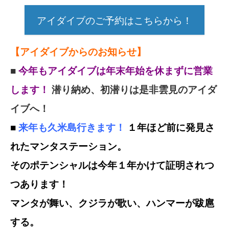
アイダイブのご予約はこちらから！
【アイダイブからのお知らせ】
■
今年もアイダイブは年末年始を休まずに営業
します！
潜り納め、初潜りは是非雲見のアイダ
イブへ！
■
来年も久米島行きます！
１年ほど前に発見さ
れたマンタステーション。
そのポテンシャルは今年１年かけて証明されつ
つあります！
マンタが舞い、クジラが歌い、ハンマーが跋扈
する。