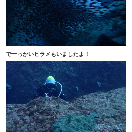
でーっかいヒラメもいましたよ！