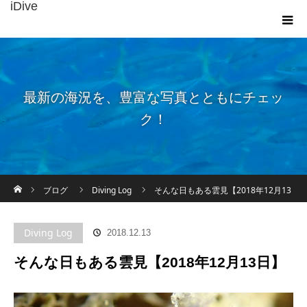
iDive
最新の海況を、豊富な写真とともにチェッ
ク！
ホーム
ブログ
Diving Log
そんな日もある雲見【2018年12月13
日】
Diving Log
2018.12.13
そんな日もある雲見【2018年12月13日】