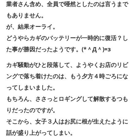
業者さん含め、全員で唖然としたのは言うまで
もありません。
が、結果オーライ。
どうやらカギのバッテリーが一時的に復活？し
た事が勝因だったようです。(*＾Д＾)=з
カギ騒動がひと段落して、ようやくお店のリビ
ングで落ち着けたのは、もう夕方４時ごろにな
ってしまいました。
もちろん、ささっとロギングして解散するつも
りだったのですが。
そこから、女子３人はお尻に根が生えたように
話が盛り上がってしまい。