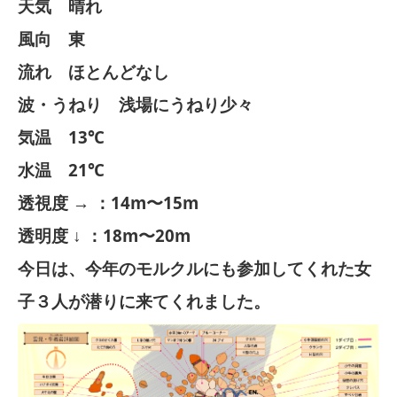
天気 晴れ
風向 東
流れ ほとんどなし
波・うねり 浅場にうねり少々
気温 13℃
水温 21℃
透視度 → ：14m〜15m
透明度 ↓ ：18m〜20m
今日は、今年のモルクルにも参加してくれた女
子３人が潜りに来てくれました。