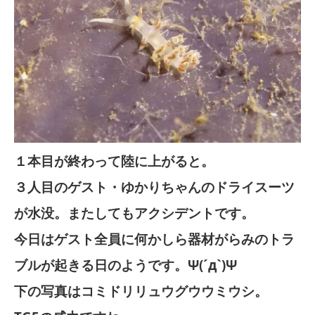
１本目が終わって陸に上がると。
３人目のゲスト・ゆかりちゃんのドライスーツ
が水没。またしてもアクシデントです。
今日はゲスト全員に何かしら器材がらみのトラ
ブルが起きる日のようです。Ψ(´д`)Ψ
下の写真はコミドリリュウグウウミウシ。