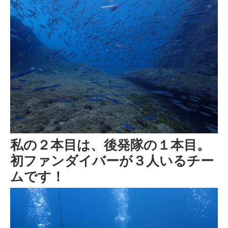
私の２本目は、後発隊の１本目。
初ファンダイバーが３人いるチー
ムです！