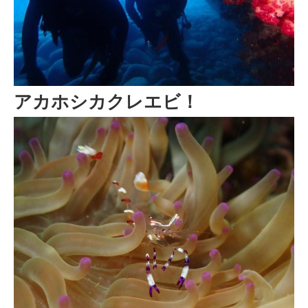
アカホシカクレエビ！