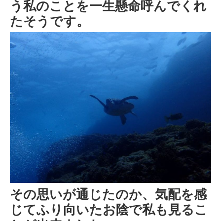
う私のことを一生懸命呼んでくれ
たそうです。
その思いが通じたのか、気配を感
じてふり向いたお陰で私も見るこ