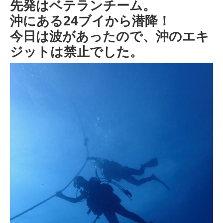
先発はベテランチーム。
沖にある24ブイから潜降！
今日は波があったので、沖のエキ
ジットは禁止でした。