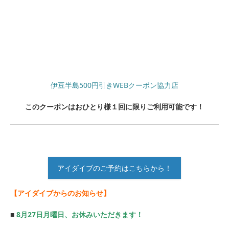
伊豆半島500円引きWEBクーポン協力店
このクーポンはおひとり様１回に限りご利用可能です！
アイダイブのご予約はこちらから！
【アイダイブからのお知らせ】
■
8月27日月曜日、お休みいただきます！