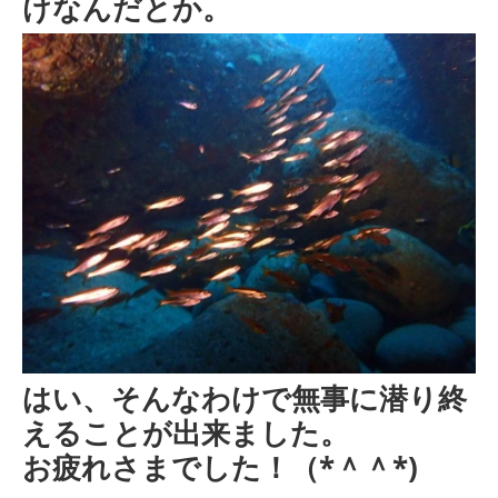
けなんだとか。
はい、そんなわけで無事に潜り終
えることが出来ました。
お疲れさまでした！（*＾＾*)