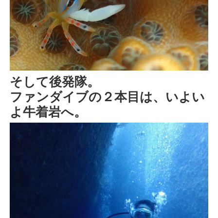
そして後発隊。
ファンダイブの２本目は、いよい
よ牛着岩へ。