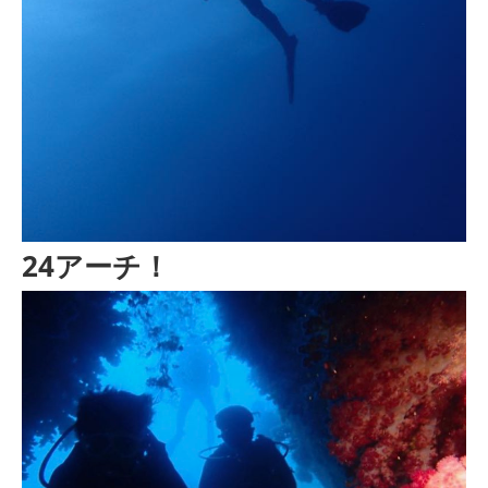
24アーチ！