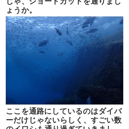
じゃ、ショートカットを通りまし
ょうか。
ここを通路にしているのはダイバ
ーだけじゃないらしく、すごい数
のイワシも通り過ぎていきまし