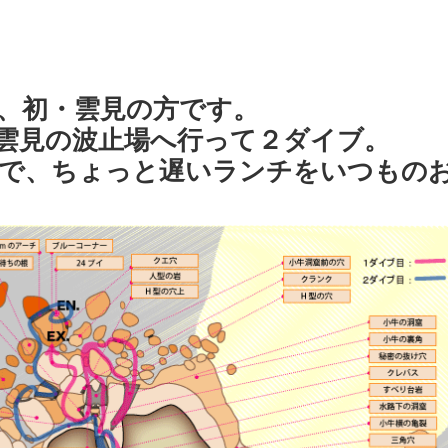
、初・雲見の方です。
雲見の波止場へ行って２ダイブ。
で、ちょっと遅いランチをいつもの