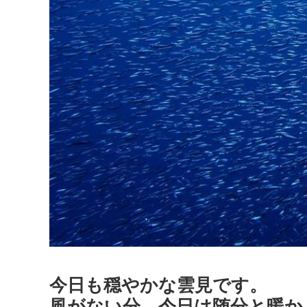
今日も穏やかな雲見です。
風がない分、今日は随分と暖か