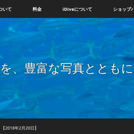
ついて
料金
iDiveについて
ショップ
況を、豊富な写真とともに
2018年2月20日】