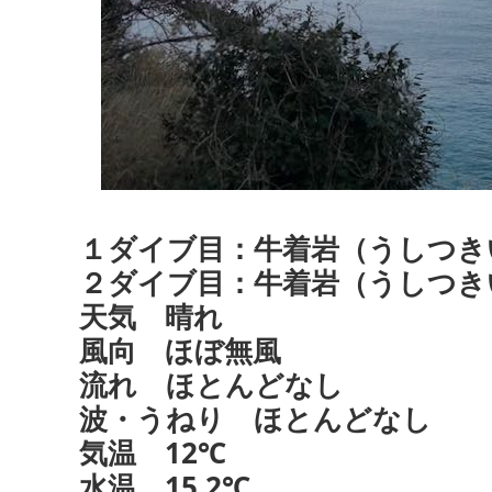
１ダイブ目：牛着岩（うしつき
２ダイブ目：牛着岩（うしつきい
天気 晴れ
風向 ほぼ無風
流れ ほとんどなし
波・うねり ほとんどなし
気温 12℃
水温 15.2℃