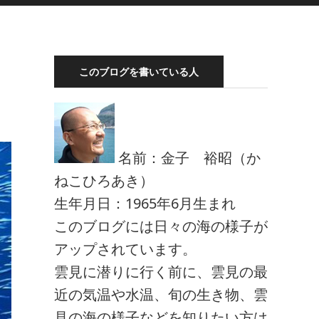
このブログを書いている人
名前：金子 裕昭（か
ねこひろあき）
生年月日：1965年6月生まれ
このブログには日々の海の様子が
アップされています。
雲見に潜りに行く前に、雲見の最
近の気温や水温、旬の生き物、雲
見の海の様子などを知りたい方は