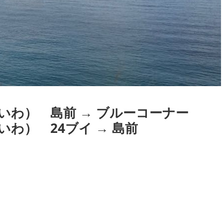
いわ） 島前 → ブルーコーナー
わ） 24ブイ → 島前