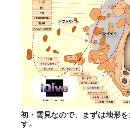
初・雲見なので、まずは地形を
す。