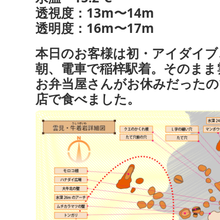
透視度：13m〜14m
透明度：16m〜17m
本日のお客様は初・アイダイブ
朝、電車で稲梓駅着。そのまま
お弁当屋さんがお休みだったの
店で食べました。