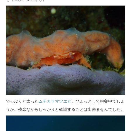
でっぷりと太った
ムチカラマツエビ
。ひょっとして抱卵中でしょ
うか。残念ながらしっかりと確認することは出来ませんでした。