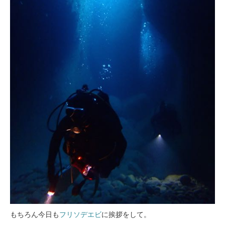
もちろん今日も
フリソデエビ
に挨拶をして。