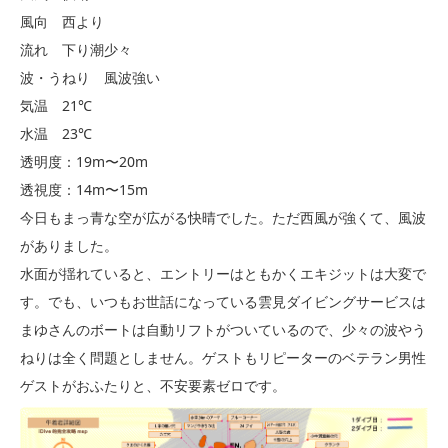
風向 西より
流れ 下り潮少々
波・うねり 風波強い
気温 21℃
水温 23℃
透明度：19m〜20m
透視度：14m〜15m
今日もまっ青な空が広がる快晴でした。ただ西風が強くて、風波
がありました。
水面が揺れていると、エントリーはともかくエキジットは大変で
す。でも、いつもお世話になっている雲見ダイビングサービスは
まゆさんのボートは自動リフトがついているので、少々の波やう
ねりは全く問題としません。ゲストもリピーターのベテラン男性
ゲストがおふたりと、不安要素ゼロです。