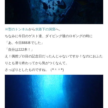
Ｈ型のトンネル
から
水路下の洞窟
へ。
ちなみに今日のゲスト達、ダイビング後のロギングの時に
「あ、今日888本でした」
「自分は222本！」
え！偶然ゾロ目の記念日だったんじゃないですか！なのにおふた
りとも潜り終わってから気がつくなんて。
さっぱりとしたものですね。（*＾＾*)