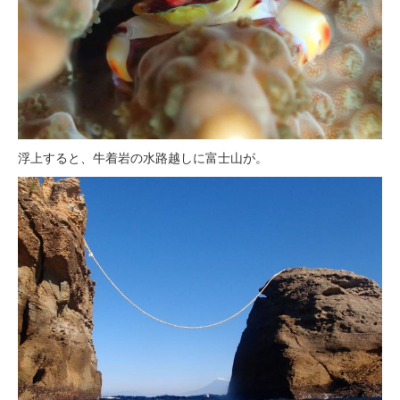
浮上すると、牛着岩の水路越しに富士山が。