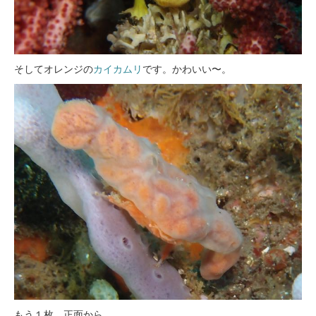
そしてオレンジの
カイカムリ
です。かわいい〜。
もう１枚、正面から。