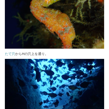
たて穴
からHの穴上を通り。