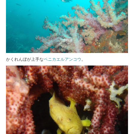
かくれんぼが上手な
ベニカエルアンコウ
。