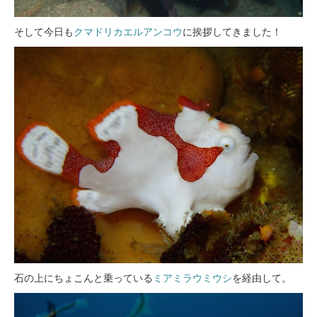
そして今日も
クマドリカエルアンコウ
に挨拶してきました！
石の上にちょこんと乗っている
ミアミラウミウシ
を経由して。