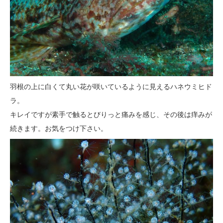
羽根の上に白くて丸い花が咲いているように見えるハネウミヒド
ラ。
キレイですが素手で触るとびりっと痛みを感じ、その後は痒みが
続きます。お気をつけ下さい。