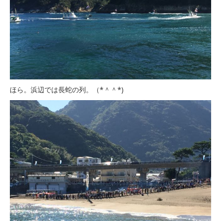
ほら。浜辺では長蛇の列。（*＾＾*)