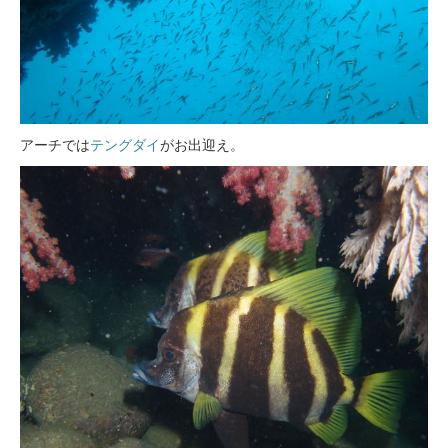
アーチでは
テングダイ
がお出迎え。