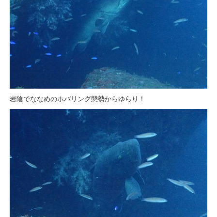
岩陰でななめのホバリング態勢からゆらり！