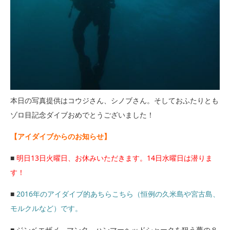
本日の写真提供はコウジさん、シノブさん。そしておふたりとも
ゾロ目記念ダイブおめでとうございました！
【アイダイブからのお知らせ】
■
明日13日火曜日、お休みいただきます。14日水曜日は潜りま
す！
■
2016年のアイダイブ的あちらこちら（恒例の久米島や宮古島、
モルクルなど）です。
■ ジンベエザメ、マンタ、ハンマーヘッドシャークを狙う夢の８