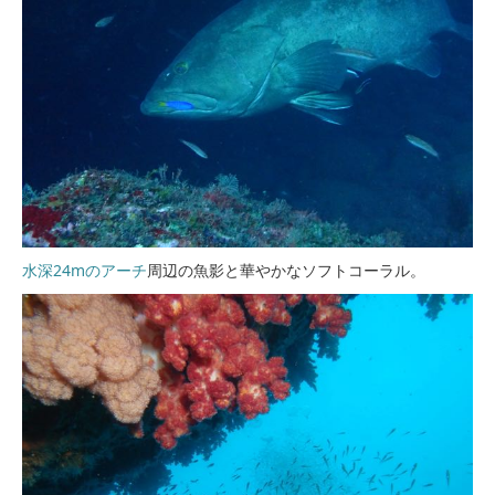
水深24mのアーチ
周辺の魚影と華やかなソフトコーラル。