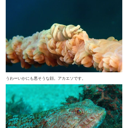
うわーいかにも悪そうな顔。アカエソです。