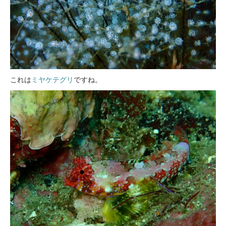
これは
ミヤケテグリ
ですね。