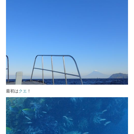
最初は
クエ
！