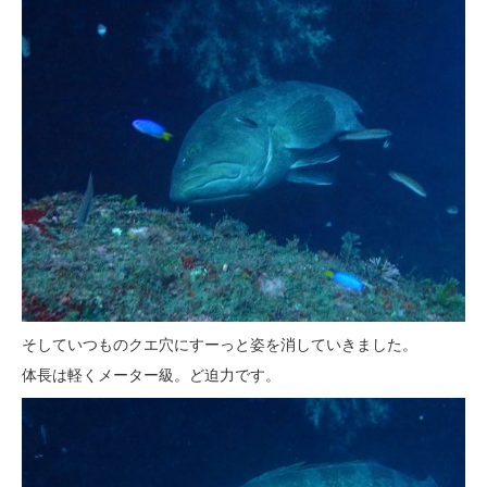
そしていつものクエ穴にすーっと姿を消していきました。
体長は軽くメーター級。ど迫力です。