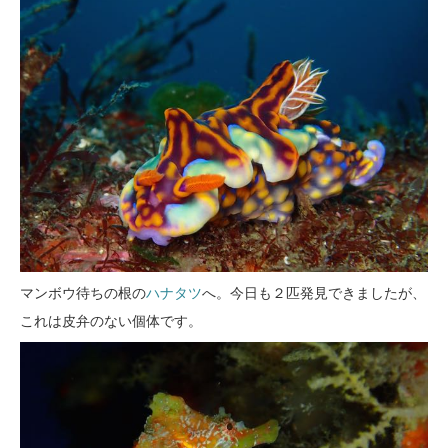
マンボウ待ちの根の
ハナタツ
へ。今日も２匹発見できましたが、
これは皮弁のない個体です。