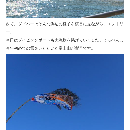
さて。ダイバーはそんな浜辺の様子を横目に見ながら、エントリ
ー。
今日はダイビングボートも大漁旗を掲げていました。てっぺんに
今年初めての雪をいただいた富士山が背景です。