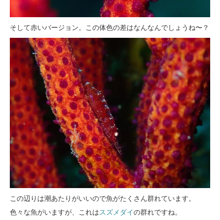
そして赤いバージョン。この体色の差はなんなんでしょうね〜？
この辺りは潮あたりがいいので魚がたくさん群れています。
色々な魚がいますが、これは
スズメダイ
の群れですね。