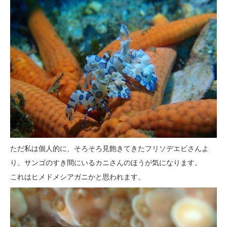
ただ私は個人的に、そろそろ見飽きてきたフリソデエビさんよ
り、サンゴのすき間にいるカニさんのほうが気になります。
これはヒメドメシアガニかと思われます。