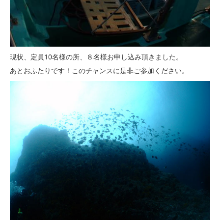
現状、定員10名様の所、８名様お申し込み頂きました。
あとおふたりです！このチャンスに是非ご参加ください。