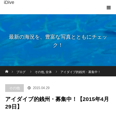
iDive
最新の海況を、豊富な写真とともにチェッ
ク！
ホーム
ブログ
その他
,
全体
アイダイブ的銭州・募集中！
【2015年4月29日】
その他
2015.04.29
アイダイブ的銭州・募集中！【2015年4月
29日】