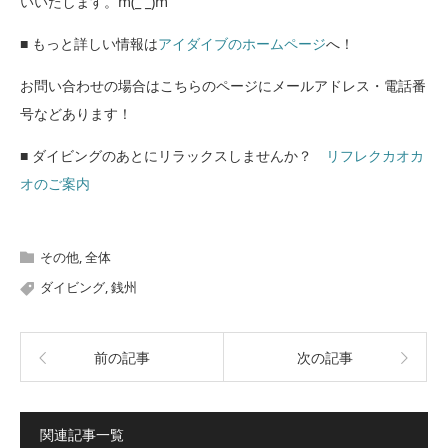
いいたします。m(_ _)m
■ もっと詳しい情報は
アイダイブのホームページ
へ！
お問い合わせの場合はこちらのページにメールアドレス・電話番
号などあります！
■ ダイビングのあとにリラックスしませんか？
リフレクカオカ
オのご案内
その他
,
全体
ダイビング
,
銭州
前の記事
次の記事
関連記事一覧