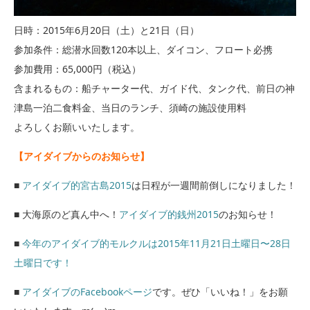
日時：2015年6月20日（土）と21日（日）
参加条件：総潜水回数120本以上、ダイコン、フロート必携
参加費用：65,000円（税込）
含まれるもの：船チャーター代、ガイド代、タンク代、前日の神
津島一泊二食料金、当日のランチ、須崎の施設使用料
よろしくお願いいたします。
【アイダイブからのお知らせ】
■
アイダイブ的宮古島2015
は日程が一週間前倒しになりました！
■ 大海原のど真ん中へ！
アイダイブ的銭州2015
のお知らせ！
■
今年のアイダイブ的モルクルは2015年11月21日土曜日〜28日
土曜日です！
■
アイダイブのFacebookページ
です。ぜひ「いいね！」をお願