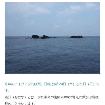
今年のアイダイブ的銭州、日程は6月20日（土）と21日（日）で
す。
銭州（ぜにす）とは、伊豆半島の南約70kmの地点に浮かぶ岩礁
群のことをいいます。