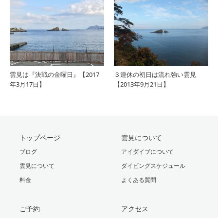
雲見は『決戦の金曜日』【2017
３連休の初日は流れ強い雲見
年3月17日】
【2013年9月21日】
トップページ
雲見について
ブログ
アイダイブについて
雲見について
ダイビングスケジュール
料金
よくある質問
ご予約
アクセス