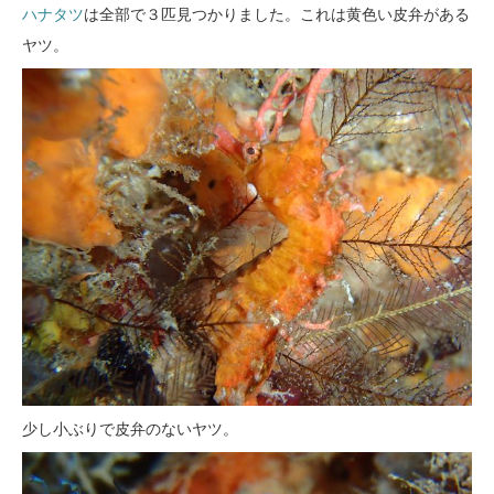
ハナタツ
は全部で３匹見つかりました。これは黄色い皮弁がある
ヤツ。
少し小ぶりで皮弁のないヤツ。