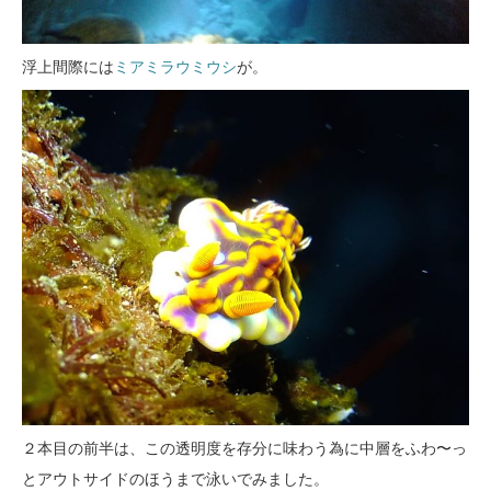
浮上間際には
ミアミラウミウシ
が。
２本目の前半は、この透明度を存分に味わう為に中層をふわ〜っ
とアウトサイドのほうまで泳いでみました。