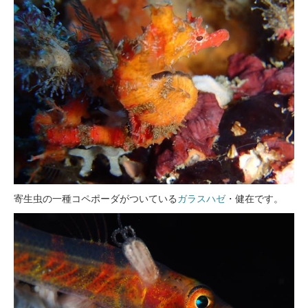
寄生虫の一種コペポーダがついている
ガラスハゼ
・健在です。