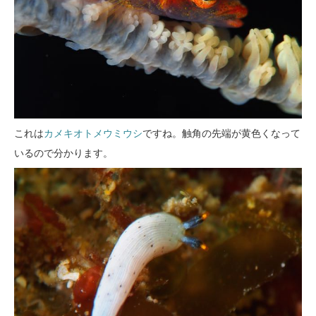
これは
カメキオトメウミウシ
ですね。触角の先端が黄色くなって
いるので分かります。