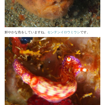
鮮やかな色をしていますね。
センテンイロウミウシ
です。