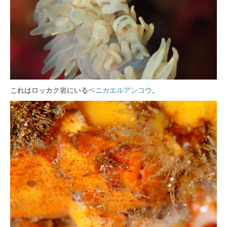
これはロッカク岩にいる
ベニカエルアンコウ
。