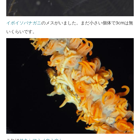
イボイソバナガニ
のメスがいました。まだ小さい個体で3cmは無
いくらいです。