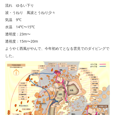
流れ ゆるい下り
波・うねり 風波とうねり少々
気温 9℃
水温 14℃〜15℃
透明度：23m〜
透視度：15m〜20m
ようやく西風がやんで、今年初めてとなる雲見でのダイビングで
した。