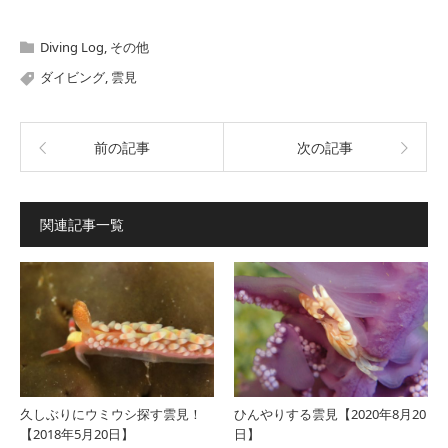
Diving Log
,
その他
ダイビング
,
雲見
前の記事
次の記事
関連記事一覧
久しぶりにウミウシ探す雲見！
ひんやりする雲見【2020年8月20
【2018年5月20日】
日】