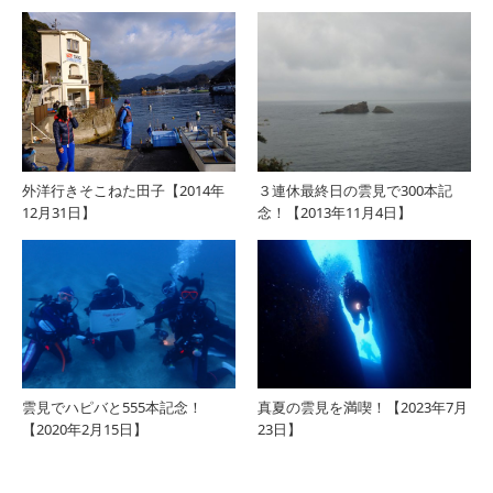
外洋行きそこねた田子【2014年
３連休最終日の雲見で300本記
12月31日】
念！【2013年11月4日】
雲見でハピバと555本記念！
真夏の雲見を満喫！【2023年7月
【2020年2月15日】
23日】