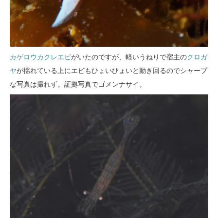
カゲロウカクレエビ
がいたのですが、軽いうねりで宿主の
クロガ
ヤ
が揺れている上にエビもひょいひょいと動き回るのでシャープ
な写真は撮れず。証拠写真でゴメンナサイ。