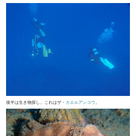
後半は生き物探し。これはザ・
カエルアンコウ
。