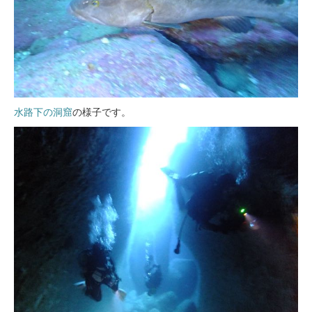
水路下の洞窟
の様子です。