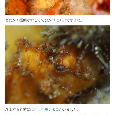
とにかく擬態がすごくて分かりにくいですよね。
浮上する直前には
ヒョウモンダコ
がいました。