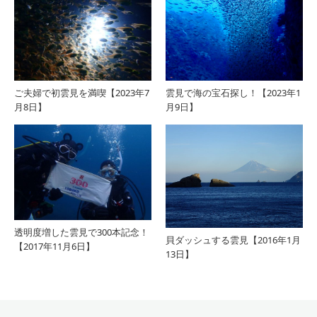
ご夫婦で初雲見を満喫【2023年7
雲見で海の宝石探し！【2023年1
月8日】
月9日】
透明度増した雲見で300本記念！
貝ダッシュする雲見【2016年1月
【2017年11月6日】
13日】