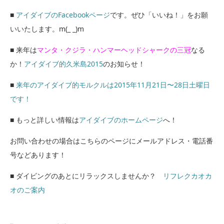
■
アイダイブのFacebookページ
です。ぜひ「いいね！」をお願
いいたします。m(_ _)m
■ 来年は
マンタ・クジラ・ハンマーヘッドシャークの三冠
なる
か！
アイダイブ的久米島2015
のお知らせ！
■
来年のアイダイブ的モルクルは2015年11月21日〜28日土曜日
です！
■ もっと詳しい情報は
アイダイブのホームページ
へ！
お問い合わせの場合はこちらのページにメールアドレス・電話番
号などあります！
■ ダイビングのあとにリラックスしませんか？
リフレクカオカ
オのご案内