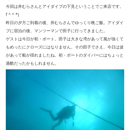
今回は井むらさんとアイダイブの下見ということでご来店です。
f ^ ^ *)
昨日の夕方ご到着の後、井むらさんでゆっくり晩ご飯。アイダイ
ブに宿泊の後、マンツーマンで田子に行ってきました。
ゲストは今日が初・ボート。田子は大きな湾があって風が強くて
もめったにクローズにはなりません。その田子でさえ、今日は波
があって船が揺れましたね。初・ボートのダイバーにはちょっと
過酷だったかもしれません。