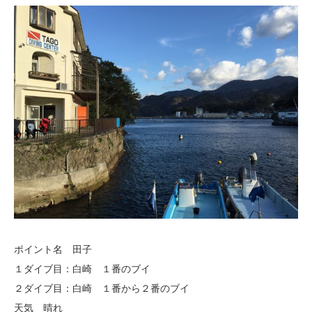
ポイント名 田子
１ダイブ目：白崎 １番のブイ
２ダイブ目：白崎 １番から２番のブイ
天気 晴れ