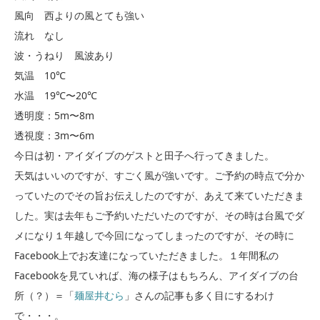
風向 西よりの風とても強い
流れ なし
波・うねり 風波あり
気温 10℃
水温 19℃〜20℃
透明度：5m〜8m
透視度：3m〜6m
今日は初・アイダイブのゲストと田子へ行ってきました。
天気はいいのですが、すごく風が強いです。ご予約の時点で分か
っていたのでその旨お伝えしたのですが、あえて来ていただきま
した。実は去年もご予約いただいたのですが、その時は台風でダ
メになり１年越しで今回になってしまったのですが、その時に
Facebook上でお友達になっていただきました。１年間私の
Facebookを見ていれば、海の様子はもちろん、アイダイブの台
所（？）＝「
麺屋井むら
」さんの記事も多く目にするわけ
で・・・。