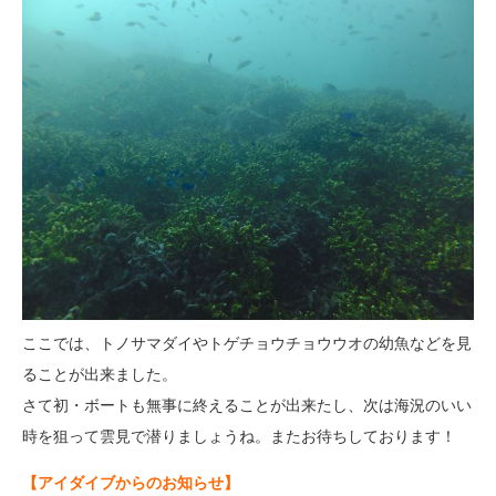
ここでは、トノサマダイやトゲチョウチョウウオの幼魚などを見
ることが出来ました。
さて初・ボートも無事に終えることが出来たし、次は海況のいい
時を狙って雲見で潜りましょうね。またお待ちしております！
【アイダイブからのお知らせ】