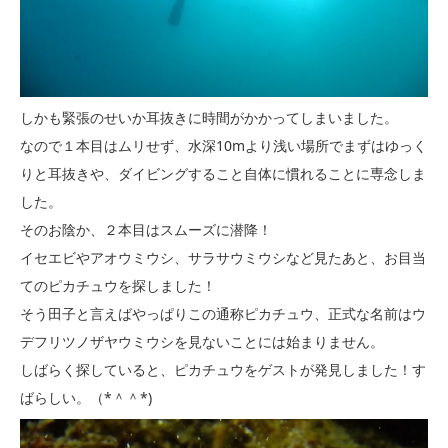
しかも緊張のせいか耳抜きに時間がかかってしまいました。
なので１本目はムリせず、水深10mより浅い場所でまずはゆっく
りと耳抜きや、ダイビングすること自体に慣れることに専念しま
した。
そのお陰か、２本目はスムーズに潜降！
イセエビやアオウミウシ、サラサウミウシなど見たあと、お目当
てのピカチュウを探しました！
そう田子と言えばやっぱりこの通称ピカチュウ、正式な名前はウ
デフリツノザヤウミウシを見ないことには始まりません。
しばらく探していると、ピカチュウをゲストが発見しました！す
ばらしい。（*＾＾*)