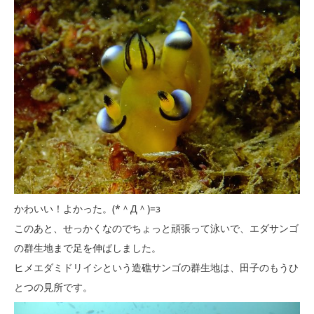
かわいい！よかった。(*＾Д＾)=з
このあと、せっかくなのでちょっと頑張って泳いで、エダサンゴ
の群生地まで足を伸ばしました。
ヒメエダミドリイシという造礁サンゴの群生地は、田子のもうひ
とつの見所です。