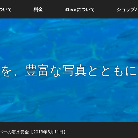
ついて
料金
iDiveについて
ショップ
況を、豊富な写真とともに
ーの潜水安全【2013年5月11日】