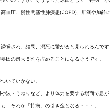
高血圧、慢性閉塞性肺疾患(COPD)、肥満や加齢
り誘発され、結果、溺死に繋がると見られるんです
が要因の最大８割を占めることになるそうです。
がついていかない。
潮や波・うねりなど、より体力を要する場面で息が
しも、それが「持病」の引き金となる・・・。