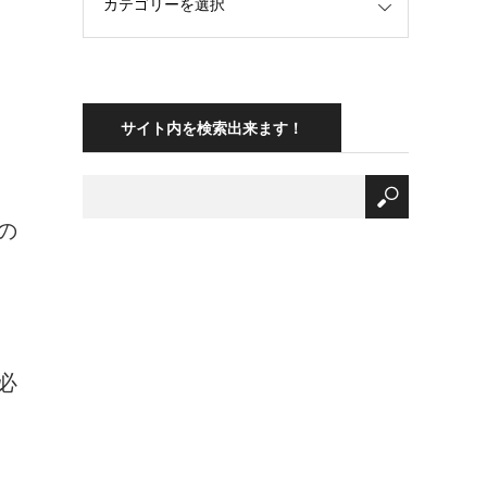
サイト内を検索出来ます！
の
必