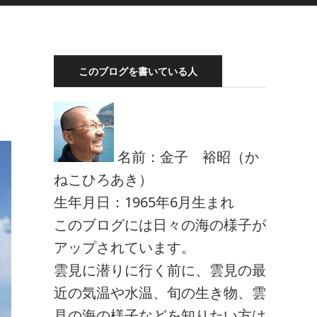
このブログを書いている人
名前：金子 裕昭（か
ねこひろあき）
生年月日：1965年6月生まれ
このブログには日々の海の様子が
アップされています。
雲見に潜りに行く前に、雲見の最
近の気温や水温、旬の生き物、雲
見の海の様子などを知りたい方は