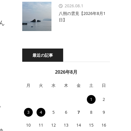
2026.08.1
八朔の雲見【2026年8月1
日】
ん
最近の記事
2026年8月
月
火
水
木
金
土
日
1
2
。
3
4
5
6
7
8
9
10
11
12
13
14
15
16
あ