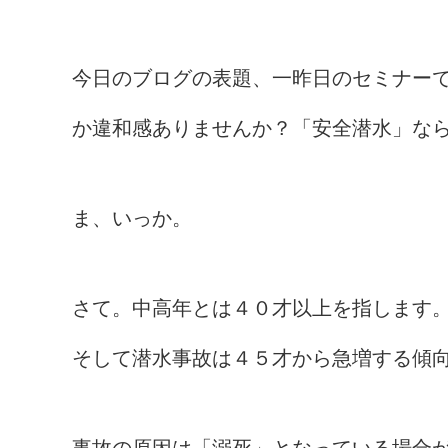
今日のブログの表題、一昨日のセミナー
か違和感ありませんか？「安全潜水」な
ま、いっか。
さて。中高年とは４０才以上を指します
そして潜水事故は４５才から急増する傾
事故の原因は「溺死」となっている場合