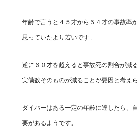
年齢で言うと４５才から５４才の事故率
思っていたより若いです。
逆に６０才を超えると事故死の割合が減
実働数そのものが減ることが要因と考え
ダイバーはある一定の年齢に達したら、
要があるようです。