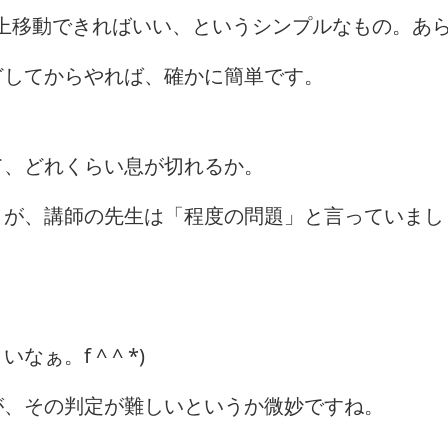
m以上移動できればいい、というシンプルなもの。あ
どしてからやれば、確かに簡単です。
て、どれくらい息が切れるか。
うが、講師の先生は「程度の問題」と言っていまし
。f ^ ^ *)
が、その判定が難しいというか微妙ですね。