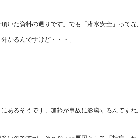
で頂いた資料の通りです。でも「潜水安全」ってな
ら分かるんですけど・・・。
。
向にあるそうです。加齢が事故に影響するんですね
が多いのですが、そうなった原因として「持病」が