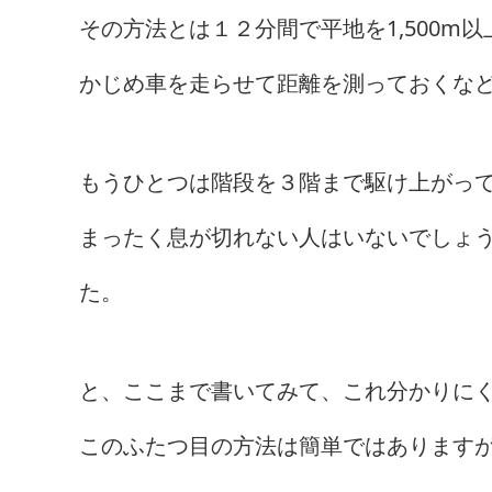
その方法とは１２分間で平地を1,500
かじめ車を走らせて距離を測っておくな
もうひとつは階段を３階まで駆け上がっ
まったく息が切れない人はいないでしょ
た。
と、ここまで書いてみて、これ分かりにくいなぁ
このふたつ目の方法は簡単ではあります