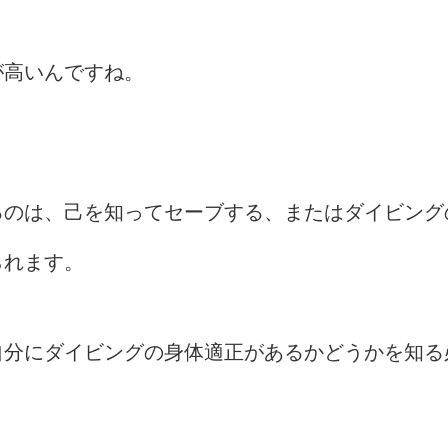
が高いんですね。
るのは、己を知ってセーブする、またはダイビング
られます。
自分にダイビングの身体適正があるかどうかを知る