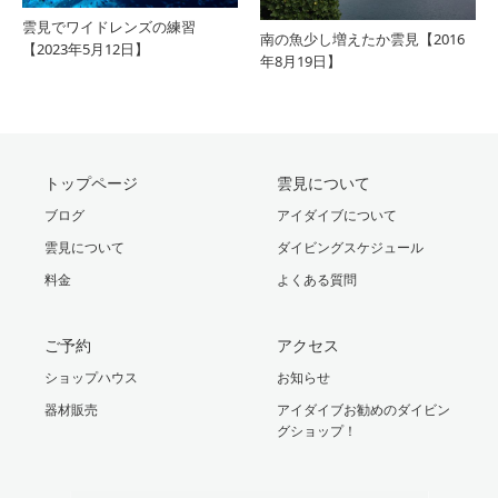
雲見でワイドレンズの練習
南の魚少し増えたか雲見【2016
【2023年5月12日】
年8月19日】
トップページ
雲見について
ブログ
アイダイブについて
雲見について
ダイビングスケジュール
料金
よくある質問
ご予約
アクセス
ショップハウス
お知らせ
器材販売
アイダイブお勧めのダイビン
グショップ！