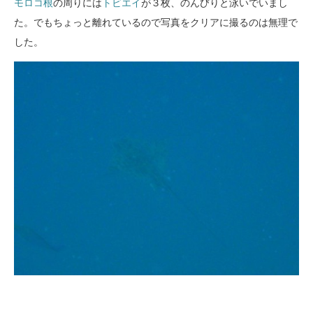
モロコ根
の周りには
トビエイ
が３枚、のんびりと泳いでいまし
た。でもちょっと離れているので写真をクリアに撮るのは無理で
した。