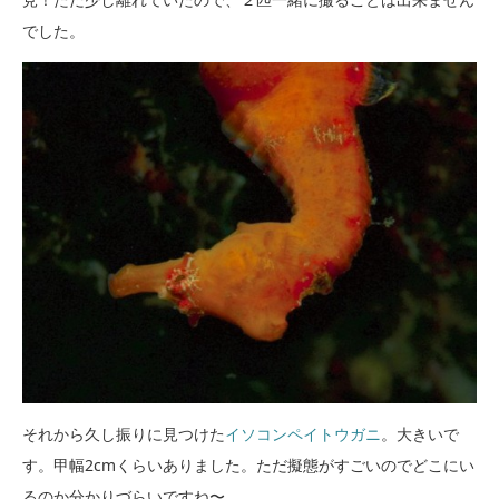
でした。
それから久し振りに見つけた
イソコンペイトウガニ
。大きいで
す。甲幅2cmくらいありました。ただ擬態がすごいのでどこにい
るのか分かりづらいですね〜。