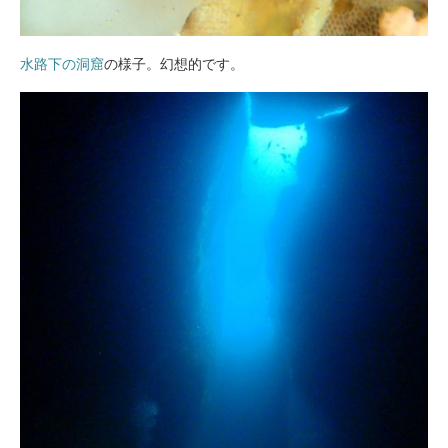
水路下の洞窟
の様子。幻想的です。