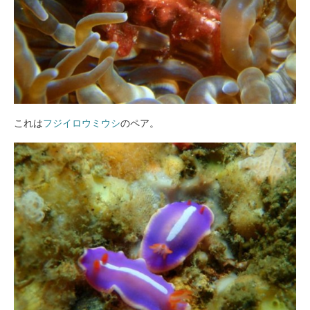
これは
フジイロウミウシ
のペア。