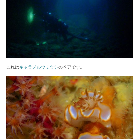
これは
キャラメルウミウシ
のペアです。