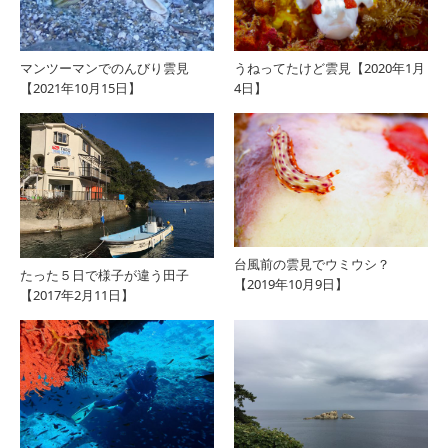
マンツーマンでのんびり雲見
うねってたけど雲見【2020年1月
【2021年10月15日】
4日】
台風前の雲見でウミウシ？
たった５日で様子が違う田子
【2019年10月9日】
【2017年2月11日】