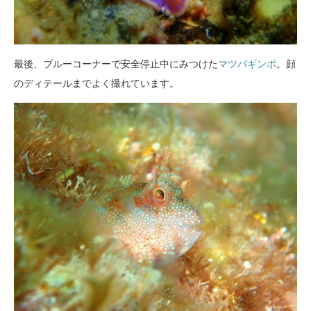
最後、ブルーコーナーで安全停止中にみつけた
マツバギンポ
。顔
のディテールまでよく撮れています。