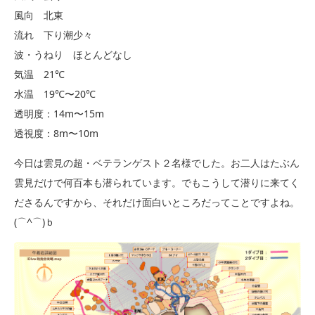
風向 北東
流れ 下り潮少々
波・うねり ほとんどなし
気温 21℃
水温 19℃〜20℃
透明度：14m〜15m
透視度：8m〜10m
今日は雲見の超・ベテランゲスト２名様でした。お二人はたぶん
雲見だけで何百本も潜られています。でもこうして潜りに来てく
ださるんですから、それだけ面白いところだってことですよね。
(⌒^⌒)ｂ