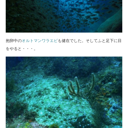
抱卵中の
オルトマンワラエビ
も健在でした。そしてふと足下に目
をやると・・・。