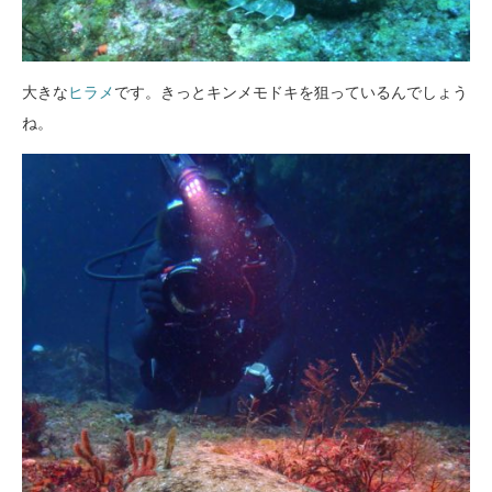
大きな
ヒラメ
です。きっとキンメモドキを狙っているんでしょう
ね。