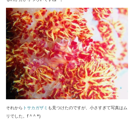
それから
トサカガザミ
も見つけたのですが、小さすぎて写真はム
リでした。f ^ ^ *)