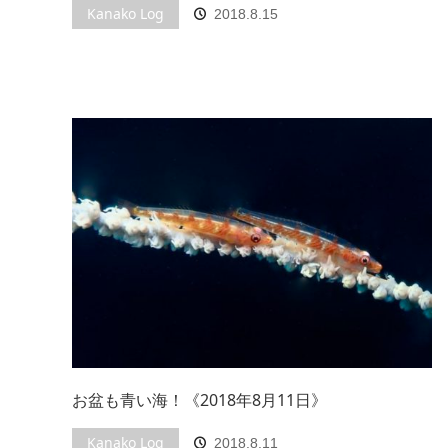
Kanako Log
2018.8.15
お盆も青い海！《2018年8月11日》
Kanako Log
2018.8.11