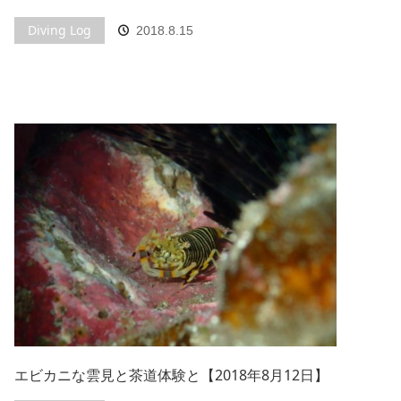
Diving Log
2018.8.15
エビカニな雲見と茶道体験と【2018年8月12日】