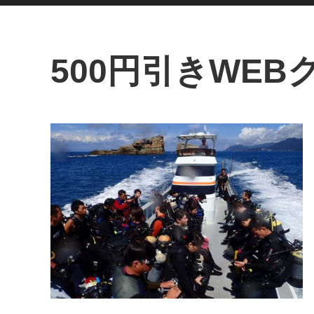
500円引きWEB