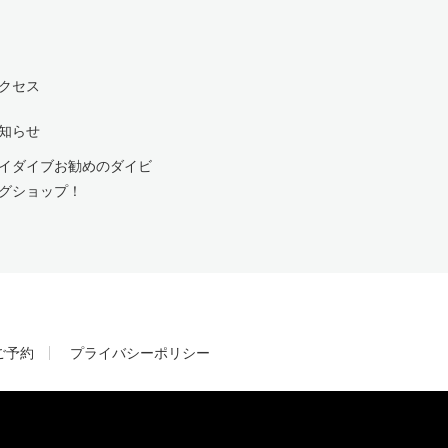
クセス
知らせ
イダイブお勧めのダイビ
グショップ！
ご予約
プライバシーポリシー