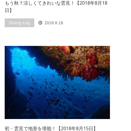
もう秋？涼しくてきれいな雲見！【2018年8月18
日】
Diving Log
2018.8.18
初・雲見で地形を堪能！【2018年8月15日】