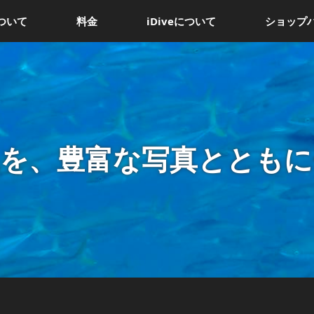
ついて
料金
iDiveについて
ショップ
況を、豊富な写真とともに