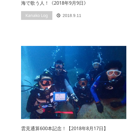
海で歌う人！《2018年9月9日》
Kanako Log
2018.9.11
雲見通算600本記念！【2018年8月17日】