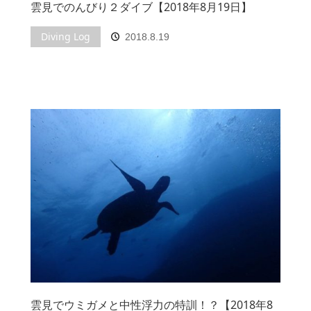
雲見でのんびり２ダイブ【2018年8月19日】
Diving Log
2018.8.19
雲見でウミガメと中性浮力の特訓！？【2018年8