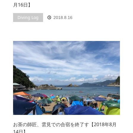
月16日】
Diving Log
2018.8.16
お茶の師匠、雲見での合宿を終了す【2018年8月
14日】