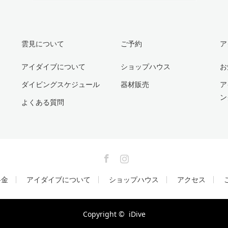
雲見について
ご予約
ア
アイダイブについて
ショップハウス
お
ダイビングスケジュール
器材販売
ア
ン
よくある質問
Facebook
Instagram
料金
アイダイブについて
ショップハウス
アクセス
Copyright ©
iDive