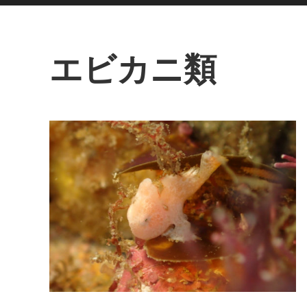
エビカニ類