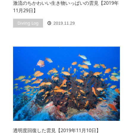
激流のちかわいい生き物いっぱいの雲見【2019年
11月29日】
Diving Log
2019.11.29
透明度回復した雲見【2019年11月10日】