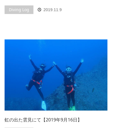
Diving Log
2019.11.9
虹の出た雲見にて【2019年9月16日】