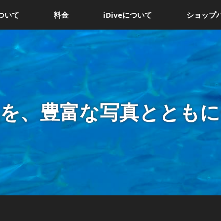
ついて
料金
iDiveについて
ショップ
況を、豊富な写真とともに