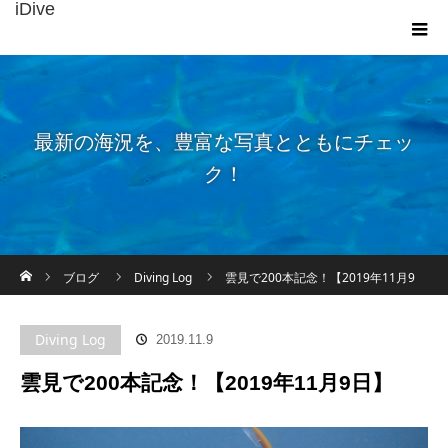
iDive
最新の海況を、豊富な写真とともにチェッ
ク！
ホーム
ブログ
Diving Log
雲見で200本記念！【2019年11月9
日】
Diving Log
2019.11.9
雲見で200本記念！【2019年11月9日】