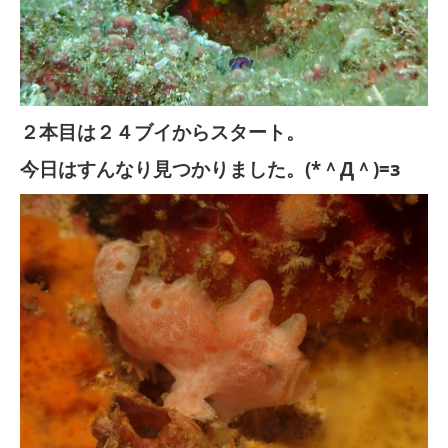
２本目は２４ブイからスタート。
今日はすんなり見つかりました。(*＾Д＾)=з