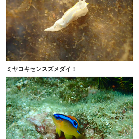
ミヤコキセンスズメダイ！