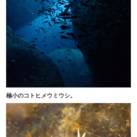
極小のコトヒメウミウシ。