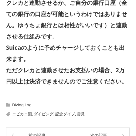
クレカと連動させるか、ご自分の銀行口座（全
ての銀行の口座が可能というわけではありませ
ん。ゆうちょ銀行とは相性がいいです）と連動
させる仕組みです。
Suicaのように予めチャージしておくことも出
来ます。
ただクレカと連動させたお支払いの場合、2万
円以上は決済できませんのでご注意ください。
Diving Log
エビカニ類
,
ダイビング
,
記念ダイブ
,
雲見
前の記事
次の記事