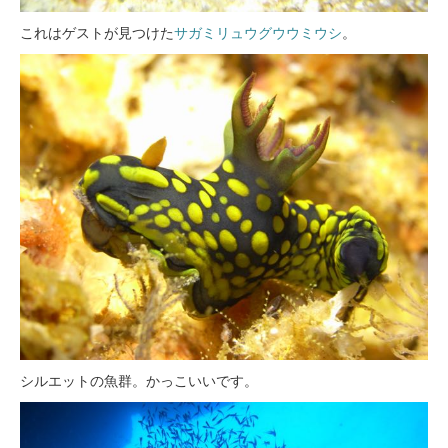
これはゲストが見つけた
サガミリュウグウウミウシ
。
シルエットの魚群。かっこいいです。