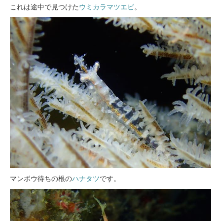
これは途中で見つけた
ウミカラマツエビ
。
マンボウ待ちの根の
ハナタツ
です。