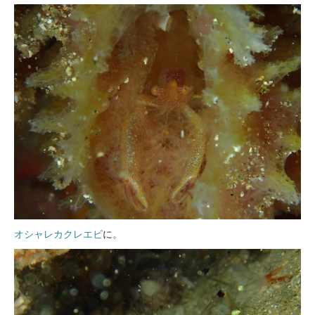
オシャレカクレエビ
に。