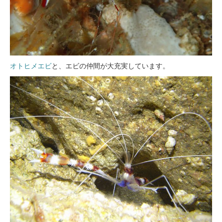
オトヒメエビ
と、エビの仲間が大充実しています。