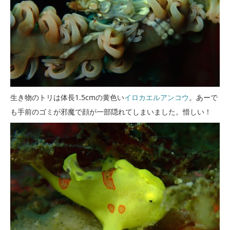
生き物のトリは体長1.5cmの黄色い
イロカエルアンコウ
。あーで
も手前のゴミが邪魔で顔が一部隠れてしまいました。惜しい！