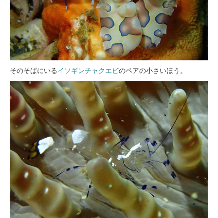
そのそばにいる
イソギンチャクエビ
のペアの小さいほう。