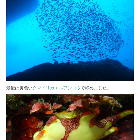
最後は黄色い
クマドリカエルアンコウ
で締めました。