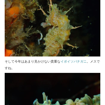
そして今年はあまり見かけない貴重な
イボイソバナガニ
。メスで
すね。