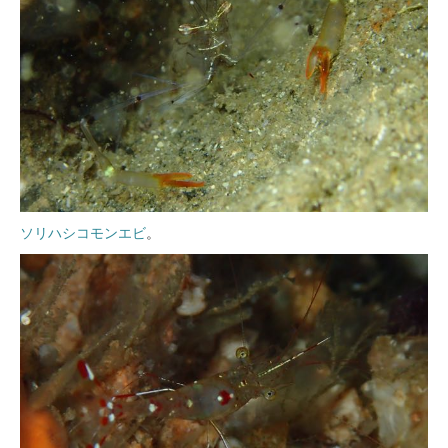
ソリハシコモンエビ
。