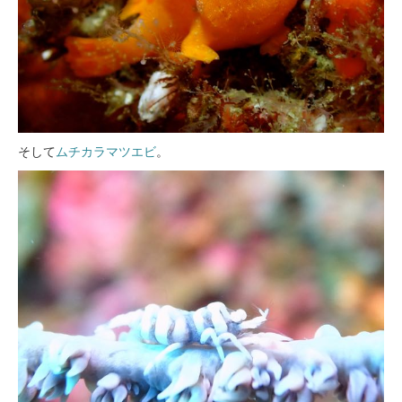
そして
ムチカラマツエビ
。