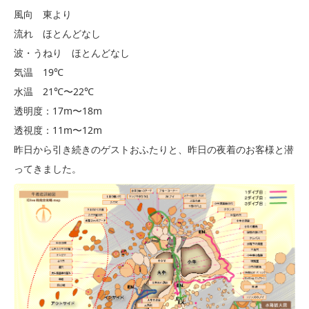
風向 東より
流れ ほとんどなし
波・うねり ほとんどなし
気温 19℃
水温 21℃〜22℃
透明度：17m〜18m
透視度：11m〜12m
昨日から引き続きのゲストおふたりと、昨日の夜着のお客様と潜
ってきました。