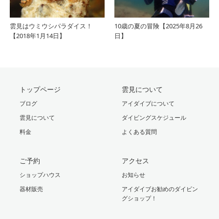
雲見はウミウシパラダイス！
10歳の夏の冒険【2025年8月26
【2018年1月14日】
日】
トップページ
雲見について
ブログ
アイダイブについて
雲見について
ダイビングスケジュール
料金
よくある質問
ご予約
アクセス
ショップハウス
お知らせ
器材販売
アイダイブお勧めのダイビン
グショップ！