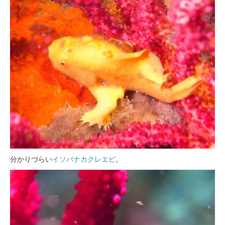
分かりづらい
イソバナカクレエビ
。