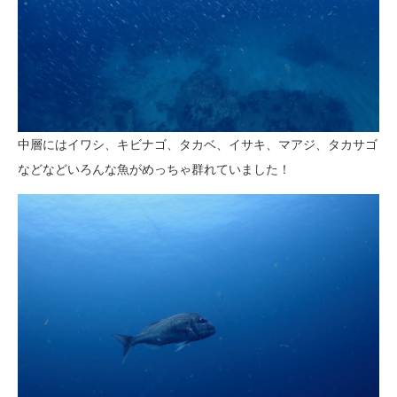
中層にはイワシ、キビナゴ、タカベ、イサキ、マアジ、タカサゴ
などなどいろんな魚がめっちゃ群れていました！