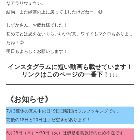
なアラリウミウシ。
結局、また緑藻の上に戻ってましたけどねー。😅
しずかさん、お疲れ様でした！
初めてとは思えないぐらいいい写真、ワイドもマクロもありまし
たね！😍
明日もよろしくお願いします！
インスタグラムに短い動画も載せています！
リンクはこのページの一番下！↓↓↓
《お知らせ》
7月3連休の真ん中の日19日日曜日はフルブッキングです。
前後の18日と20日はまだ空きがあります！
6月25日（木）〜30日（火）は伊是名島旅行のため不在です。