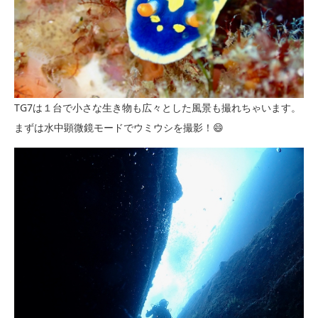
TG7は１台で小さな生き物も広々とした風景も撮れちゃいます。
まずは水中顕微鏡モードでウミウシを撮影！😄