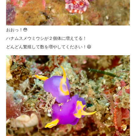
おおっ！😳
ハナムスメウミウシが２個体に増えてる！
どんどん繁殖して数を増やしてください！😄