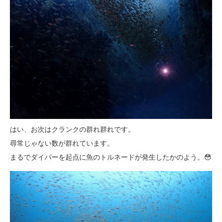
はい、お次はクランクの群れ群れです。
尋常じゃない数が群れています。
まるでダイバーを起点に魚のトルネードが発生したかのよう。😳