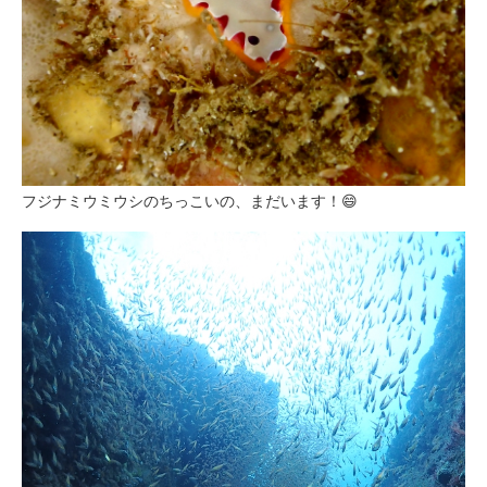
フジナミウミウシのちっこいの、まだいます！😄