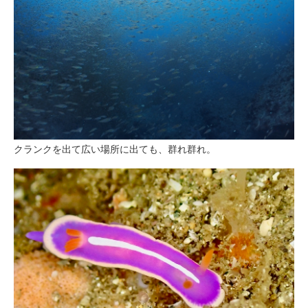
クランクを出て広い場所に出ても、群れ群れ。