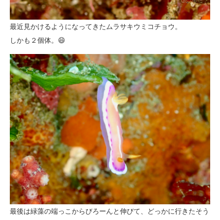
最近見かけるようになってきたムラサキウミコチョウ。
しかも２個体。😄
最後は緑藻の端っこからびろーんと伸びて、どっかに行きたそう