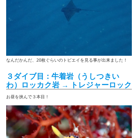
なんだかんだ、20枚ぐらいのトビエイを見る事が出来ました！
３ダイブ目：牛着岩（うしつきい
わ）ロッカク岩 → トレジャーロック
お昼を挟んで３本目！