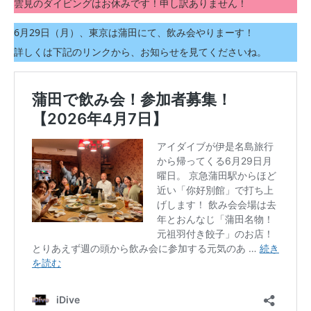
雲見のダイビングはお休みです！申し訳ありません！
6月29日（月）、東京は蒲田にて、飲み会やりまーす！
詳しくは下記のリンクから、お知らせを見てくださいね。