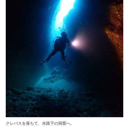
クレバスを落ちて、水路下の洞窟へ。