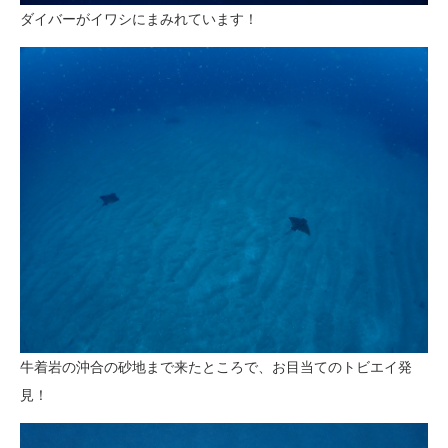
ダイバーがイワシにまみれています！
牛着岩の沖合の砂地まで来たところで、お目当てのトビエイ発
見！