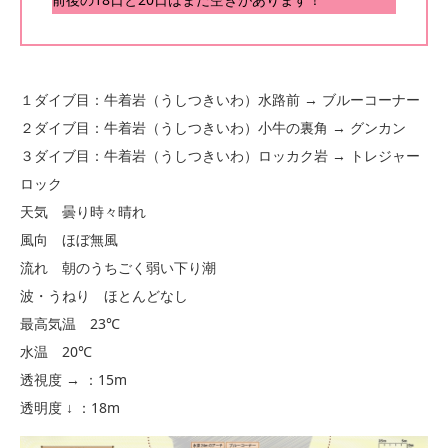
１ダイブ目：牛着岩（うしつきいわ）水路前 → ブルーコーナー
２ダイブ目：牛着岩（うしつきいわ）小牛の裏角 → グンカン
３ダイブ目：牛着岩（うしつきいわ）ロッカク岩 → トレジャー
ロック
天気 曇り時々晴れ
風向 ほぼ無風
流れ 朝のうちごく弱い下り潮
波・うねり ほとんどなし
最高気温 23℃
水温 20℃
透視度 → ：15m
透明度 ↓ ：18m