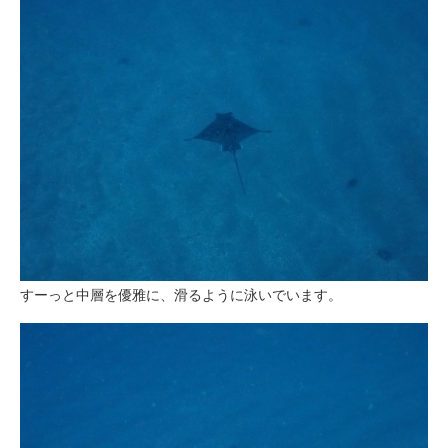
すーっと中層を優雅に、滑るように泳いでいます。