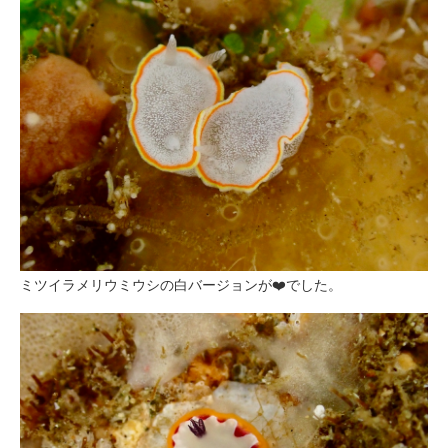
ミツイラメリウミウシの白バージョンが❤️でした。