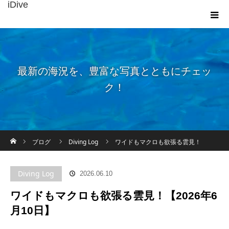
iDive
最新の海況を、豊富な写真とともにチェッ
ク！
ホーム
ブログ
Diving Log
ワイドもマクロも欲張る雲見！
【2026年6月10日】
Diving Log
2026.06.10
ワイドもマクロも欲張る雲見！【2026年6
月10日】