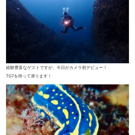
経験豊富なゲストですが、今日がカメラ初デビュー！
TG7を持って潜ります！