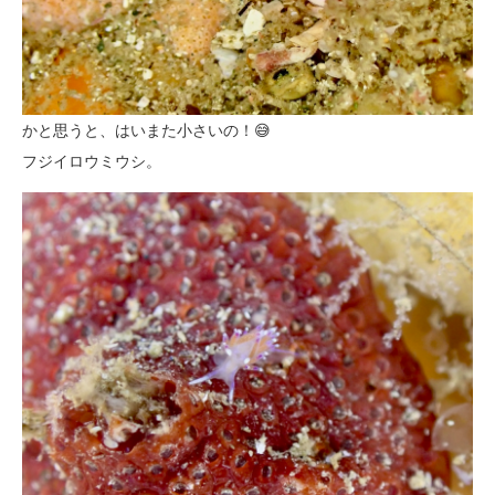
かと思うと、はいまた小さいの！😅
フジイロウミウシ。