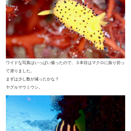
ワイドな写真はいっぱい撮ったので、３本目はマクロに振り切っ
て潜りました。
まずは少し数が減ったかな？
ヤグルマウミウシ。