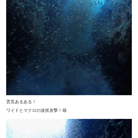
雲見あるある！
ワイドとマクロの波状攻撃！😅