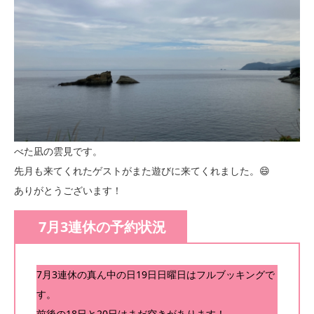
べた凪の雲見です。
先月も来てくれたゲストがまた遊びに来てくれました。😄
ありがとうございます！
7月3連休の予約状況
7月3連休の真ん中の日19日日曜日はフルブッキングで
す。
前後の18日と20日はまだ空きがあります！