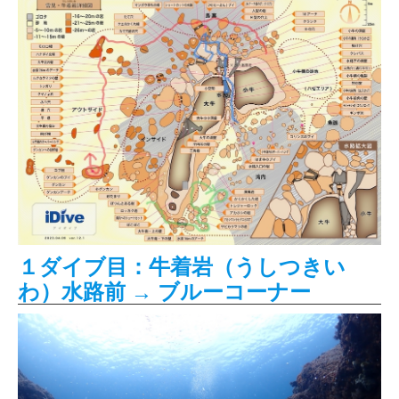
１ダイブ目：牛着岩（うしつきい
わ）水路前 → ブルーコーナー