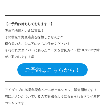
【ご予約お待ちしております！】
伊豆で地形といえば雲見！
その雲見で海底迷宮を探検しませんか？
初心者の方、シニアの方もお任せください！
それぞれのダイバーにあったコースを雲見ガイド歴10,000本の私
がご案内します！😄
ご予約はこちらから！
アイダイブの20周年記念ベースボールシャツ、販売開始です！
前にボタンがついているので羽織るようにも着られるドライ素材
のシャツです。