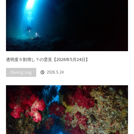
透明度５割増し？の雲見【2026年5月24日】
Diving Log
2026.5.24