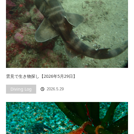
雲見で生き物探し【2026年5月29日】
Diving Log
2026.5.29