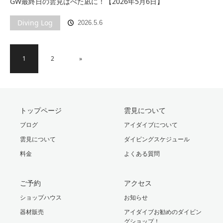
GW最終日の雲見はべた凪に！【2026年5月6日】
Diving Log
2026.5.6
1
2
»
トップページ
雲見について
ブログ
アイダイブについて
雲見について
ダイビングスケジュール
料金
よくある質問
ご予約
アクセス
ショップハウス
お知らせ
器材販売
アイダイブお勧めのダイビン
グショップ！