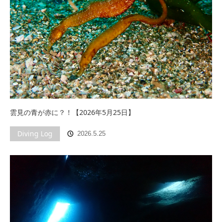
雲見の青が赤に？！【2026年5月25日】
Diving Log
2026.5.25