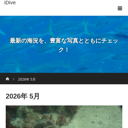
iDive
最新の海況を、豊富な写真とともにチェッ
ク！
ホーム
2026年 5月
2026年 5月