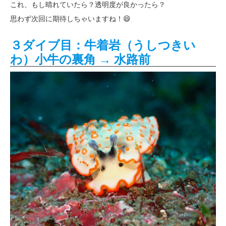
これ、もし晴れていたら？透明度が良かったら？
思わず次回に期待しちゃいますね！😄
３ダイブ目：牛着岩（うしつきい
わ）小牛の裏角 → 水路前