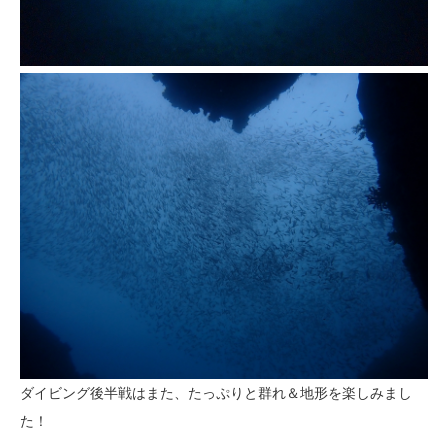
ダイビング後半戦はまた、たっぷりと群れ＆地形を楽しみまし
た！