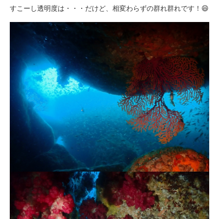
すこーし透明度は・・・だけど、相変わらずの群れ群れです！😄