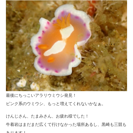
最後にちっこいアラリウミウシ発見！
ピンク系のウミウシ、もっと増えてくれないかなぁ。
けんじさん、たまみさん、お疲れ様でした！
牛着岩はまだまだ広くて行けなかった場所あるし、黒崎も三競も
あります！