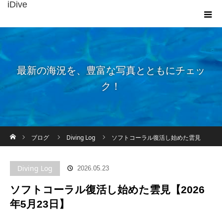
iDive
最新の海況を、豊富な写真とともにチェッ
ク！
ホーム
ブログ
Diving Log
ソフトコーラル復活し始めた雲見
【2026年5月23日】
Diving Log
2026.05.23
ソフトコーラル復活し始めた雲見【2026
年5月23日】