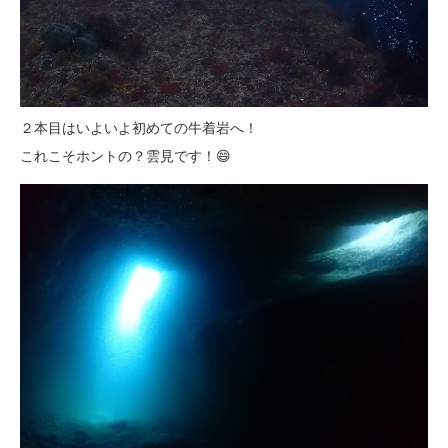
２本目はいよいよ初めての牛着岩へ！
これこそホントの？雲見です！😄