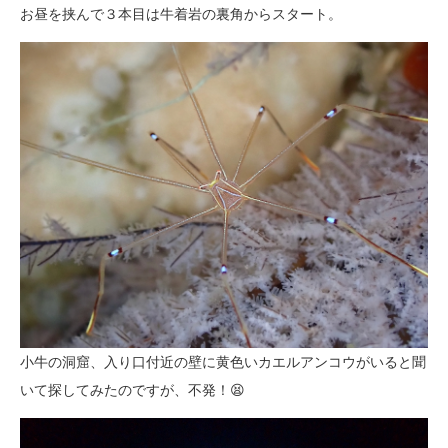
お昼を挟んで３本目は牛着岩の裏角からスタート。
小牛の洞窟、入り口付近の壁に黄色いカエルアンコウがいると聞
いて探してみたのですが、不発！😫