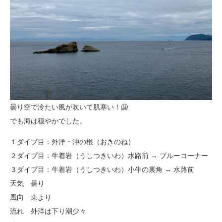
曇り空で冷たい風が吹いて肌寒い！🥶
でも海は穏やかでした。
１ダイブ目：外洋・沖の根（おきのね）
２ダイブ目：牛着岩（うしつきいわ）水路前 → ブルーコーナー
３ダイブ目：牛着岩（うしつきいわ）小牛の裏角 → 水路前
天気 曇り
風向 東より
流れ 外洋は下り潮少々