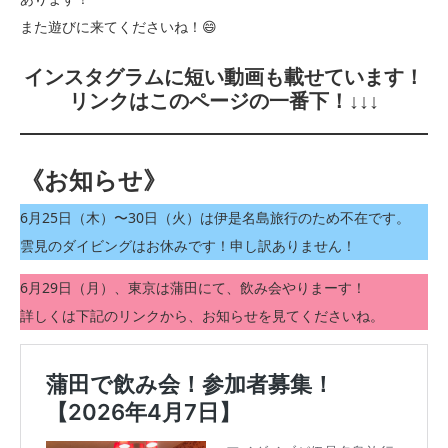
また遊びに来てくださいね！😄
インスタグラムに短い動画も載せています！
リンクはこのページの一番下！↓↓↓
《お知らせ》
6月25日（木）〜30日（火）は伊是名島旅行のため不在です。
雲見のダイビングはお休みです！申し訳ありません！
6月29日（月）、東京は蒲田にて、飲み会やりまーす！
詳しくは下記のリンクから、お知らせを見てくださいね。