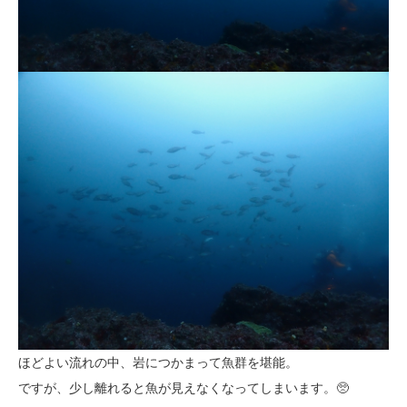
ほどよい流れの中、岩につかまって魚群を堪能。
ですが、少し離れると魚が見えなくなってしまいます。🥺