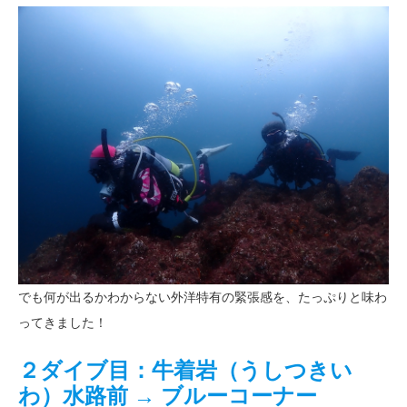
でも何が出るかわからない外洋特有の緊張感を、たっぷりと味わ
ってきました！
２ダイブ目：牛着岩（うしつきい
わ）水路前 → ブルーコーナー