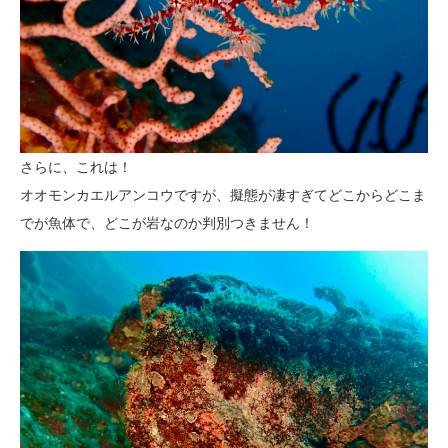
さらに、これは！
オオモンカエルアンコウですが、擬態が凄すぎてどこからどこま
でが魚体で、どこが岩なのか判別つきません！