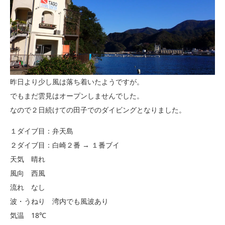
昨日より少し風は落ち着いたようですが。
でもまだ雲見はオープンしませんでした。
なので２日続けての田子でのダイビングとなりました。
１ダイブ目：弁天島
２ダイブ目：白崎２番 → １番ブイ
天気 晴れ
風向 西風
流れ なし
波・うねり 湾内でも風波あり
気温 18℃