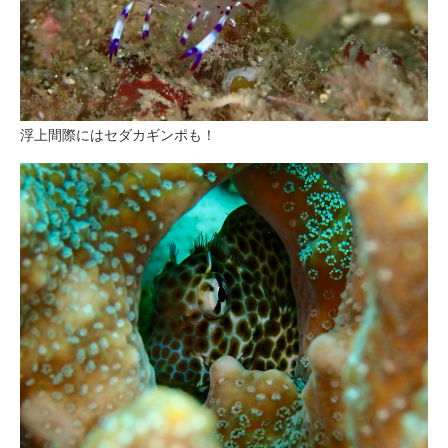
浮上間際にはセダカギンポも！