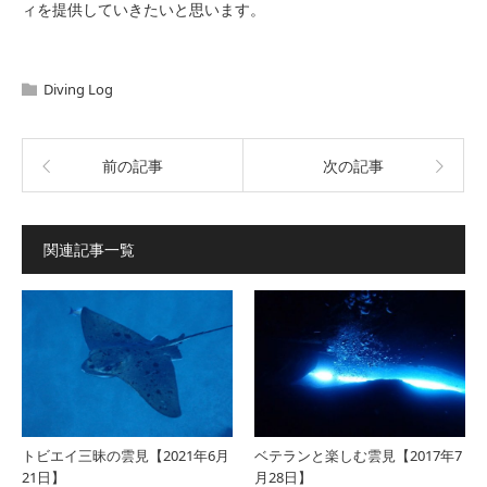
ィを提供していきたいと思います。
Diving Log
前の記事
次の記事
関連記事一覧
トビエイ三昧の雲見【2021年6月
ベテランと楽しむ雲見【2017年7
21日】
月28日】