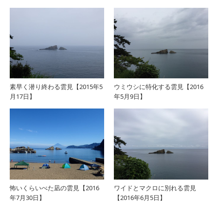
素早く潜り終わる雲見【2015年5
ウミウシに特化する雲見【2016
月17日】
年5月9日】
怖いくらいべた凪の雲見【2016
ワイドとマクロに別れる雲見
年7月30日】
【2016年6月5日】