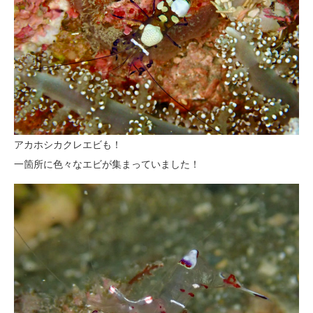
アカホシカクレエビも！
一箇所に色々なエビが集まっていました！