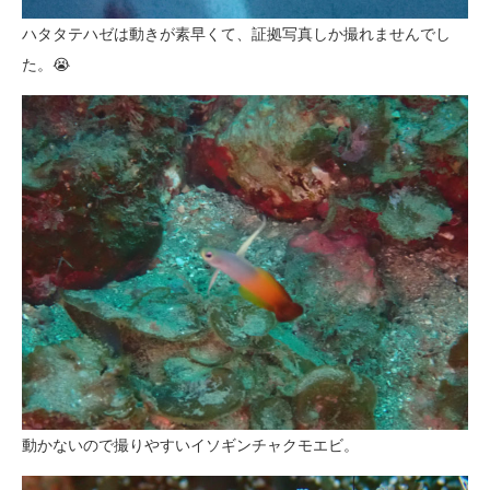
ハタタテハゼは動きが素早くて、証拠写真しか撮れませんでし
た。😭
動かないので撮りやすいイソギンチャクモエビ。