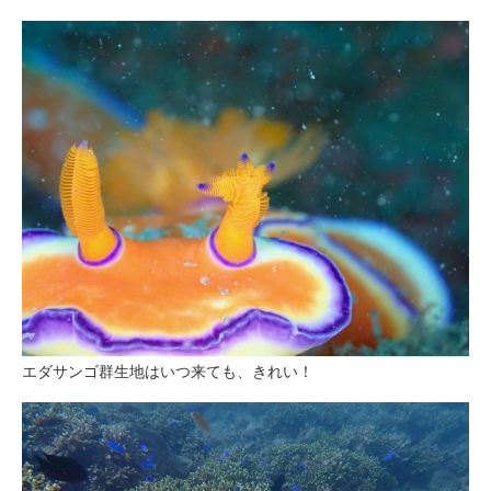
エダサンゴ群生地はいつ来ても、きれい！