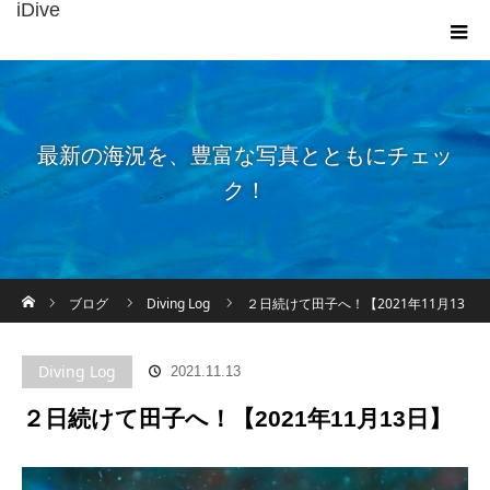
iDive
最新の海況を、豊富な写真とともにチェッ
ク！
ホーム
ブログ
Diving Log
２日続けて田子へ！【2021年11月13
日】
Diving Log
2021.11.13
２日続けて田子へ！【2021年11月13日】