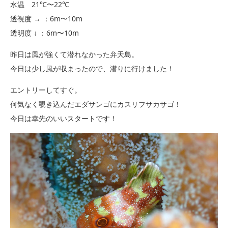
水温 21℃〜22℃
透視度 → ：6m〜10m
透明度 ↓ ：6m〜10m
昨日は風が強くて潜れなかった弁天島。
今日は少し風が収まったので、潜りに行けました！
エントリーしてすぐ。
何気なく覗き込んだエダサンゴにカスリフサカサゴ！
今日は幸先のいいスタートです！