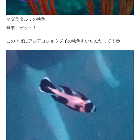
マダラタルミの幼魚。
無事、ゲット！
このそばにアジアコショウダイの幼魚もいたんだって！😳