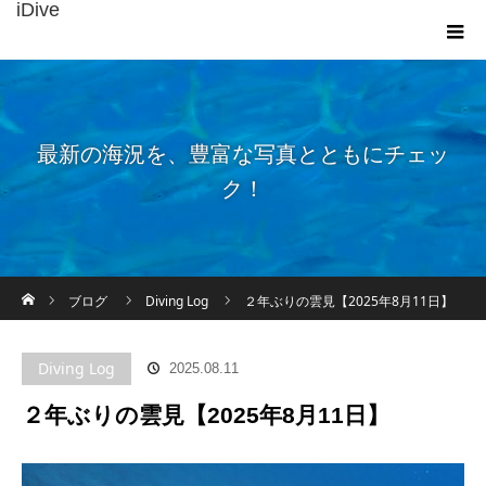
iDive
最新の海況を、豊富な写真とともにチェッ
ク！
ホーム
ブログ
Diving Log
２年ぶりの雲見【2025年8月11日】
Diving Log
2025.08.11
２年ぶりの雲見【2025年8月11日】