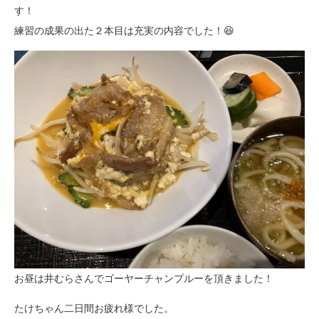
す！
練習の成果の出た２本目は充実の内容でした！😆
お昼は井むらさんでゴーヤーチャンプルーを頂きました！
たけちゃん二日間お疲れ様でした。