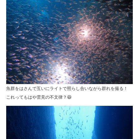
魚群をはさんで互いにライトで照らし合いながら群れを撮る！
これってもはや雲見の不文律？😆