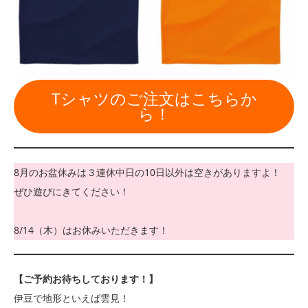
Tシャツのご注文はこちらか
ら！
8月のお盆休みは３連休中日の10日以外は空きがありますよ！
ぜひ遊びにきてください！
8/14（木）はお休みいただきます！
【ご予約お待ちしております！】
伊豆で地形といえば雲見！