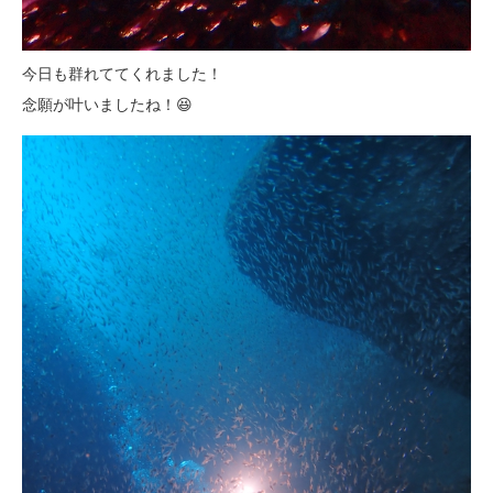
今日も群れててくれました！
念願が叶いましたね！😆