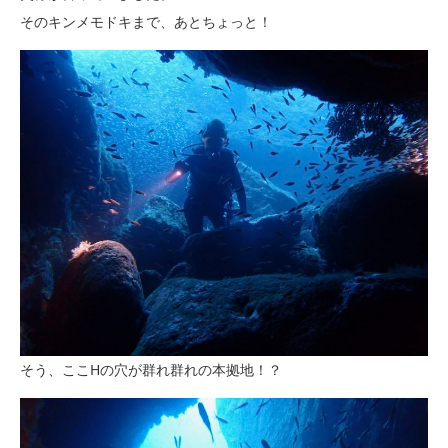
そのキンメモドキまで、あとちょっと！
そう、ここHの穴が群れ群れの本拠地！？