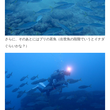
さらに、そのあとにはブリの若魚（出世魚の段階でいうとイナダ
ぐらいかな？）