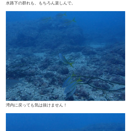
水路下の群れも、もちろん楽しんで。
湾内に戻っても気は抜けません！