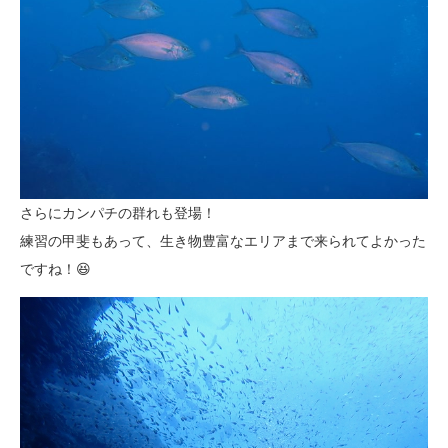
さらにカンパチの群れも登場！
練習の甲斐もあって、生き物豊富なエリアまで来られてよかった
ですね！😆