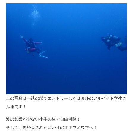
上の写真は一緒の船でエントリーしたはまゆのアルバイト学生さ
ん達です！
波の影響が少ない小牛の横で自由潜降！
そして、再発見されたばかりのオオウミウマへ！