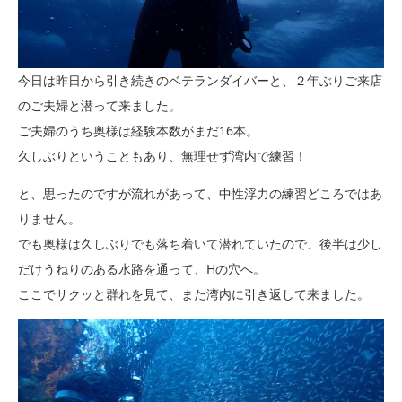
今日は昨日から引き続きのベテランダイバーと、２年ぶりご来店
のご夫婦と潜って来ました。
ご夫婦のうち奥様は経験本数がまだ16本。
久しぶりということもあり、無理せず湾内で練習！
と、思ったのですが流れがあって、中性浮力の練習どころではあ
りません。
でも奥様は久しぶりでも落ち着いて潜れていたので、後半は少し
だけうねりのある水路を通って、Hの穴へ。
ここでサクッと群れを見て、また湾内に引き返して来ました。