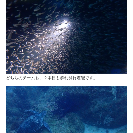
どちらのチームも、２本目も群れ群れ堪能です。