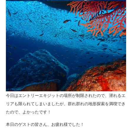
今日はエントリーエキジットの場所が制限されたので、潜れるエ
リアも限られてしまいましたが、群れ群れの地形探索を満喫でき
たので、よかったです！
本日のゲストの皆さん、お疲れ様でした！