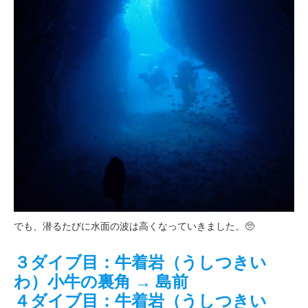
でも、潜るたびに水面の波は高くなっていきました。🥺
３ダイブ目：牛着岩（うしつきい
わ）小牛の裏角 → 島前
４ダイブ目：牛着岩（うしつきい