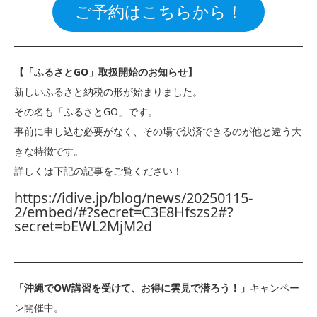
ご予約はこちらから！
【「ふるさとGO」取扱開始のお知らせ】
新しいふるさと納税の形が始まりました。
その名も「ふるさとGO」です。
事前に申し込む必要がなく、その場で決済できるのが他と違う大
きな特徴です。
詳しくは下記の記事をご覧ください！
https://idive.jp/blog/news/20250115-
2/embed/#?secret=C3E8Hfszs2#?
secret=bEWL2MjM2d
「沖縄でOW講習を受けて、お得に雲見で潜ろう！」
キャンペー
ン開催中。