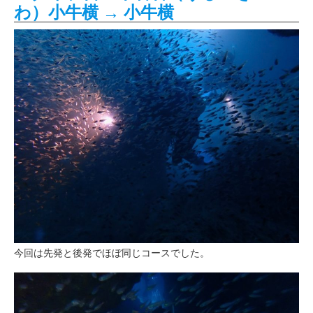
わ）小牛横 → 小牛横
今回は先発と後発でほぼ同じコースでした。