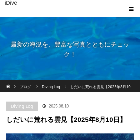
iDive
最新の海況を、豊富な写真とともにチェッ
ク！
ホーム
ブログ
Diving Log
しだいに荒れる雲見【2025年8月10
日】
Diving Log
2025.08.10
しだいに荒れる雲見【2025年8月10日】