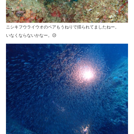
ニシキフウライウオのペアもうねりで揺られてましたねー。
いなくならないかなー。😥