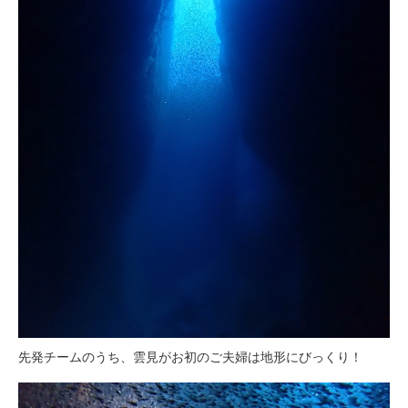
先発チームのうち、雲見がお初のご夫婦は地形にびっくり！