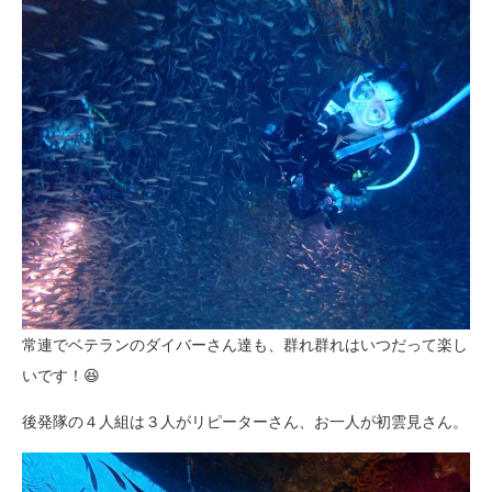
常連でベテランのダイバーさん達も、群れ群れはいつだって楽し
いです！😆
後発隊の４人組は３人がリピーターさん、お一人が初雲見さん。