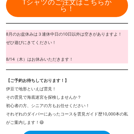
Tシャツのご注文はこちらか
ら！
8月のお盆休みは３連休中日の10日以外は空きがありますよ！
ぜひ遊びにきてください！
8/14（木）はお休みいただきます！
【ご予約お待ちしております！】
伊豆で地形といえば雲見！
その雲見で海底迷宮を探検しませんか？
初心者の方、シニアの方もお任せください！
それぞれのダイバーにあったコースを雲見ガイド歴10,000本の私
がご案内します！😄