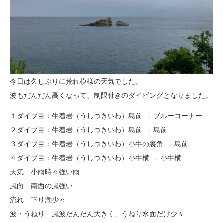
今日は久しぶりに荒れ模様の天気でした。
波もだんだん高くなって、制限付きのダイビングとなりました。
１ダイブ目：牛着岩（うしつきいわ）島前 → ブルーコーナー
２ダイブ目：牛着岩（うしつきいわ）島前 → 島前
３ダイブ目：牛着岩（うしつきいわ）小牛の裏角 → 島前
４ダイブ目：牛着岩（うしつきいわ）小牛横 → 小牛横
天気 小雨時々強い雨
風向 南西の風強い
流れ 下り潮少々
波・うねり 風波だんだん大きく、うねり水面だけ少々