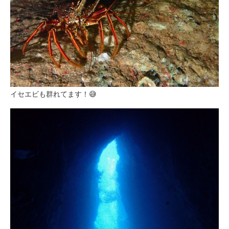
イセエビも群れてます！😅