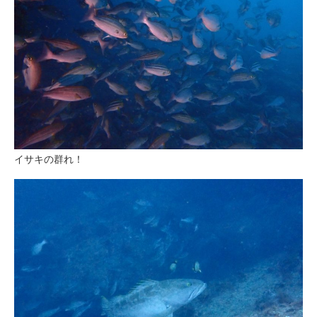
イサキの群れ！