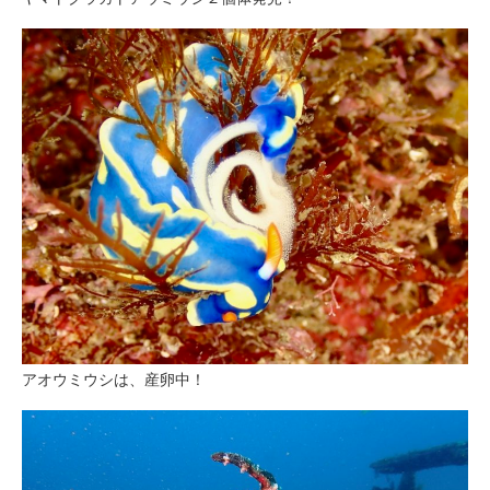
アオウミウシは、産卵中！