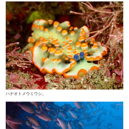
ハナオトメウミウシ。