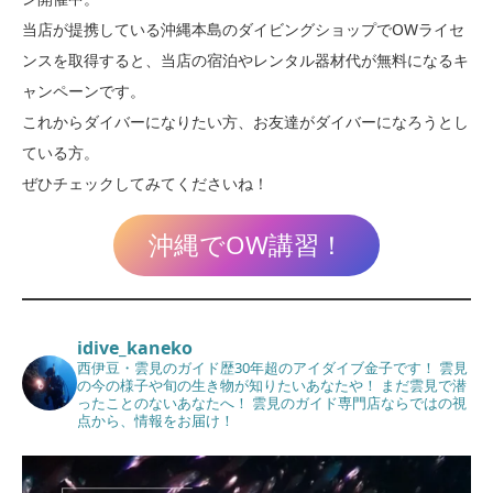
当店が提携している沖縄本島のダイビングショップでOWライセ
ンスを取得すると、当店の宿泊やレンタル器材代が無料になるキ
ャンペーンです。
これからダイバーになりたい方、お友達がダイバーになろうとし
ている方。
ぜひチェックしてみてくださいね！
沖縄でOW講習！
idive_kaneko
西伊豆・雲見のガイド歴30年超のアイダイブ金子です！
雲見
の今の様子や旬の生き物が知りたいあなたや！
まだ雲見で潜
ったことのないあなたへ！
雲見のガイド専門店ならではの視
点から、情報をお届け！