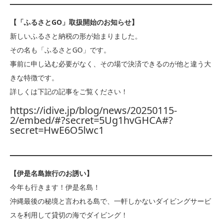
【「ふるさとGO」取扱開始のお知らせ】
新しいふるさと納税の形が始まりました。
その名も「ふるさとGO」です。
事前に申し込む必要がなく、その場で決済できるのが他と違う大
きな特徴です。
詳しくは下記の記事をご覧ください！
https://idive.jp/blog/news/20250115-
2/embed/#?secret=5Ug1hvGHCA#?
secret=HwE6O5lwc1
【伊是名島旅行のお誘い】
今年も行きます！伊是名島！
沖縄最後の秘境と言われる島で、一軒しかないダイビングサービ
スを利用して貸切の海でダイビング！