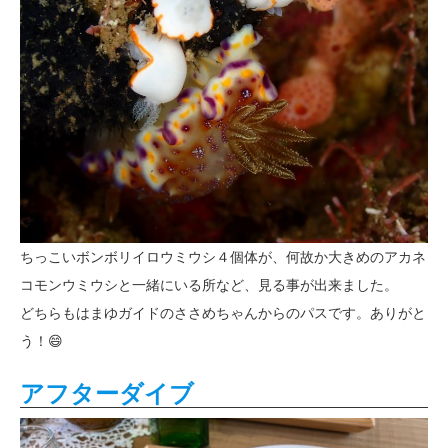
ちっこいボンボリイロウミウシ４個体が、何故か大きめのアカネ
コモンウミウシと一緒にいる所など、見る事が出来ました。
どちらもはまゆガイドのささめちゃんからのパスです。ありがと
う！😄
アフターダイブ