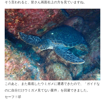
そう言われると、皆さん画面右上の方を見ていますね。
このあと、また着底したウミガメに遭遇できたので、「ガイドな
のに自分だけウミガメ見てない案件」を回避できました。
セーフ！🤣