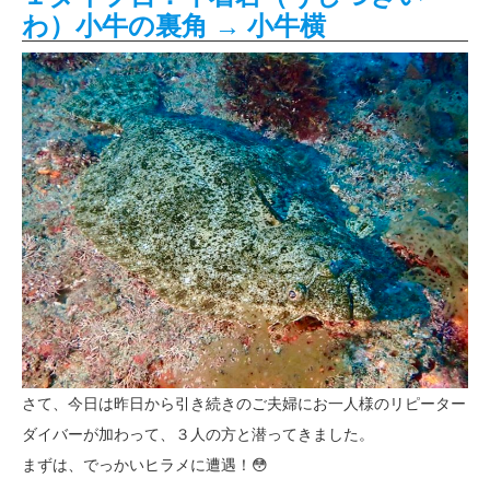
わ）小牛の裏角 → 小牛横
さて、今日は昨日から引き続きのご夫婦にお一人様のリピーター
ダイバーが加わって、３人の方と潜ってきました。
まずは、でっかいヒラメに遭遇！😳