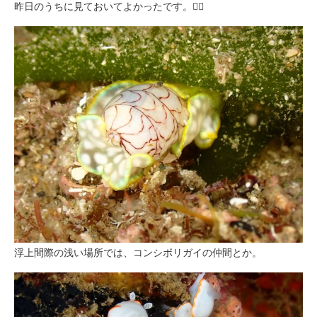
昨日のうちに見ておいてよかったです。😮‍💨
浮上間際の浅い場所では、コンシボリガイの仲間とか。