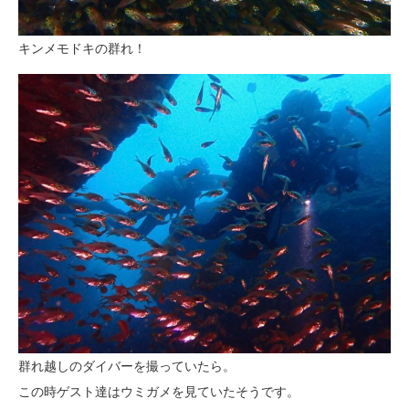
キンメモドキの群れ！
群れ越しのダイバーを撮っていたら。
この時ゲスト達はウミガメを見ていたそうです。