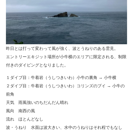
昨日とは打って変わって風が強く、波とうねりのある雲見。
エントリーエキジット場所が小牛横のエリアに限定される、制限
付きのダイビングとなりました。
１ダイブ目：牛着岩（うしつきいわ）小牛の裏角 → 小牛横
２ダイブ目：牛着岩（うしつきいわ）コリンズのブイ → 小牛の
前角
天気 雨風強いのちだんだん晴れ
風向 南西の風
流れ ほとんどなし
波・うねり 水面は波大きい、水中のうねりはそれ程でもなし