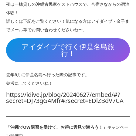
夜は一棟貸しの沖縄古民家ゲストハウスで、合宿さながらの宿泊
体験！
詳しくは下記をご覧ください！気になる方はアイダイブ・金子ま
でメール等でお問い合わせくださいね〜。
アイダイブで行く伊是名島旅
行！
去年6月に伊是名島へ行った際の記事です。
参考にしてくださいね！
https://idive.jp/blog/20240627/embed/#?
secret=DJ73gG4Mfr#?secret=EDlZBdV7CA
「沖縄でOW講習を受けて、お得に雲見で潜ろう！」
キャンペー
ン開催中。