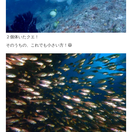
２個体いたクエ！
そのうちの、これでも小さい方！😆