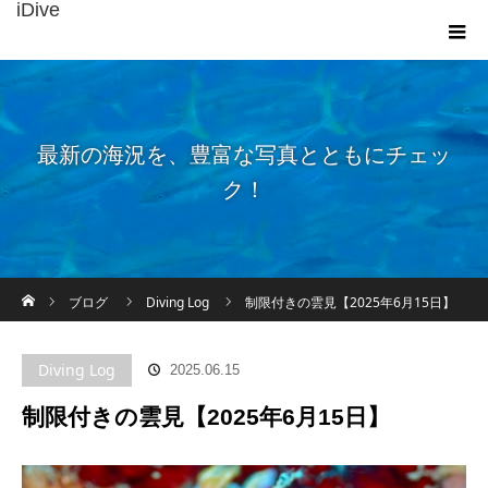
iDive
最新の海況を、豊富な写真とともにチェッ
ク！
ホーム
ブログ
Diving Log
制限付きの雲見【2025年6月15日】
Diving Log
2025.06.15
制限付きの雲見【2025年6月15日】