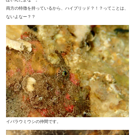
両方の特徴を持っているから、ハイブリッド？！？ってことは、
ないよなー？？
イバラウミウシの仲間です。