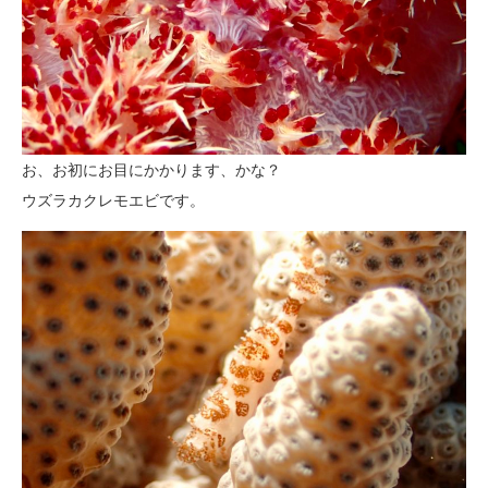
お、お初にお目にかかります、かな？
ウズラカクレモエビです。