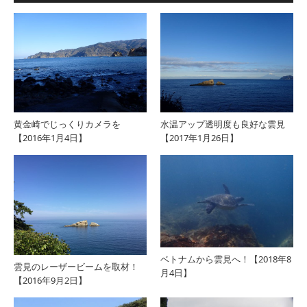
黄金崎でじっくりカメラを
水温アップ透明度も良好な雲見
【2016年1月4日】
【2017年1月26日】
ベトナムから雲見へ！【2018年8
雲見のレーザービームを取材！
月4日】
【2016年9月2日】