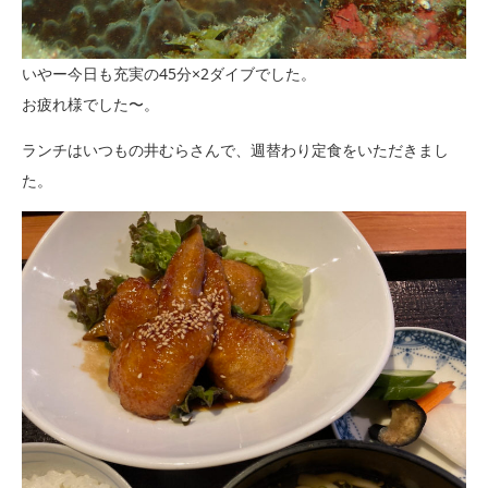
いやー今日も充実の45分×2ダイブでした。
お疲れ様でした〜。
ランチはいつもの井むらさんで、週替わり定食をいただきまし
た。