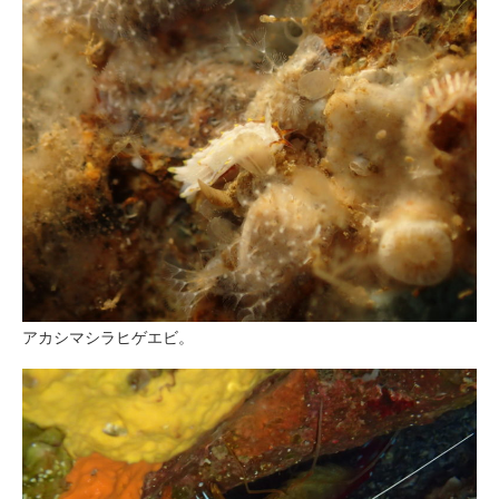
アカシマシラヒゲエビ。