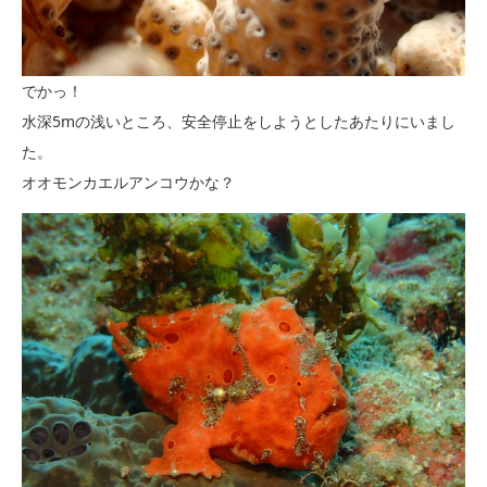
でかっ！
水深5mの浅いところ、安全停止をしようとしたあたりにいまし
た。
オオモンカエルアンコウかな？