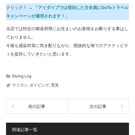
クリック！ →
「アイダイブでは宿泊した方全員にGoToトラベル
キャンペーンが適用されます！
」
当店では特定の都道府県にお住まいのお客様をお断りする事はし
ておりません。
今後も感染対策に気を配りながら、開放的な海でのアクティビテ
ィを提供していきたいと思います。
Diving Log
ウミウシ
,
ダイビング
,
雲見
前の記事
次の記事
関連記事一覧