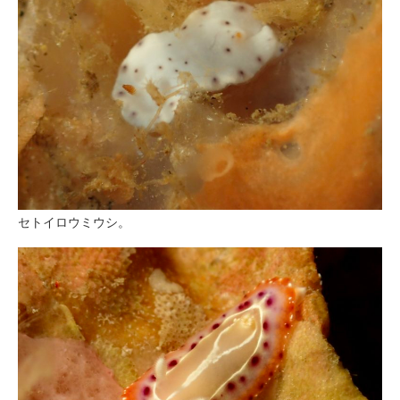
セトイロウミウシ。