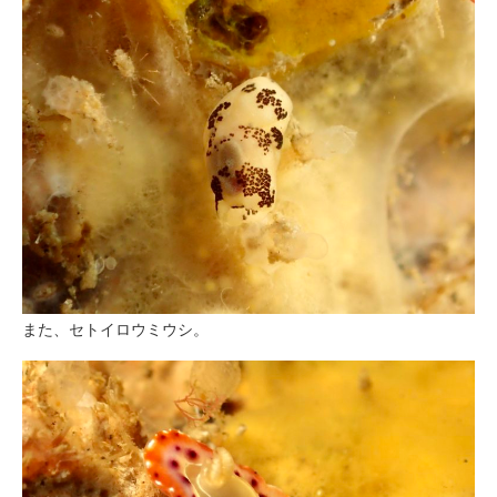
また、セトイロウミウシ。