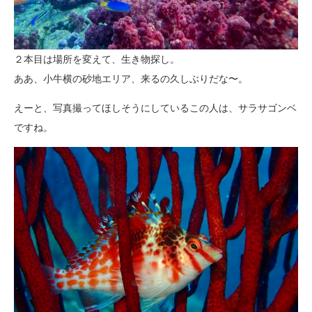
２本目は場所を変えて、生き物探し。
ああ、小牛横の砂地エリア、来るの久しぶりだな〜。
えーと、写真撮ってほしそうにしているこの人は、サラサゴンベ
ですね。