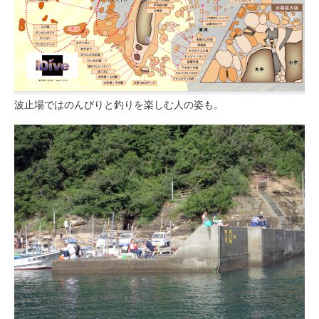
波止場ではのんびりと釣りを楽しむ人の姿も。