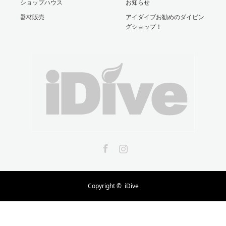
ショップハウス
お知らせ
器材販売
アイダイブお勧めのダイビン
グショップ！
Facebook
Instagram
Copyright ©
iDive