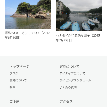
浮島へGo、そしてBBQ！【2017
ハナダイが印象的な田子【2015
年6月10日】
年7月27日】
トップページ
雲見について
ブログ
アイダイブについて
雲見について
ダイビングスケジュール
料金
よくある質問
ご予約
アクセス