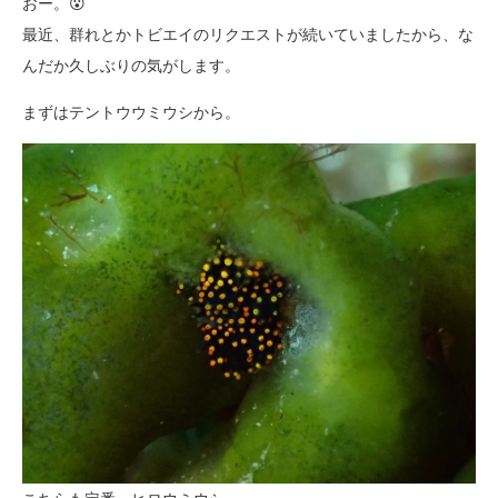
おー。😮
最近、群れとかトビエイのリクエストが続いていましたから、な
んだか久しぶりの気がします。
まずはテントウウミウシから。