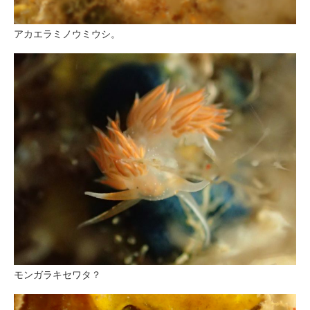
アカエラミノウミウシ。
モンガラキセワタ？