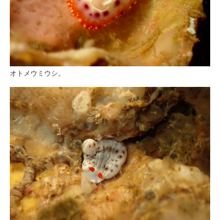
オトメウミウシ。