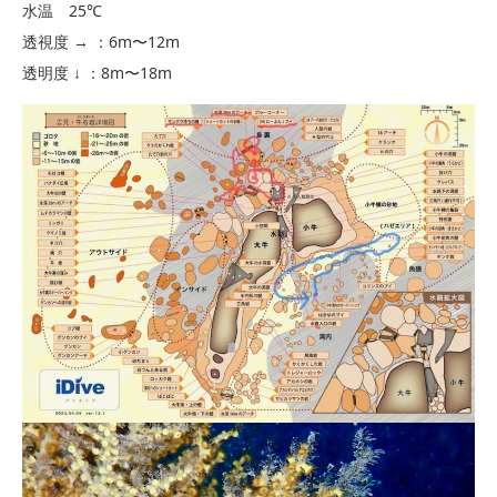
水温 25℃
透視度 → ：6m〜12m
透明度 ↓ ：8m〜18m