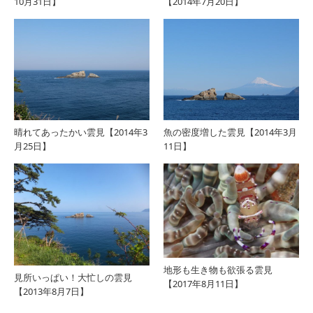
10月31日】
【2014年7月20日】
晴れてあったかい雲見【2014年3
魚の密度増した雲見【2014年3月
月25日】
11日】
地形も生き物も欲張る雲見
見所いっぱい！大忙しの雲見
【2017年8月11日】
【2013年8月7日】