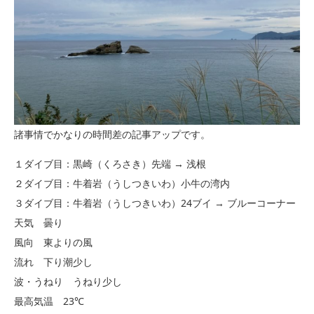
諸事情でかなりの時間差の記事アップです。
１ダイブ目：黒崎（くろさき）先端 → 浅根
２ダイブ目：牛着岩（うしつきいわ）小牛の湾内
３ダイブ目：牛着岩（うしつきいわ）24ブイ → ブルーコーナー
天気 曇り
風向 東よりの風
流れ 下り潮少し
波・うねり うねり少し
最高気温 23℃