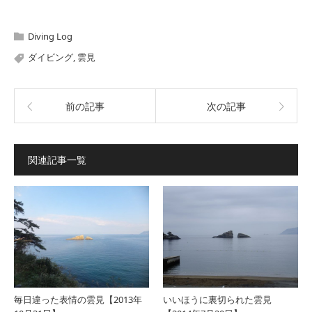
Diving Log
ダイビング
,
雲見
前の記事
次の記事
関連記事一覧
毎日違った表情の雲見【2013年
いいほうに裏切られた雲見