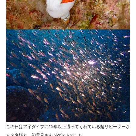
この日はアイダイブに15年以上通ってくれている超リピーターさ
ん２名様と、初雲見さんがゲストでした。