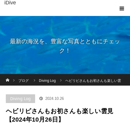
iDive
最新の海況を、豊富な写真とともにチェッ
ク！
ホーム
ブログ
Diving Log
ヘビリピさんもお初さんも楽しい雲
見【2024年10月26日】
Diving Log
2024.10.26
ヘビリピさんもお初さんも楽しい雲見
【2024年10月26日】