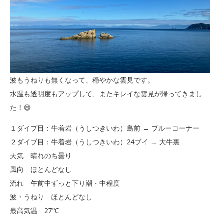
波もうねりも無くなって、穏やかな雲見です。
水温も透明度もアップして、またキレイな雲見が帰ってきまし
た！😄
１ダイブ目：牛着岩（うしつきいわ）島前 → ブルーコーナー
２ダイブ目：牛着岩（うしつきいわ）24ブイ → 大牛裏
天気 晴れのち曇り
風向 ほとんどなし
流れ 午前中ずっと下り潮・中程度
波・うねり ほとんどなし
最高気温 27℃