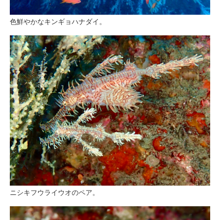
色鮮やかなキンギョハナダイ。
ニシキフウライウオのペア。