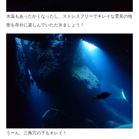
水温もあったかくなったし、ストレスフリーでキレイな雲見の地
形を存分に楽しんでいただきましょう！
うーん、三角穴の下もキレイ！