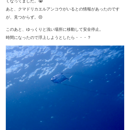
くなってました。😭
あと、クマドリカエルアンコウがいるとの情報があったのです
が、見つからず。😣
このあと、ゆっくりと浅い場所に移動して安全停止。
時間になったので浮上しようとしたら・・・？