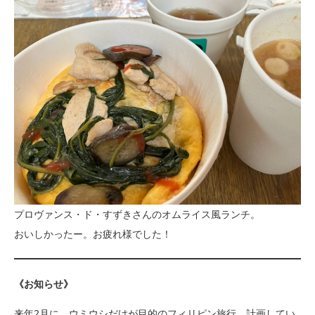
プロヴァンス・ド・すずきさんのオムライス風ランチ。
おいしかったー。お疲れ様でした！
《お知らせ》
来年2月に、ウミウシだけが目的のフィリピン旅行、計画してい