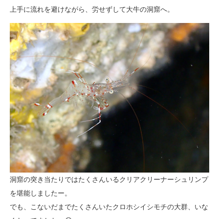
上手に流れを避けながら、労せずして大牛の洞窟へ。
洞窟の突き当たりではたくさんいるクリアクリーナーシュリンプ
を堪能しましたー。
でも、こないだまでたくさんいたクロホシイシモチの大群、いな