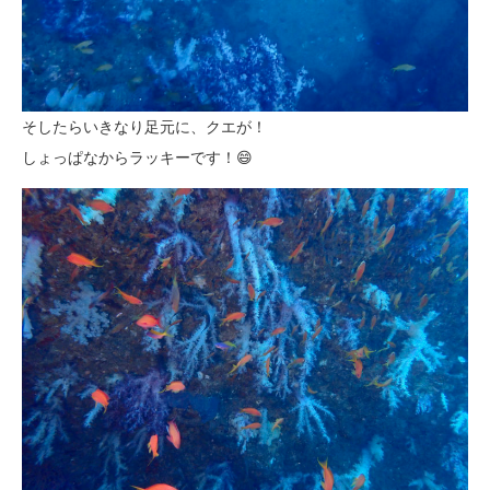
そしたらいきなり足元に、クエが！
しょっぱなからラッキーです！😄