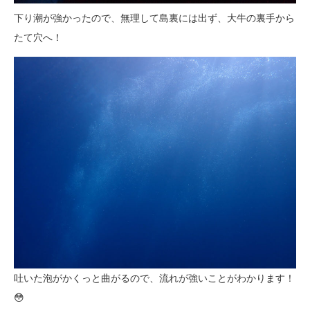
下り潮が強かったので、無理して島裏には出ず、大牛の裏手から
たて穴へ！
吐いた泡がかくっと曲がるので、流れが強いことがわかります！
😳