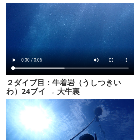
２ダイブ目：牛着岩（うしつきい
わ）24ブイ → 大牛裏