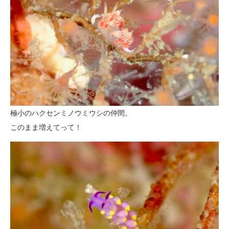
極小のハクセンミノウミウシの仲間。
このまま増えてって！