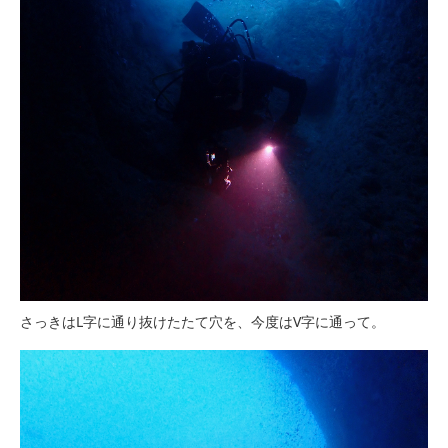
さっきはL字に通り抜けたたて穴を、今度はV字に通って。