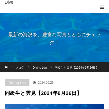
iDive
最新の海況を、豊富な写真とともにチェッ
ク！
ホーム
ブログ
Diving Log
同級生と雲見【2024年9月26日】
Diving Log
2024.09.26
同級生と雲見【2024年9月26日】