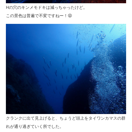
Hの穴のキンメモドキは減っちゃったけど。
この景色は普遍で不変ですねー！😝
クランクに出て見上げると、ちょうど頭上をタイワンカマスの群
れが通り過ぎていく所でした。