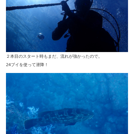
２本目のスタート時もまだ、流れが強かったので。
24ブイを使って潜降！