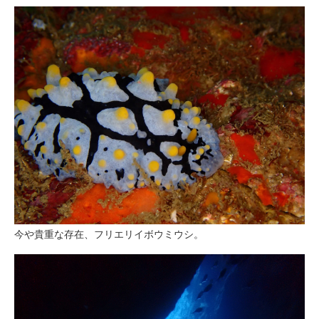
今や貴重な存在、フリエリイボウミウシ。