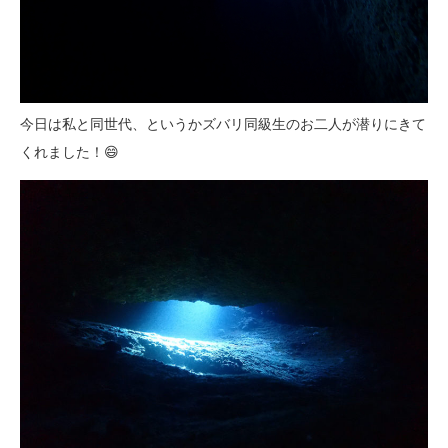
今日は私と同世代、というかズバリ同級生のお二人が潜りにきて
くれました！😄