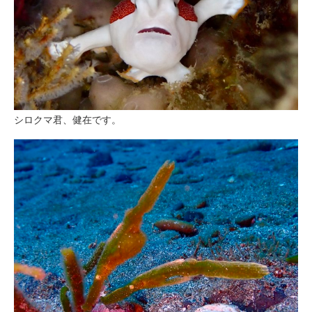
シロクマ君、健在です。