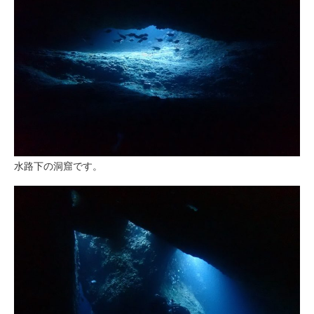
水路下の洞窟です。