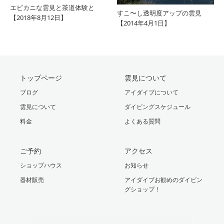
エビカニな雲見と茶道体験と
すこ〜し透明度アップの雲見
【2018年8月12日】
【2014年4月1日】
トップページ
雲見について
ブログ
アイダイブについて
雲見について
ダイビングスケジュール
料金
よくある質問
ご予約
アクセス
ショップハウス
お知らせ
器材販売
アイダイブお勧めのダイビン
グショップ！