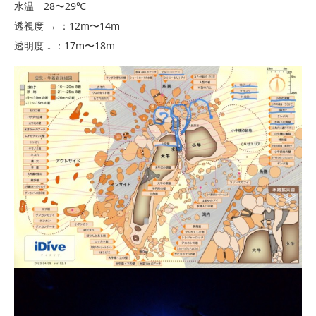
水温 28〜29℃
透視度 → ：12m〜14m
透明度 ↓ ：17m〜18m