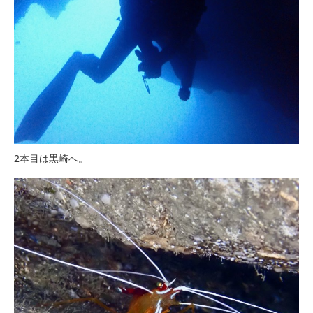
2本目は黒崎へ。