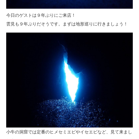
今日のゲストは９年ぶりにご来店！
雲見も９年ぶりだそうです。まずは地形巡りに行きましょう！
小牛の洞窟では定番のヒメセミエビやイセエビなど、見て来まし