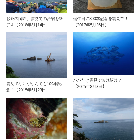
お茶の師匠、雲見での合宿を終
誕生日に300本記念を雲見で！
了す【2018年8月14日】
【2017年5月26日】
パパだけ雲見で抜け駆け？
雲見でなにがなんでも100本記
【2025年8月8日】
念！【2015年6月23日】