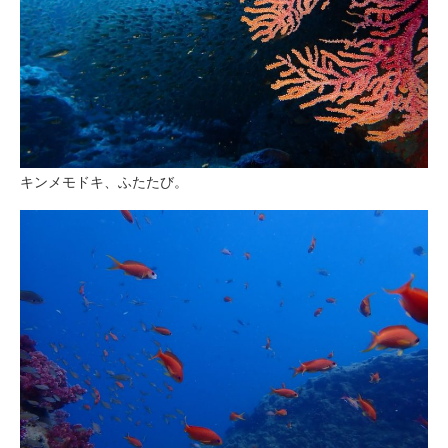
キンメモドキ、ふたたび。