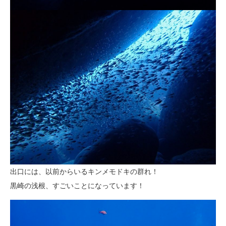
出口には、以前からいるキンメモドキの群れ！
黒崎の浅根、すごいことになっています！