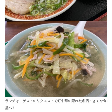
ランチは、ゲストのリクエストで町中華の隠れた名店・きくや食
堂へ！