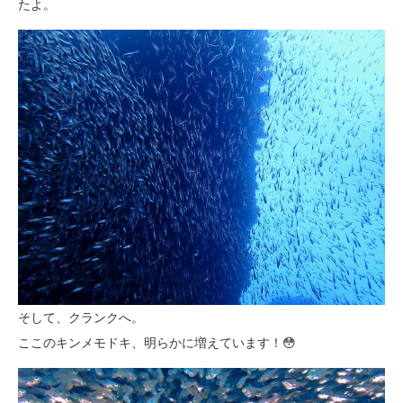
たよ。
そして、クランクへ。
ここのキンメモドキ、明らかに増えています！😳