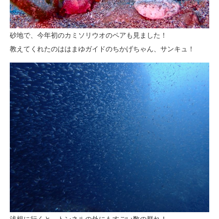
砂地で、今年初のカミソリウオのペアも見ました！
教えてくれたのははまゆガイドのちかげちゃん、サンキュ！
浅根に行くと、トンネルの外にもすごい数の群れ！