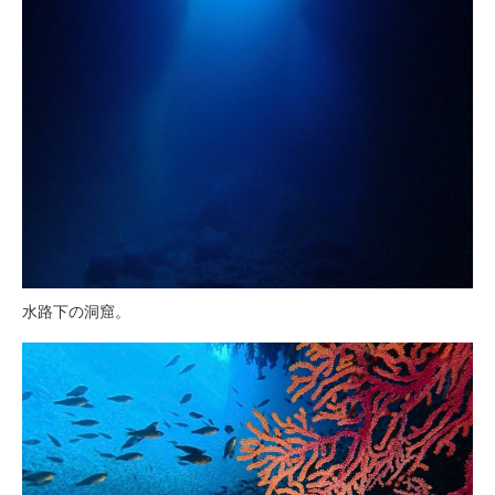
水路下の洞窟。