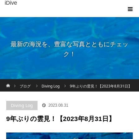
iDive
最新の海況を、豊富な写真とともにチェッ
ク！
ホーム
ブログ
Diving Log
9年ぶりの雲見！【2023年8月31日】
Diving Log
2023.08.31
9年ぶりの雲見！【2023年8月31日】