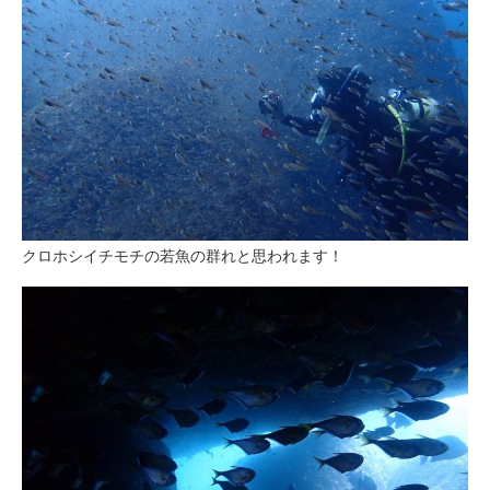
クロホシイチモチの若魚の群れと思われます！