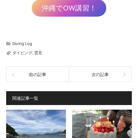
沖縄でOW講習！
Diving Log
ダイビング
,
雲見
前の記事
次の記事
関連記事一覧