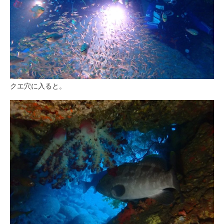
クエ穴に入ると。