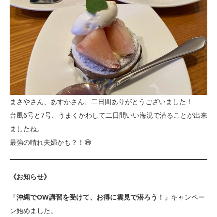
まさやさん、あすかさん、二日間ありがとうございました！
台風6号と7号、うまくかわして二日間いい海況で潜ることが出来
ましたね。
最強の晴れ夫婦かも？！😄
《お知らせ》
「沖縄でOW講習を受けて、お得に雲見で潜ろう！」
キャンペー
ン始めました。