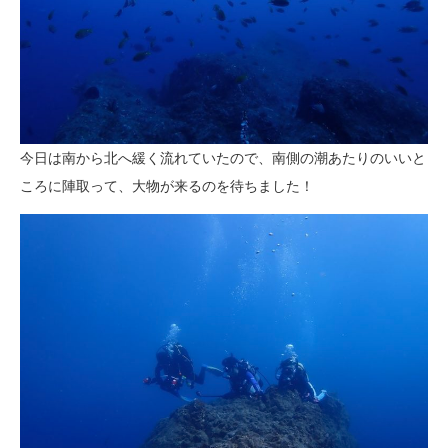
今日は南から北へ緩く流れていたので、南側の潮あたりのいいと
ころに陣取って、大物が来るのを待ちました！