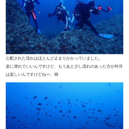
心配された流れはほとんど止まりかかっていました。
楽に潜れていいんですけど、もうあと少し流れのあった方が外洋
は楽しいんですけどねー。😅