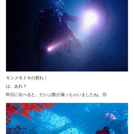
キンメモドキの群れ！
は、あれ？
昨日に比べると、だいぶ数が減っちゃいましたね。😣