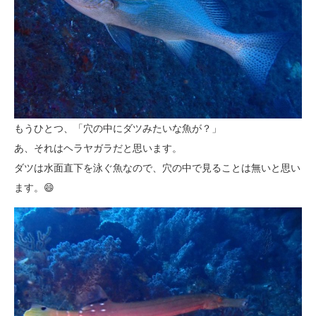
もうひとつ、「穴の中にダツみたいな魚が？」
あ、それはヘラヤガラだと思います。
ダツは水面直下を泳ぐ魚なので、穴の中で見ることは無いと思い
ます。😄