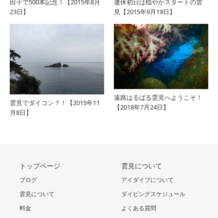
田子で500本記念！【2015年8月
連休初日は穏やかスタートの雲
23日】
見【2015年9月19日】
遠路はるばる雲見へようこそ！
雲見でダイコン？！【2015年11
【2018年7月24日】
月8日】
トップページ
雲見について
ブログ
アイダイブについて
雲見について
ダイビングスケジュール
料金
よくある質問