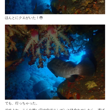
ほんとにクエがいた！😳
でも、行っちゃった。
ですよね。こんな狭い穴の中でニンゲンと鉢合わせしたら、逃げ