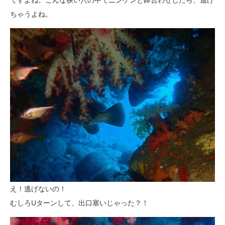
ちゃうよね。
え！逃げないの！
むしろUターンして、出口塞いじゃった？！