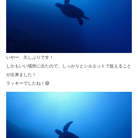
いやー、久しぶりです！
しかもいい場所に出たので、しっかりとシルエットで捉えること
が出来ました！
ラッキーでしたね！😄