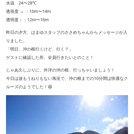
水温 24〜28℃
透視度 → ：10m〜14m
透明度 ↓ ：12m〜16m
昨日の夕方、はまゆスタッフのささめちゃんからメッセージが入
りました。
「明日、沖の根行くけど、行く？」
ゲストに確認した所、全員行きたいとのこと！
じゃあ久しぶりに、外洋の沖の根、行っちゃいましょう！
今日は波もうねりもない海況で、沖の根までの10分間は快適なク
ルーズのようでした！😄