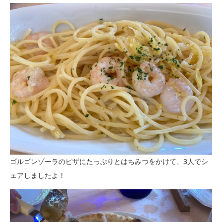
ゴルゴンゾーラのピザにたっぷりとはちみつをかけて、3人でシ
ェアしましたよ！