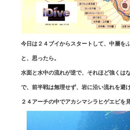
今日は２４ブイからスタートして、中層を
と、思ったら。
水面と水中の流れが逆で、それほど強くは
で、前半戦は無理せず、岩に沿い流れを避
２４アーチの中でアカシマシラヒゲエビを