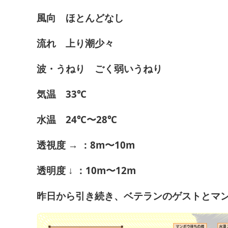
風向 ほとんどなし
流れ 上り潮少々
波・うねり ごく弱いうねり
気温 33℃
水温 24℃〜28℃
透視度 → ：8m〜10m
透明度 ↓ ：10m〜12m
昨日から引き続き、ベテランのゲストとマ