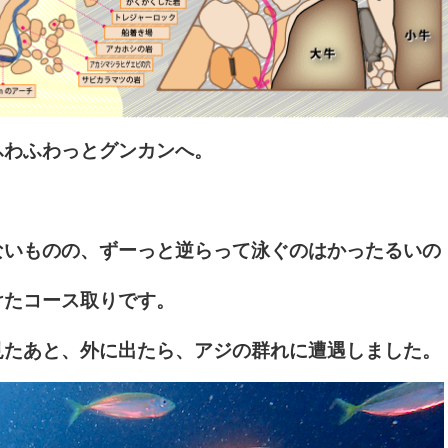
ふわふわっとグンカンへ。
ないものの、ずーっと逆らって泳ぐのはかったるいの
けたコース取りです。
見たあと、外に出たら、アジの群れに遭遇しました。