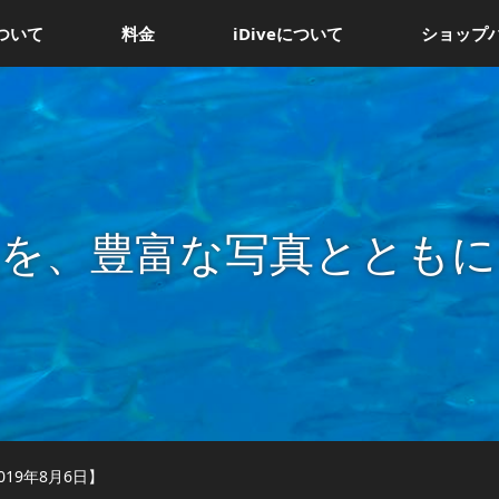
ついて
料金
iDiveについて
ショップ
況を、豊富な写真とともに
19年8月6日】