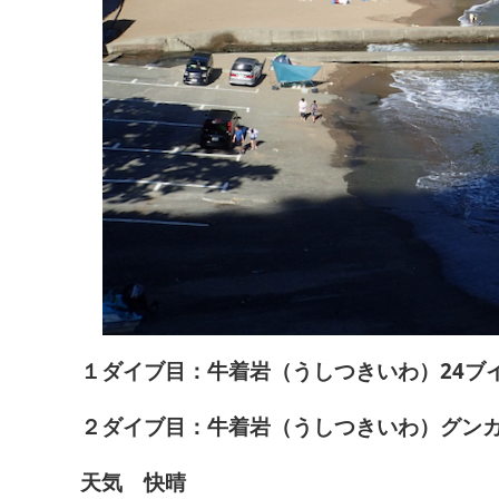
１ダイブ目：牛着岩（うしつきいわ）24ブイ
２ダイブ目：牛着岩（うしつきいわ）グンカ
天気 快晴