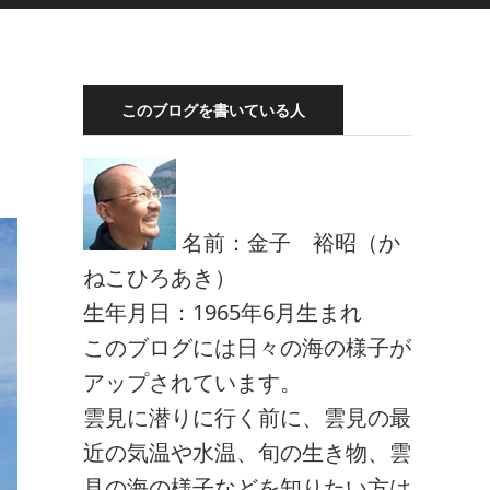
このブログを書いている人
名前：金子 裕昭（か
ねこひろあき）
生年月日：1965年6月生まれ
このブログには日々の海の様子が
アップされています。
雲見に潜りに行く前に、雲見の最
近の気温や水温、旬の生き物、雲
見の海の様子などを知りたい方は