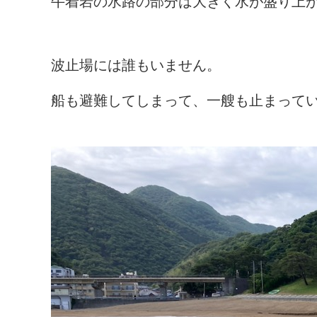
牛着岩の水路の部分は大きく水が盛り上
波止場には誰もいません。
船も避難してしまって、一艘も止まって