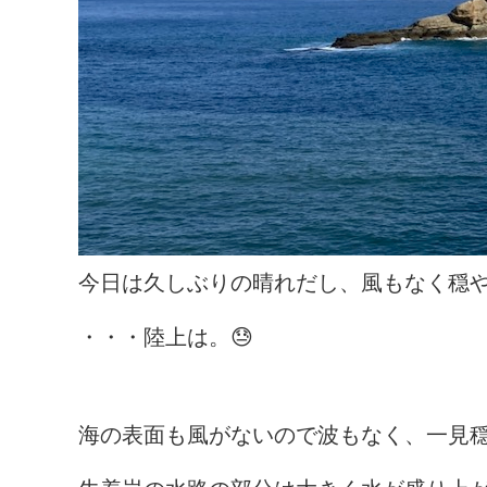
今日は久しぶりの晴れだし、風もなく穏
・・・陸上は。😓
海の表面も風がないので波もなく、一見