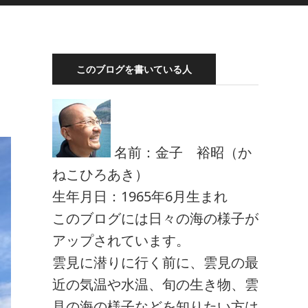
このブログを書いている人
名前：金子 裕昭（か
ねこひろあき）
生年月日：1965年6月生まれ
このブログには日々の海の様子が
アップされています。
雲見に潜りに行く前に、雲見の最
近の気温や水温、旬の生き物、雲
見の海の様子などを知りたい方は