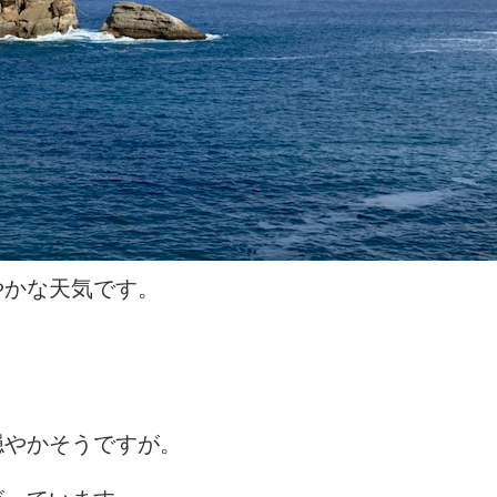
やかな天気です。
穏やかそうですが。