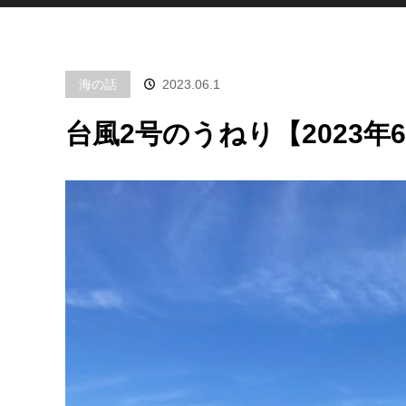
海の話
2023.06.1
台風2号のうねり【2023年