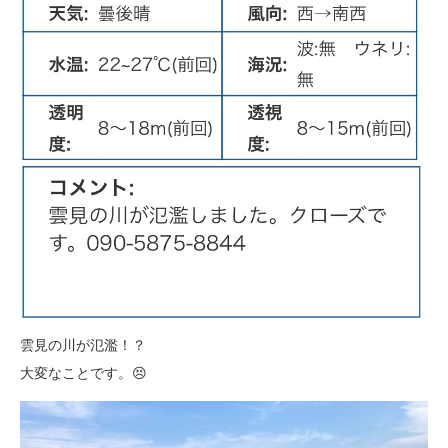
雲見の川が氾濫！？
大変なことです。😣