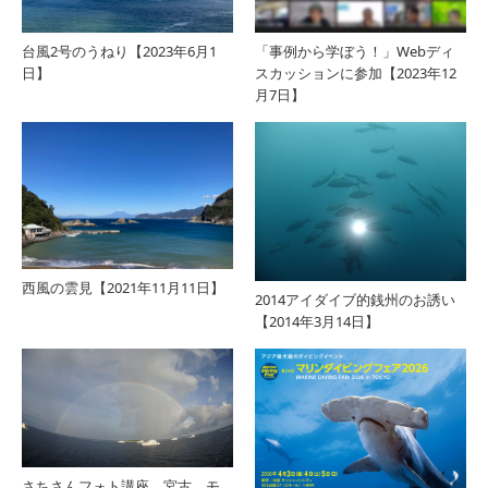
台風2号のうねり【2023年6月1
「事例から学ぼう！」Webディ
日】
スカッションに参加【2023年12
月7日】
西風の雲見【2021年11月11日】
2014アイダイブ的銭州のお誘い
【2014年3月14日】
さちさんフォト講座、宮古、モ