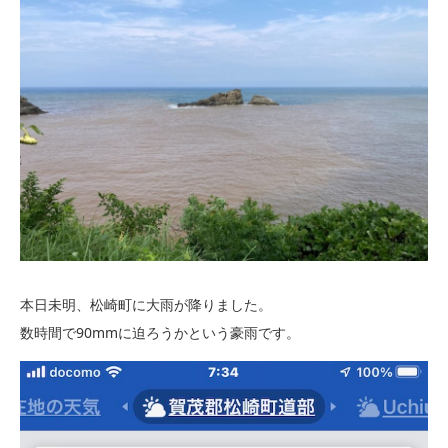
本日未明、松崎町に大雨が降りました。
数時間で90mmに迫ろうかという豪雨です。