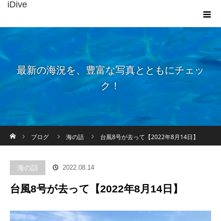
iDive
最新の海況を、豊富な写真とともにチェッ
ク！
ホーム
ブログ
海の話
台風8号が去って【2022年8月14日】
海の話
2022.08.14
台風8号が去って【2022年8月14日】