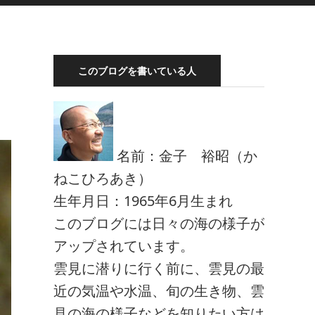
このブログを書いている人
名前：金子 裕昭（か
ねこひろあき）
生年月日：1965年6月生まれ
このブログには日々の海の様子が
アップされています。
雲見に潜りに行く前に、雲見の最
近の気温や水温、旬の生き物、雲
見の海の様子などを知りたい方は