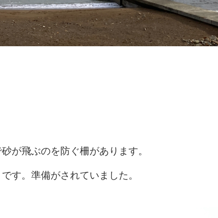
で砂が飛ぶのを防ぐ柵があります。
うです。準備がされていました。