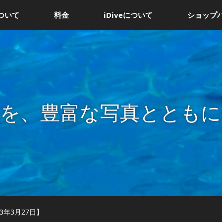
ついて
料金
iDiveについて
ショップ
況を、豊富な写真とともに
3年3月27日】