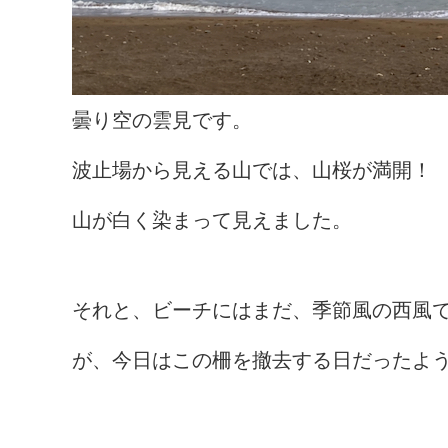
曇り空の雲見です。
波止場から見える山では、山桜が満開！
山が白く染まって見えました。
それと、ビーチにはまだ、季節風の西風
が、今日はこの柵を撤去する日だったよ