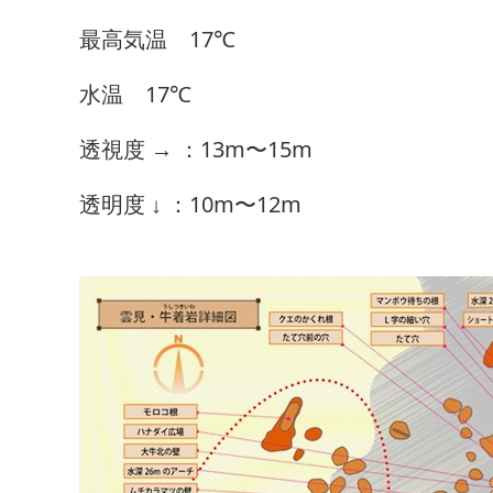
最高気温 17℃
水温 17℃
透視度 → ：13m〜15m
透明度 ↓ ：10m〜12m